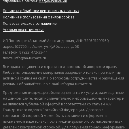
Управление сайтом:
Медиа-Решения
Политика обработки персональных данных
Политика использования файлов cookies
Пользовательское соглашение
Условия оказания услуг
ИП Пономарев Анатолий Александрович, ИНН 720507299750,
адрес: 627755, г. Ишим, ул. Куйбышева, д. 58
телефон: 8 (922) 472-33-44
почта: info@na-turbaze.ru
Все права защищены и охраняются законом об авторском праве.
Любое использование материалов разрешено только при наличии
активной ссылки на сайт. По вопросам сотрудничества и размещения
рекламы обращайтесь по e-mail: info@na-turbaze.ru
Предложения владельцев объектов, цены на их услуги, размещенные
на данном сайте, носят исключительно информационный характер и
не являются публичной офертой в соответствии со статьей 437
Гражданского кодекса Российской Федерации. Договор с
контрактной стороной может быть составлен и оформлен в
письменном виде только после индивидуального согласования всех
деталей с контрактной стороной. Для получения точной информации