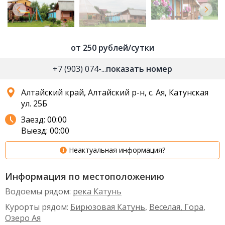
от 250 рублей/сутки
+7 (903) 074-...
показать номер
Алтайский край, Алтайский р-н, с. Ая, Катунская
ул. 25Б
Заезд: 00:00
Выезд: 00:00
Неактуальная информация?
Информация по местоположению
Водоемы рядом:
река Катунь
Курорты рядом:
Бирюзовая Катунь
,
Веселая, Гора
,
Озеро Ая