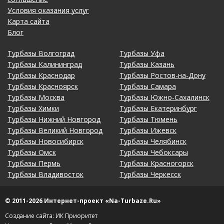
Условия оказания услуг
Карта сайта
Блог
Турбазы Волгоград
Турбазы Уфа
Турбазы Калининград
Турбазы Казань
Турбазы Краснодар
Турбазы Ростов-на-Дону
Турбазы Красноярск
Турбазы Самара
Турбазы Москва
Турбазы Южно-Сахалинск
Турбазы Химки
Турбазы Екатеринбург
Турбазы Нижний Новгород
Турбазы Тюмень
Турбазы Великий Новгород
Турбазы Ижевск
Турбазы Новосибирск
Турбазы Челябинск
Турбазы Омск
Турбазы Чебоксары
Турбазы Пермь
Турбазы Красногорск
Турбазы Владивосток
Турбазы Черкесск
© 2011-2026 Интернет-проект «Na-Turbaze.Ru»
Создание сайта: ИК Приоритет