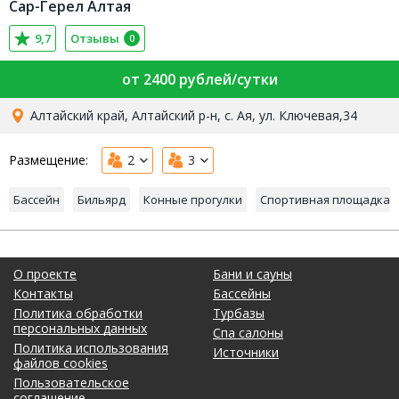
Сар-Герел Алтая
9,7
Отзывы
0
от 2400 рублей/сутки
Алтайский край, Алтайский р-н, с. Ая, ул. Ключевая,34
Размещение:
2
3
Бассейн
Бильярд
Конные прогулки
Спортивная площадка
О проекте
Бани и сауны
Контакты
Бассейны
Политика обработки
Турбазы
персональных данных
Спа салоны
Политика использования
Источники
файлов cookies
Пользовательское
соглашение