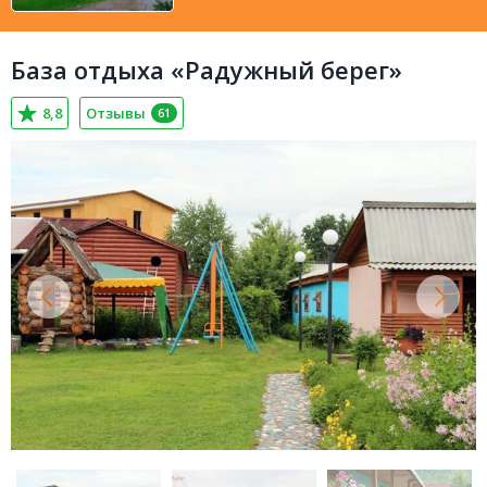
База отдыха «Радужный берег»
8,8
Отзывы
61