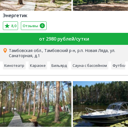
Энергетик
8,0
Отзывы
0
от 2980 рублей/сутки
Тамбовская обл., Тамбовский р-н, р.п. Новая Ляда, ул.
Санаторная, д.1
Кинотеатр
Караоке
Бильярд
Сауна с бассейном
Футбол