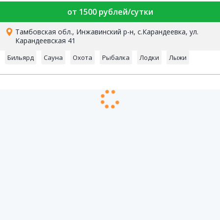
от 1500 рублей/сутки
Тамбовская обл., Инжавинский р-н, с.Карандеевка, ул.
Карандеевская 41
Бильярд
Сауна
Охота
Рыбалка
Лодки
Лыжи