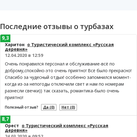
Последние отзывы о турбазах
9,3
Харитон
о Туристический комплекс «Русская
деревня»
12.04.2020 в 12:59
Очень понравился персонал и обслуживание-всё по
доброму,спокойно-это очень приятно! Всё было прекрасно!
Спасибо за чудесный отдых! особенно запомнился момент-
когда из-за непогоды отключили свет и нам по номерам
разнесли свечки)) так сказать, романтика-было очень
приятно!
Полезный отзыв?
Да
(0)
Нет
(0)
8,7
Орест
о Туристический комплекс «Русская
деревня»
24.03.2020 в 09:52