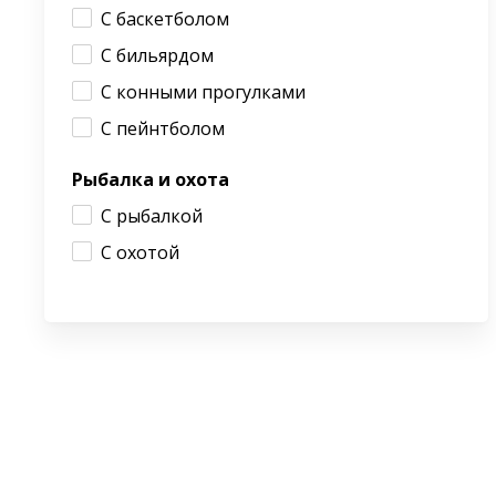
С баскетболом
С бильярдом
С конными прогулками
С пейнтболом
Рыбалка и охота
С рыбалкой
С охотой