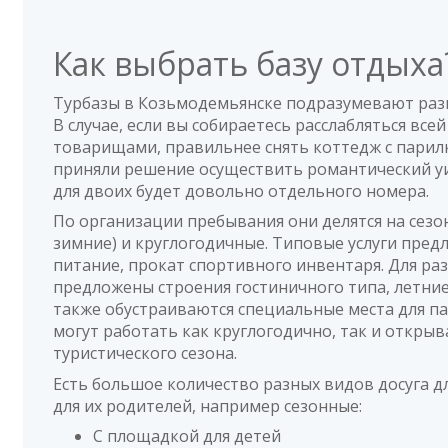
Как выбрать базу отдых
Турбазы в Козьмодемьянске подразумевают раз
В случае, если вы собираетесь расслабляться всей
товарищами, правильнее снять коттедж с парилк
приняли решение осуществить романтический уик
для двоих будет довольно отдельного номера.
По организации пребывания они делятся на сезо
зимние) и круглогодичные. Типовые услуги пред
питание, прокат спортивного инвентаря. Для р
предложены строения гостиничного типа, летние 
также обустраиваются специальные места для па
могут работать как круглогодично, так и открыв
туристического сезона.
Есть большое количество разных видов досуга дл
для их родителей, например сезонные:
С площадкой для детей