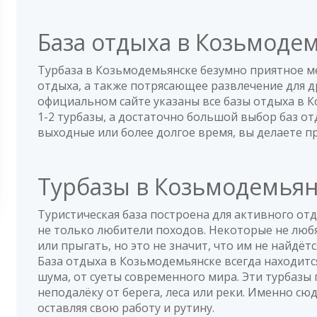
База отдыха в Козьмоде
Турбаза в Козьмодемьянске безумно приятное м
отдыха, а также потрясающее развлечение для д
официальном сайте указаны все базы отдыха в К
1-2 турбазы, а достаточно большой выбор баз от
выходные или более долгое время, вы делаете 
Турбазы в Козьмодемьян
Туристическая база построена для активного отд
не только любители походов. Некоторые не любя
или прыгать, но это не значит, что им не найдётс
База отдыха в Козьмодемьянске всегда находитс
шума, от суеты современного мира. Эти турбазы
неподалёку от берега, леса или реки. Именно с
оставляя свою работу и рутину.