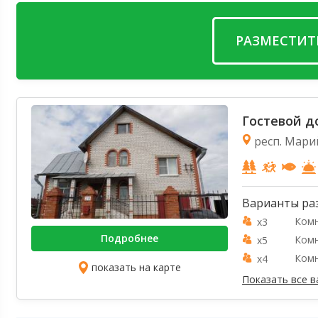
РАЗМЕСТИТ
Гостевой 
респ. Мари
Варианты ра
Ком
x3
Подробнее
Ком
x5
Ком
x4
показать на карте
Показать все 