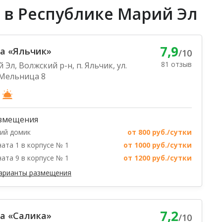
 в Республике Марий Эл
7,9
а «Яльчик»
/10
81 отзыв
 Эл, Волжский р-н, п. Яльчик, ул.
Мельница 8
змещения
ий домик
от 800 руб./сутки
ата 1 в корпусе № 1
от 1000 руб./сутки
ата 9 в корпусе № 1
от 1200 руб./сутки
варианты размещения
7,2
а «Салика»
/10