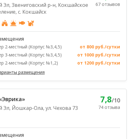
67 отзывов
й Эл, Звениговский р-н, Кокшайское
еление, с. Кокшайск
змещения
р 2-местный (Корпус №3,4,5)
от 800 руб./сутки
р 3-местный (Корпус №3,4,5)
от 1000 руб./сутки
р 2-местный (Корпус №1,2)
от 1200 руб./сутки
варианты размещения
7,8
«Эврика»
/10
74 отзыва
й Эл, Йошкар-Ола, ул. Чехова 73
змещения