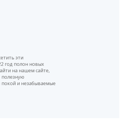
сетить эти
2 год полон новых
айти на нашем сайте,
ю полезную
й покой и незабываемые