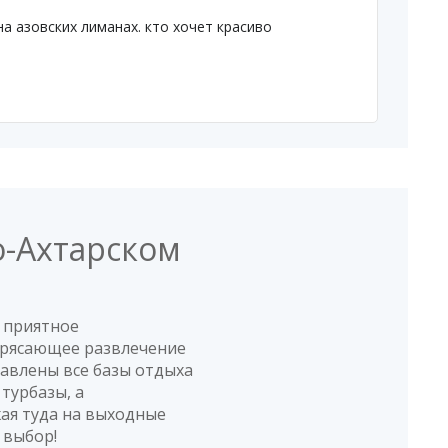
на азовских лиманах. кто хочет красиво
о-Ахтарском
 приятное
отрясающее развлечение
тавлены все базы отдыха
турбазы, а
ая туда на выходные
 выбор!