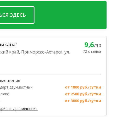
ЬСЯ ЗДЕСЬ
9,6
пикана'
/10
72 отзыва
кий край, Приморско-Ахтарск, ул.
змещения
дарт двухместный
от 1800 руб./сутки
улюкс
от 2500 руб./сутки
с
от 3000 руб./сутки
варианты размещения