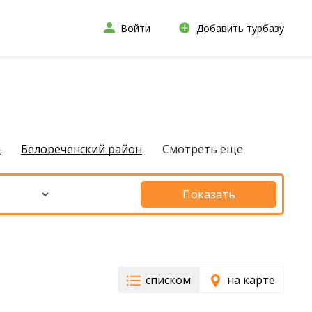
Войти
Добавить турбазу
н
Белореченский район
Смотреть еще
Показать
списком
на карте