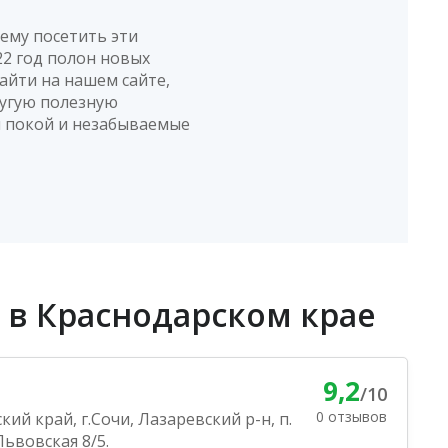
ему посетить эти
2 год полон новых
айти на нашем сайте,
ругую полезную
й покой и незабываемые
 в Краснодарском крае
9,2
/10
0 отзывов
ий край, г.Сочи, Лазаревский р-н, п.
Львовская 8/5.