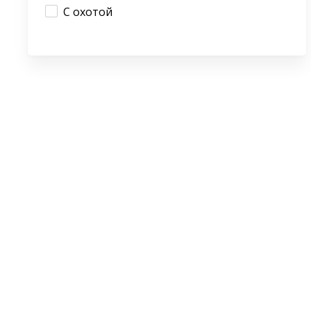
С охотой