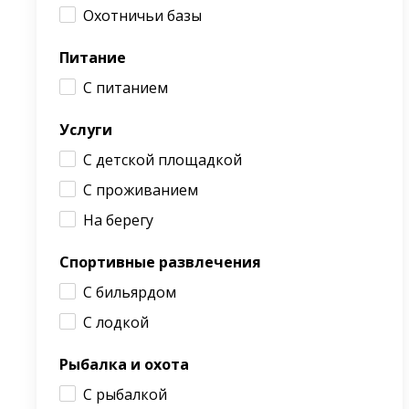
Охотничьи базы
Питание
С питанием
Услуги
С детской площадкой
С проживанием
На берегу
Спортивные развлечения
С бильярдом
С лодкой
Рыбалка и охота
С рыбалкой