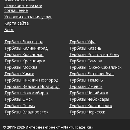
Пользовательское
соглашение
Условия оказания услуг
Карта сайта
Блог
Турбазы Волгоград
Турбазы Уфа
Турбазы Калининград
Турбазы Казань
Турбазы Краснодар
Турбазы Ростов-на-Дону
Турбазы Красноярск
Турбазы Самара
Турбазы Москва
Турбазы Южно-Сахалинск
Турбазы Химки
Турбазы Екатеринбург
Турбазы Нижний Новгород
Турбазы Тюмень
Турбазы Великий Новгород
Турбазы Ижевск
Турбазы Новосибирск
Турбазы Челябинск
Турбазы Омск
Турбазы Чебоксары
Турбазы Пермь
Турбазы Красногорск
Турбазы Владивосток
Турбазы Черкесск
© 2011-2026 Интернет-проект «Na-Turbaze.Ru»