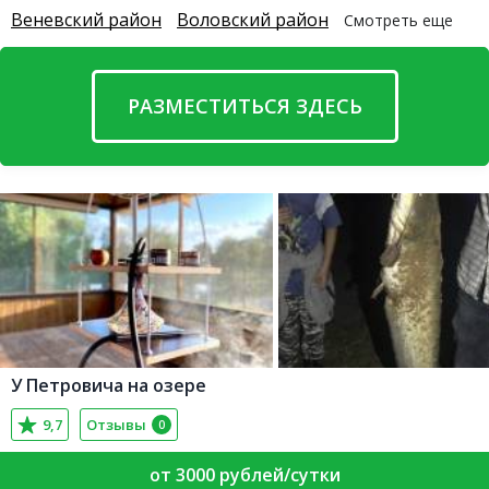
Веневский район
Воловский район
Смотреть еще
РАЗМЕСТИТЬСЯ ЗДЕСЬ
У Петровича на озере
9,7
Отзывы
0
от 3000 рублей/сутки