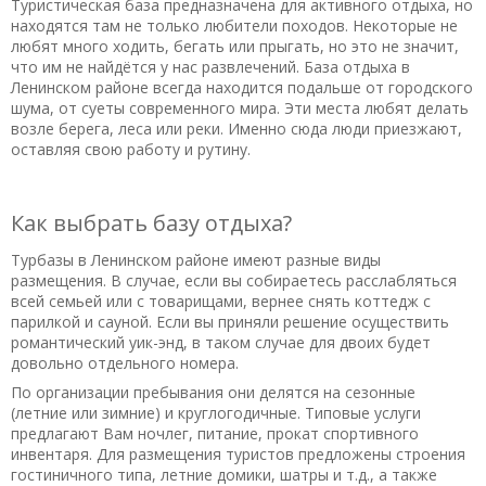
Туристическая база предназначена для активного отдыха, но
находятся там не только любители походов. Некоторые не
любят много ходить, бегать или прыгать, но это не значит,
что им не найдётся у нас развлечений. База отдыха в
Ленинском районе всегда находится подальше от городского
шума, от суеты современного мира. Эти места любят делать
возле берега, леса или реки. Именно сюда люди приезжают,
оставляя свою работу и рутину.
Как выбрать базу отдыха?
Турбазы в Ленинском районе имеют разные виды
размещения. В случае, если вы собираетесь расслабляться
всей семьей или с товарищами, вернее снять коттедж с
парилкой и сауной. Если вы приняли решение осуществить
романтический уик-энд, в таком случае для двоих будет
довольно отдельного номера.
По организации пребывания они делятся на сезонные
(летние или зимние) и круглогодичные. Типовые услуги
предлагают Вам ночлег, питание, прокат спортивного
инвентаря. Для размещения туристов предложены строения
гостиничного типа, летние домики, шатры и т.д., а также