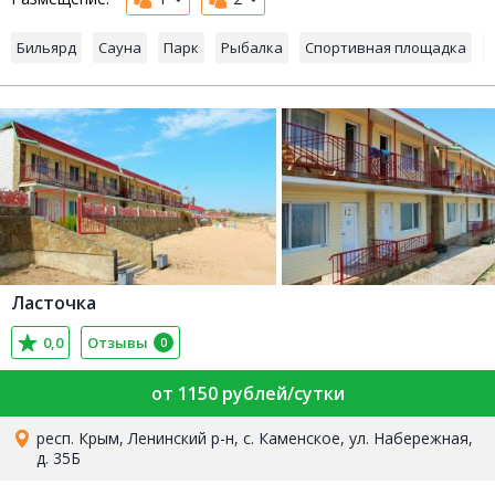
Бильярд
Сауна
Парк
Рыбалка
Спортивная площадка
Ласточка
0,0
Отзывы
0
от 1150 рублей/сутки
респ. Крым, Ленинский р-н, с. Каменское, ул. Набережная,
д. 35Б