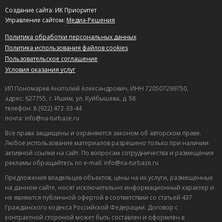
Создание сайта: ИК Приоритет
Управление сайтом:
Медиа-Решения
Политика обработки персональных данных
Политика использования файлов cookies
Пользовательское соглашение
Условия оказания услуг
ИП Пономарев Анатолий Александрович, ИНН 720507299750,
адрес: 627755, г. Ишим, ул. Куйбышева, д. 58
телефон: 8 (922) 472-33-44
почта: info@na-turbaze.ru
Все права защищены и охраняются законом об авторском праве.
Любое использование материалов разрешено только при наличии
активной ссылки на сайт. По вопросам сотрудничества и размещения
рекламы обращайтесь по e-mail: info@na-turbaze.ru
Предложения владельцев объектов, цены на их услуги, размещенные
на данном сайте, носят исключительно информационный характер и
не являются публичной офертой в соответствии со статьей 437
Гражданского кодекса Российской Федерации. Договор с
контрактной стороной может быть составлен и оформлен в