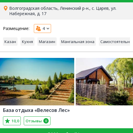
Волгоградская область, Ленинский р-н., с. Царев, ул.
Набережная, д. 17
Размещение:
4
Казан
Кухня
Магазин
Мангальная зона
Самостоятельно
База отдыха «Велесов Лес»
10,0
Отзывы
0