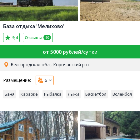
База отдыха 'Мелихово'
9,4
Отзывы
90
от 5000 рублей/сутки
Белгородская обл., Корочанский р-н
Размещение:
6
Баня
Караоке
Рыбалка
Лыжи
Баскетбол
Волейбол