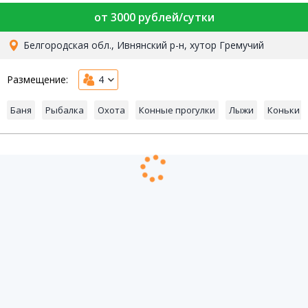
от 3000 рублей/сутки
Белгородская обл., Ивнянский р-н, хутор Гремучий
Размещение:
4
Баня
Рыбалка
Охота
Конные прогулки
Лыжи
Коньки