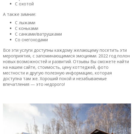
С охотой
А также зимние:
С лыжами
С коньками
С санками/ватрушками
Со снегоходами
Все эти услуги доступны каждому желающему посетить эти
мероприятия, с запоминающимися эмоциями. 2022 год полон
новых возможностей и развитий. Отзывы Вы сможете найти
на нашем сайте, стоимость, цену коттеджей, фото
местности и другую полезную информацию, которая
доступна там же. Хороший покой и незабываемые
впечатления — это недорого!