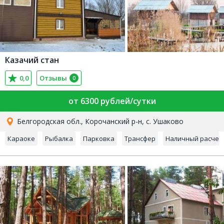
Казачий стан
0,0
Отзывы
0
от 6300 рублей/сутки
Белгородская обл., Корочанский р-н, с. Ушаково
Караоке
Рыбалка
Парковка
Трансфер
Наличный расчет