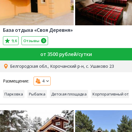
База отдыха «Своя Деревня»
9,6
Отзывы
0
от 3500 рублей/сутки
Белгородская обл., Корочанский р-н, с. Ушаково 23
Размещение:
4
Парковка
Рыбалка
Детская площадка
Корпоративный отд