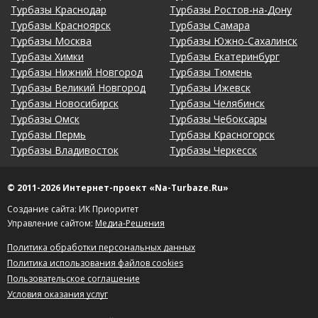
Турбазы Краснодар
Турбазы Ростов-на-Дону
Турбазы Красноярск
Турбазы Самара
Турбазы Москва
Турбазы Южно-Сахалинск
Турбазы Химки
Турбазы Екатеринбург
Турбазы Нижний Новгород
Турбазы Тюмень
Турбазы Великий Новгород
Турбазы Ижевск
Турбазы Новосибирск
Турбазы Челябинск
Турбазы Омск
Турбазы Чебоксары
Турбазы Пермь
Турбазы Красногорск
Турбазы Владивосток
Турбазы Черкесск
© 2011-2026 Интернет-проект «Na-Turbaze.Ru»
Создание сайта: ИК Приоритет
Управление сайтом:
Медиа-Решения
Политика обработки персональных данных
Политика использования файлов cookies
Пользовательское соглашение
Условия оказания услуг