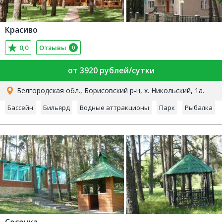
Красиво
0,0
Отзывы
0
от 3920 рублей/сутки
Белгородская обл., Борисовский р-н, х. Никольский, 1а.
Бассейн
Бильярд
Водные аттракционы
Парк
Рыбалка