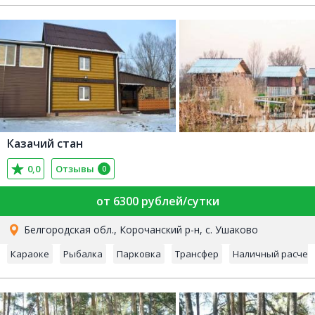
Казачий стан
0,0
Отзывы
0
от 6300 рублей/сутки
Белгородская обл., Корочанский р-н, с. Ушаково
Караоке
Рыбалка
Парковка
Трансфер
Наличный расчет