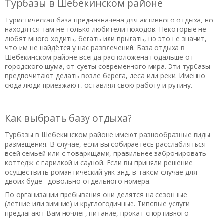
Турбазы в Шебекинском районе
Туристическая база предназначена для активного отдыха, но
находятся там не только любители походов. Некоторые не
любят много ходить, бегать или прыгать, но это не значит,
что им не найдётся у нас развлечений. База отдыха в
Шебекинском районе всегда расположена подальше от
городского шума, от суеты современного мира. Эти турбазы
предпочитают делать возле берега, леса или реки. Именно
сюда люди приезжают, оставляя свою работу и рутину.
Как выбрать базу отдыха?
Турбазы в Шебекинском районе имеют разнообразные виды
размещения. В случае, если вы собираетесь расслабляться
всей семьей или с товарищами, правильнее забронировать
коттедж с парилкой и сауной. Если вы приняли решение
осуществить романтический уик-энд, в таком случае для
двоих будет довольно отдельного номера.
По организации пребывания они делятся на сезонные
(летние или зимние) и круглогодичные. Типовые услуги
предлагают Вам ночлег, питание, прокат спортивного