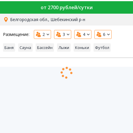
от 2700 рублей/сутки
Белгородская обл., Шебекинский р-н
Размещение:
2
3
4
6
Баня
Сауна
Бассейн
Лыжи
Коньки
Футбол