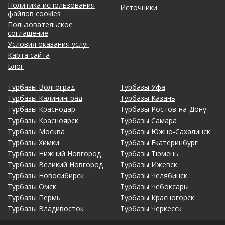
Политика использования
Источники
файлов cookies
Пользовательское
соглашение
Условия оказания услуг
Карта сайта
Блог
Турбазы Волгоград
Турбазы Уфа
Турбазы Калининград
Турбазы Казань
Турбазы Краснодар
Турбазы Ростов-на-Дону
Турбазы Красноярск
Турбазы Самара
Турбазы Москва
Турбазы Южно-Сахалинск
Турбазы Химки
Турбазы Екатеринбург
Турбазы Нижний Новгород
Турбазы Тюмень
Турбазы Великий Новгород
Турбазы Ижевск
Турбазы Новосибирск
Турбазы Челябинск
Турбазы Омск
Турбазы Чебоксары
Турбазы Пермь
Турбазы Красногорск
Турбазы Владивосток
Турбазы Черкесск