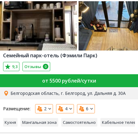
Семейный парк-отель (Фэмили Парк)
9,3
Отзывы
0
от 5500 рублей/сутки
Белгородская область, г. Белгород, ул. Дальняя д. 30А
Размещение:
2
4
6
Кухня
Мангальная зона
Самостоятельно
Кабельное телев