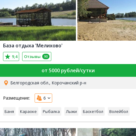
База отдыха 'Мелихово'
9,4
Отзывы
90
от 5000 рублей/сутки
Белгородская обл., Корочанский р-н
Размещение:
6
Баня
Караоке
Рыбалка
Лыжи
Баскетбол
Волейбол