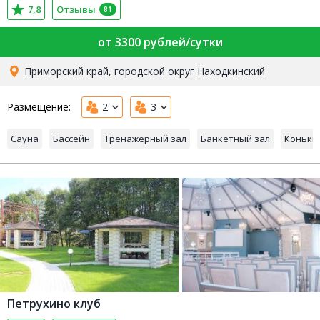
7,8
Отзывы
81
от 3300 рублей/сутки
Приморский край, городской округ Находкинский
Размещение:
2
3
Сауна
Бассейн
Тренажерный зал
Банкетный зал
Коньки
Петрухино клуб