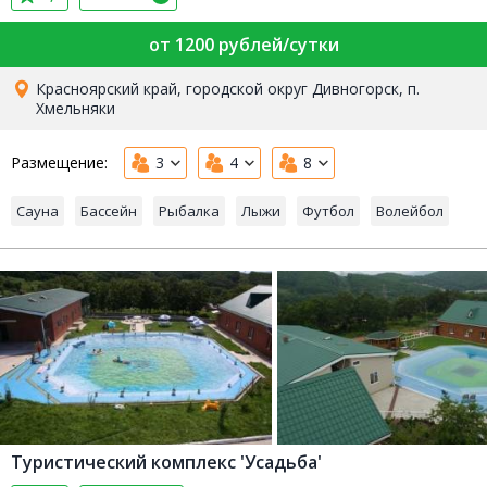
от 1200 рублей/сутки
Красноярский край, городской округ Дивногорск, п.
Хмельняки
Размещение:
3
4
8
Сауна
Бассейн
Рыбалка
Лыжи
Футбол
Волейбол
Туристический комплекс 'Усадьба'