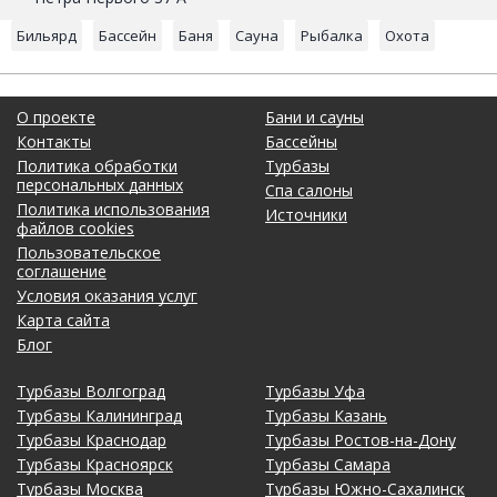
Бильярд
Бассейн
Баня
Сауна
Рыбалка
Охота
О проекте
Бани и сауны
Контакты
Бассейны
Политика обработки
Турбазы
персональных данных
Спа салоны
Политика использования
Источники
файлов cookies
Пользовательское
соглашение
Условия оказания услуг
Карта сайта
Блог
Турбазы Волгоград
Турбазы Уфа
Турбазы Калининград
Турбазы Казань
Турбазы Краснодар
Турбазы Ростов-на-Дону
Турбазы Красноярск
Турбазы Самара
Турбазы Москва
Турбазы Южно-Сахалинск