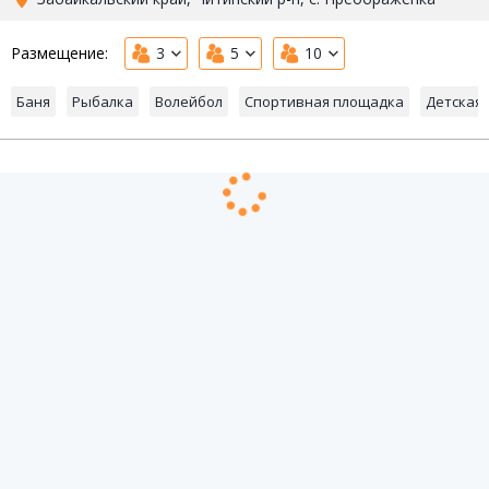
Размещение:
3
5
10
Баня
Рыбалка
Волейбол
Спортивная площадка
Детская