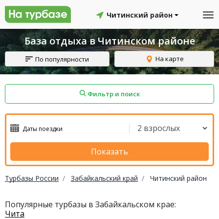
Читинский район
База отдыха в Читинском районе
На карте
По популярности
Фильтр и поиск
айон
Смоленский район
Топчихинский район
Показать
Турбазы России
Забайкальский край
Читинский район
Красноборский район
Онежский район
Популярные турбазы в Забайкальском крае:
Чита
йон
Северодвинск
Устьянский район