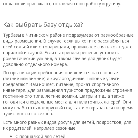
сюда люди приезжают, оставляя свою работу и рутину.
Как выбрать базу отдыха?
Турбазы в Читинском районе подразумевают разнообразные
виды размещения. В случае, если вы хотите расслабляться
всей семьей или с товарищами, правильнее снять коттедж с
парилкой и сауной. Если вы приняли решение устроить
романтический уик-энд, в таком случае для двоих будет
довольно отдельного номера.
По организации пребывания они делятся на сезонные
(летние или зимние) и круглогодичные. Типовые услуги
предлагают Вам ночлег, питание, прокат спортивного
инвентаря. Для размещения туристов предложены строения
гостиничного типа, летние домики, шатры и т.д., а также
готовятся специальные места для палаточных лагерей. Они
могут работать как круглый год, так и открываться на время
туристического сезона.
Есть много разных видов досуга для детей, подростков, для
их родителей, например сезонные:
С площадкой для детей