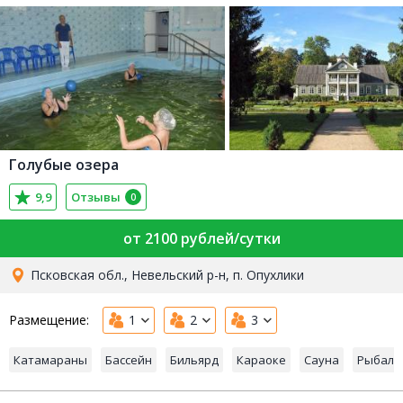
Голубые озера
9,9
Отзывы
0
от 2100 рублей/сутки
Псковская обл., Невельский р-н, п. Опухлики
Размещение:
1
2
3
Катамараны
Бассейн
Бильярд
Караоке
Сауна
Рыбалк