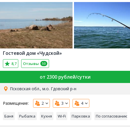
Гостевой дом «Чудской»
8,7
Отзывы
50
от 2300 рублей/сутки
Псковская обл., м.о. Гдовский р-н
Размещение:
2
3
4
Баня
Рыбалка
Кухня
Wi-Fi
Парковка
По согласованию