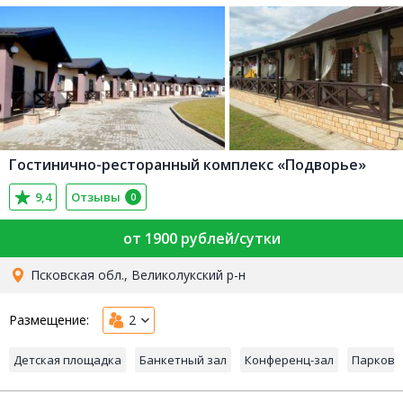
Гостинично-ресторанный комплекс «Подворье»
9,4
Отзывы
0
от 1900 рублей/сутки
Псковская обл., Великолукский р-н
Размещение:
2
Детская площадка
Банкетный зал
Конференц-зал
Парковк