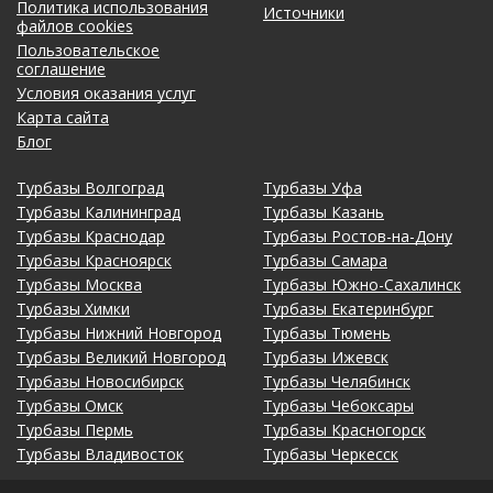
Политика использования
Источники
файлов cookies
Пользовательское
соглашение
Условия оказания услуг
Карта сайта
Блог
Турбазы Волгоград
Турбазы Уфа
Турбазы Калининград
Турбазы Казань
Турбазы Краснодар
Турбазы Ростов-на-Дону
Турбазы Красноярск
Турбазы Самара
Турбазы Москва
Турбазы Южно-Сахалинск
Турбазы Химки
Турбазы Екатеринбург
Турбазы Нижний Новгород
Турбазы Тюмень
Турбазы Великий Новгород
Турбазы Ижевск
Турбазы Новосибирск
Турбазы Челябинск
Турбазы Омск
Турбазы Чебоксары
Турбазы Пермь
Турбазы Красногорск
Турбазы Владивосток
Турбазы Черкесск