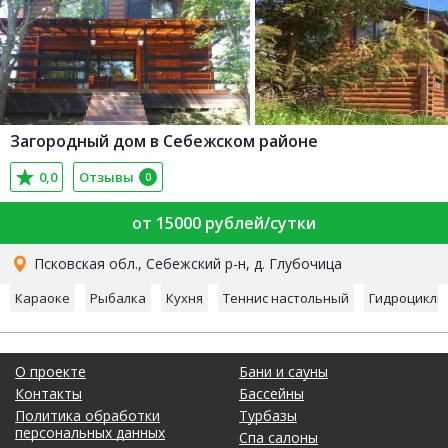
Загородный дом в Себежском районе
0,0
Отзывы
0
от 15000 рублей/сутки
Псковская обл., Себежский р-н, д. Глубочица
Караоке
Рыбалка
Кухня
Теннис настольный
Гидроциклы
О проекте
Бани и сауны
Контакты
Бассейны
Политика обработки
Турбазы
персональных данных
Спа салоны