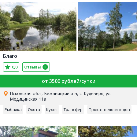
Благо
0,0
Отзывы
0
от 3500 рублей/сутки
Псковская обл., Бежаницкий р-н, с. Кудеверь, ул.
Медицинская 11а
Рыбалка
Охота
Кухня
Трансфер
Прокат велосипедов