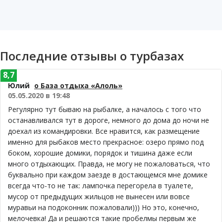
Последние отзывы о турбазах
8,7
Юлий
о База отдыха «Алоль»
05.05.2020 в 19:48
Регулярно тут бываю на рыбалке, а началось с того что
останавливался тут в дороге, немного до дома до ночи не
доехал из командировки. Все нравится, как размещение
именно для рыбаков место прекрасное: озеро прямо под
боком, хорошие домики, порядок и тишина даже если
много отдыхающих. Правда, не могу не пожаловаться, что
буквально при каждом заезде в достающемся мне домике
всегда что-то не так: лампочка перегорела в туалете,
мусор от предыдущих жильцов не вынесен или вовсе
муравьи на подоконник пожаловали))) Но это, конечно,
мелочевка! Да и решаются такие пробелмы первым же