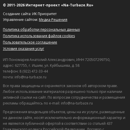
© 2011-2026 Интернет-проект «Na-Turbaze.Ru»
Создание сайта: ИК Приоритет
Управление сайтом:
Медиа-Решения
Политика обработки персональных данных
Политика использования файлов cookies
Пользовательское соглашение
Условия оказания услуг
ИП Пономарев Анатолий Александрович, ИНН 720507299750,
адрес: 627755, г. Ишим, ул. Куйбышева, д. 58
телефон: 8 (922) 472-33-44
почта: info@na-turbaze.ru
Все права защищены и охраняются законом об авторском праве.
Любое использование материалов разрешено только при наличии
активной ссылки на сайт. По вопросам сотрудничества и размещения
рекламы обращайтесь по e-mail: info@na-turbaze.ru
Предложения владельцев объектов, цены на их услуги, размещенные
на данном сайте, носят исключительно информационный характер и
не являются публичной офертой в соответствии со статьей 437
Гражданского кодекса Российской Федерации. Договор с