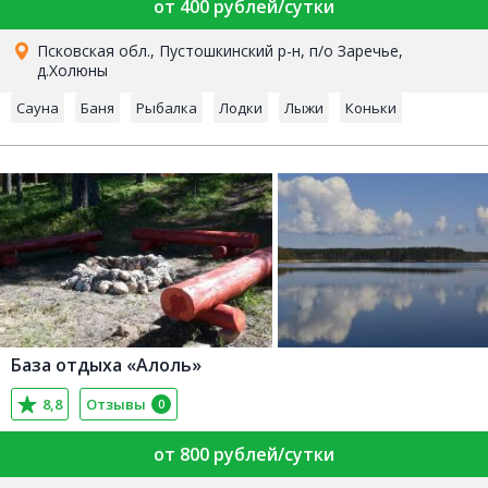
от 400 рублей/сутки
Псковская обл., Пустошкинский р-н, п/о Заречье,
д.Холюны
Сауна
Баня
Рыбалка
Лодки
Лыжи
Коньки
База отдыха «Алоль»
8,8
Отзывы
0
от 800 рублей/сутки