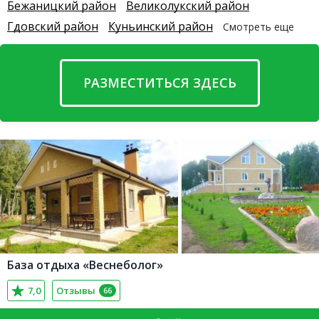
Бежаницкий район
Великолукский район
Гдовский район
Куньинский район
Смотреть еще
РАЗМЕСТИТЬСЯ ЗДЕСЬ
База отдыха «Веснеболог»
7,0
Отзывы
66