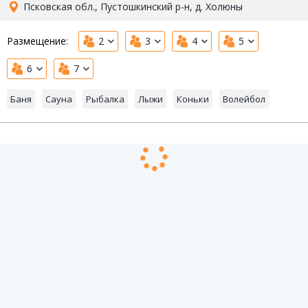
Псковская обл., Пустошкинский р-н, д. Холюны
Размещение:
2
3
4
5
6
7
Баня
Сауна
Рыбалка
Лыжи
Коньки
Волейбол