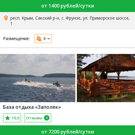
от 1400 рублей/сутки
респ. Крым, Сакский р-н, с. Фрунзе, ул. Приморское шоссе,
1
Размещение:
4
База отдыха «Заполек»
10,0
Отзывы
0
от 7200 рублей/сутки