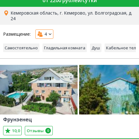
от 2200 рублей/сутки
Кемеровская область, г. Кемерово, ул. Волгоградская, д.
24
Размещение:
4
Самостоятельно
Гладильная комната
Душ
Кабельное тел
Фрунзенец
10,0
Отзывы
0