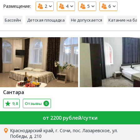
Размещение:
2
4
5
6
Бассейн
Детская площадка
Не допускается
Катание на ба
Сантара
9,8
Отзывы
0
от 2200 рублей/сутки
Краснодарский край, г. Сочи, пос. Лазаревское, ул.
Победы, д. 210