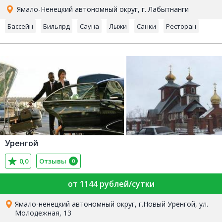
Ямало-Ненецкий автономный округ, г. Лабытнанги
Бассейн
Бильярд
Сауна
Лыжи
Санки
Ресторан
Уренгой
0,0
Отзывы
0
от 1144 рублей/сутки
Ямало-ненецкий автономный округ, г.Новый Уренгой, ул.
Молодежная, 13