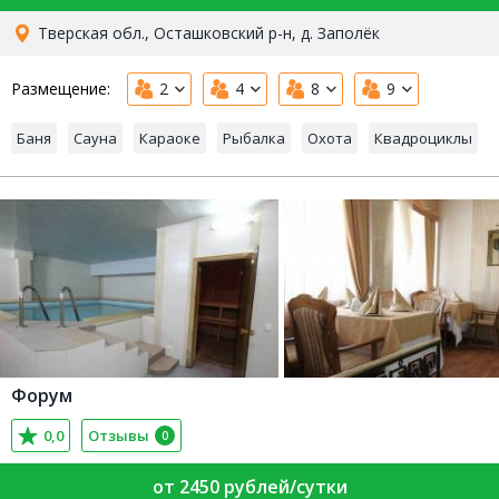
Тверская обл., Осташковский р-н, д. Заполёк
Размещение:
2
4
8
9
Баня
Сауна
Караоке
Рыбалка
Охота
Квадроциклы
Форум
0,0
Отзывы
0
от 2450 рублей/сутки