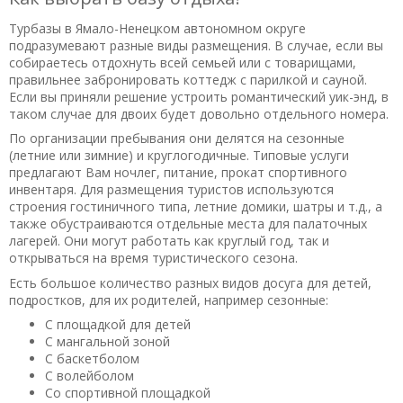
Турбазы в Ямало-Ненецком автономном округе
подразумевают разные виды размещения. В случае, если вы
собираетесь отдохнуть всей семьей или с товарищами,
правильнее забронировать коттедж с парилкой и сауной.
Если вы приняли решение устроить романтический уик-энд, в
таком случае для двоих будет довольно отдельного номера.
По организации пребывания они делятся на сезонные
(летние или зимние) и круглогодичные. Типовые услуги
предлагают Вам ночлег, питание, прокат спортивного
инвентаря. Для размещения туристов используются
строения гостиничного типа, летние домики, шатры и т.д., а
также обустраиваются отдельные места для палаточных
лагерей. Они могут работать как круглый год, так и
открываться на время туристического сезона.
Есть большое количество разных видов досуга для детей,
подростков, для их родителей, например сезонные:
С площадкой для детей
С мангальной зоной
С баскетболом
С волейболом
Со спортивной площадкой