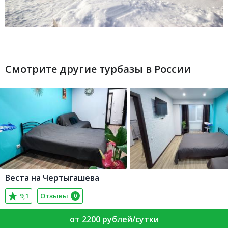
Смотрите другие турбазы в России
Веста на Чертыгашева
9,1
Отзывы
0
от 2200 рублей/сутки