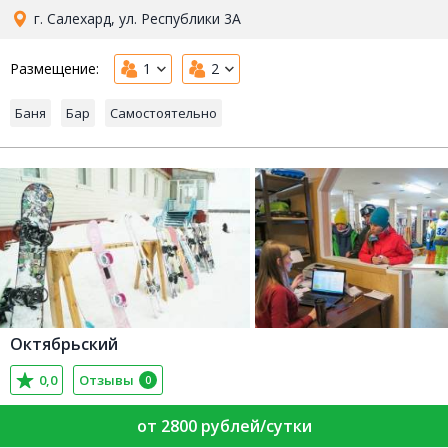
г. Салехард, ул. Республики 3А
Размещение:
1
2
Баня
Бар
Самостоятельно
Октябрьский
0,0
Отзывы
0
от 2800 рублей/сутки