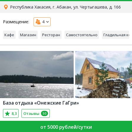
Республика Хакасия, г. Абакан, ул. Чертыгашева, д. 166
Размещение:
4
Кафе
Магазин
Ресторан
Самостоятельно
Гладильная ко
База отдыха «Онежские ГаГри»
8,3
Отзывы
50
от 5000 рублей/сутки