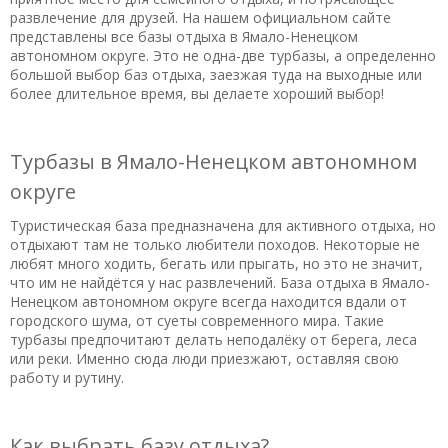
развлечение для друзей. На нашем официальном сайте
представлены все базы отдыха в Ямало-Ненецком
автономном округе. Это не одна-две турбазы, а определенно
большой выбор баз отдыха, заезжая туда на выходные или
более длительное время, вы делаете хороший выбор!
Турбазы в Ямало-Ненецком автономном
округе
Туристическая база предназначена для активного отдыха, но
отдыхают там не только любители походов. Некоторые не
любят много ходить, бегать или прыгать, но это не значит,
что им не найдётся у нас развлечений. База отдыха в Ямало-
Ненецком автономном округе всегда находится вдали от
городского шума, от суеты современного мира. Такие
турбазы предпочитают делать неподалёку от берега, леса
или реки. Именно сюда люди приезжают, оставляя свою
работу и рутину.
Как выбрать базу отдыха?