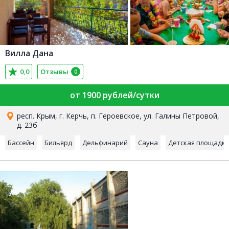
Вилла Дана
0,0
Отзывы
0
от 1900 рублей/сутки
респ. Крым, г. Керчь, п. Героевское, ул. Галины Петровой,
д. 23б
Бассейн
Бильярд
Дельфинарий
Сауна
Детская площадк