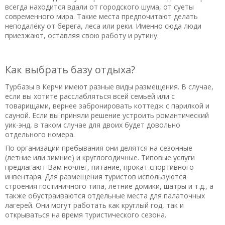
всегда находится вдали от городского шума, от суеты
современного мира. Такие места предпочитают делать
неподалёку от берега, леса или реки. Именно сюда люди
приезжают, оставляя свою работу и рутину.
Как выбрать базу отдыха?
Турбазы в Керчи имеют разные виды размещения. В случае,
если вы хотите расслабляться всей семьей или с
товарищами, вернее забронировать коттедж с парилкой и
сауной. Если вы приняли решение устроить романтический
уик-энд, в таком случае для двоих будет довольно
отдельного номера.
По организации пребывания они делятся на сезонные
(летние или зимние) и круглогодичные. Типовые услуги
предлагают Вам ночлег, питание, прокат спортивного
инвентаря. Для размещения туристов используются
строения гостиничного типа, летние домики, шатры и т.д., а
также обустраиваются отдельные места для палаточных
лагерей. Они могут работать как круглый год, так и
открываться на время туристического сезона.