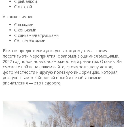
С рыбалкой
С охотой
А также зимние:
С лыжами
С коньками
С санками/ватрушками
Со снегоходами
Все эти предложения доступны каждому желающему
посетить эти мероприятия, с запоминающимися эмоциями.
2022 год полон новых возможностей и развитий. Отзывы Вы
сможете найти на нашем сайте, стоимость, цену домов,
фото местности и другую полезную информацию, которая
доступна там же. Хороший покой и незабываемые
впечатления — это недорого!