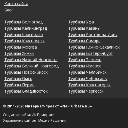
Карта сайта
Блог
Турбазы Волгоград
Турбазы Уфа
Турбазы Калининград
Турбазы Казань
Турбазы Краснодар
Турбазы Ростов-на-Дону
Турбазы Красноярск
Турбазы Самара
Турбазы Москва
Турбазы Южно-Сахалинск
Турбазы Химки
Турбазы Екатеринбург
Турбазы Нижний Новгород
Турбазы Тюмень
Турбазы Великий Новгород
Турбазы Ижевск
Турбазы Новосибирск
Турбазы Челябинск
Турбазы Омск
Турбазы Чебоксары
Турбазы Пермь
Турбазы Красногорск
Турбазы Владивосток
Турбазы Черкесск
© 2011-2026 Интернет-проект «Na-Turbaze.Ru»
Создание сайта: ИК Приоритет
Управление сайтом:
Медиа-Решения