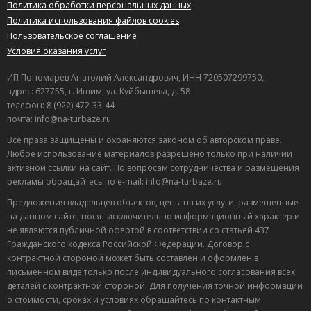
Политика обработки персональных данных
Политика использования файлов cookies
Пользовательское соглашение
Условия оказания услуг
ИП Пономарев Анатолий Александрович, ИНН 720507299750,
адрес: 627755, г. Ишим, ул. Куйбышева, д. 58
телефон: 8 (922) 472-33-44
почта: info@na-turbaze.ru
Все права защищены и охраняются законом об авторском праве.
Любое использование материалов разрешено только при наличии
активной ссылки на сайт. По вопросам сотрудничества и размещения
рекламы обращайтесь по e-mail: info@na-turbaze.ru
Предложения владельцев объектов, цены на их услуги, размещенные
на данном сайте, носят исключительно информационный характер и
не являются публичной офертой в соответствии со статьей 437
Гражданского кодекса Российской Федерации. Договор с
контрактной стороной может быть составлен и оформлен в
письменном виде только после индивидуального согласования всех
деталей с контрактной стороной. Для получения точной информации
о стоимости, сроках и условиях обращайтесь по контактным