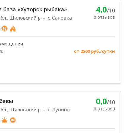
4,0
 база «Хуторок рыбака»
/10
0 отзывов
бл., Шиловский р-н, с. Сановка
змещения
ик
от 2500 руб./сутки
0,0
абавы
/10
0 отзывов
бл., Шиловский р-н, с. Лунино