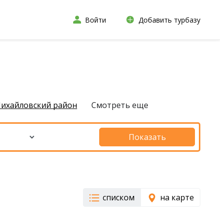
Войти
Добавить турбазу
ихайловский район
Смотреть еще
Показать
списком
на карте