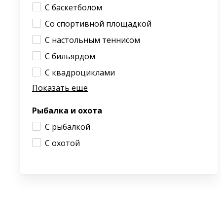
С баскетболом
Со спортивной площадкой
С настольным теннисом
С бильярдом
С квадроциклами
Показать еще
Рыбалка и охота
С рыбалкой
С охотой