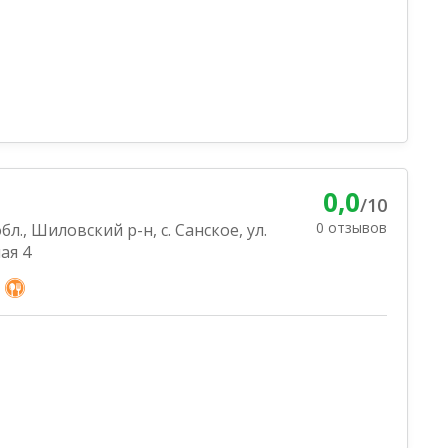
0,0
/10
0 отзывов
бл., Шиловский р-н, с. Санское, ул.
ая 4