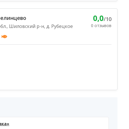
0,0
челинцево
/10
0 отзывов
бл., Шиловский р-н, д. Рубецкое
ака»