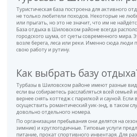
Туристическая база построена для активного от
не только любители походов. Некоторые не любя
или прыгать, но это не значит, что им не найдётс
База отдыха в Шиловском районе всегда распол
городского шума, от суеты современного мира. 
возле берега, леса или реки. Именно сюда люди 
свою работу и рутину.
Как выбрать базу отдых
Турбазы в Шиловском районе имеют разные виды
если вы собираетесь расслабляться всей семьей 
вернее снять коттедж с парилкой и сауной. Если
осуществить романтический уик-энд, в таком слу
довольно отдельного номера.
По организации пребывания они делятся на сезо
зимние) и круглогодичные. Типовые услуги пред
питание, прокат спортивного инвентаря. Для р