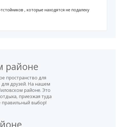
отстойников , которые находятся не подалеку
м районе
ое пространство для
 для друзей. На нашем
Шиловском районе. Это
 отдыха, приезжая туда
е правильный выбор!
айоне