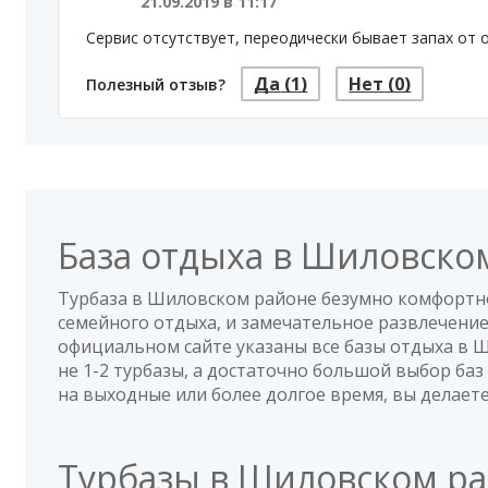
21.09.2019 в 11:17
Сервис отсутствует, переодически бывает запах от 
Да
(1)
Нет
(0)
Полезный отзыв?
База отдыха в Шиловско
Турбаза в Шиловском районе безумно комфортн
семейного отдыха, и замечательное развлечение
официальном сайте указаны все базы отдыха в 
не 1-2 турбазы, а достаточно большой выбор баз
на выходные или более долгое время, вы делает
Турбазы в Шиловском р