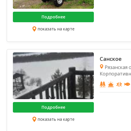
Подробнее
показать на карте
Санское
Рязанская о
Корпоративн
Подробнее
показать на карте