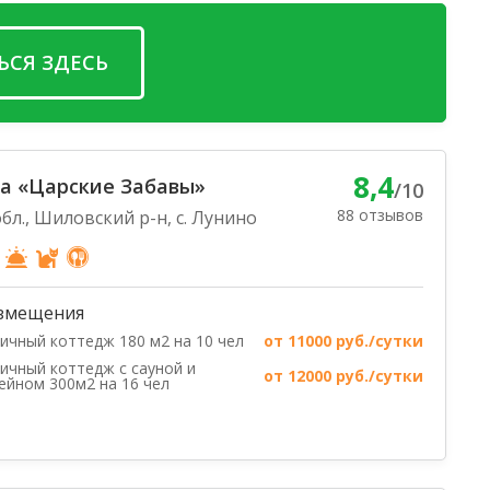
ЬСЯ ЗДЕСЬ
8,4
а «Царские Забавы»
/10
88 отзывов
бл., Шиловский р-н, с. Лунино
змещения
ичный коттедж 180 м2 на 10 чел
от 11000 руб./сутки
ичный коттедж с сауной и
от 12000 руб./сутки
ейном 300м2 на 16 чел