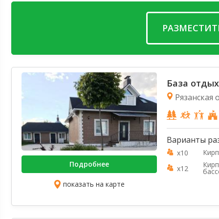
РАЗМЕСТИТ
База отдых
Рязанская о
Варианты ра
Кирп
x10
Подробнее
Кирп
x12
басс
показать на карте