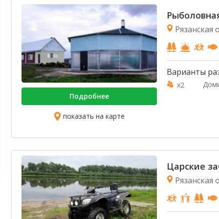
Рыболовная
Рязанская о
Варианты ра
Дом
x2
Подробнее
показать на карте
Царские з
Рязанская о