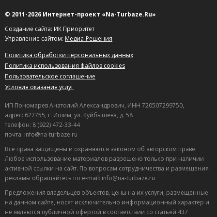
© 2011-2026 Интернет-проект «Na-Turbaze.Ru»
Создание сайта: ИК Приоритет
Управление сайтом:
Медиа-Решения
Политика обработки персональных данных
Политика использования файлов cookies
Пользовательское соглашение
Условия оказания услуг
ИП Пономарев Анатолий Александрович, ИНН 720507299750,
адрес: 627755, г. Ишим, ул. Куйбышева, д. 58
телефон: 8 (922) 472-33-44
почта: info@na-turbaze.ru
Все права защищены и охраняются законом об авторском праве.
Любое использование материалов разрешено только при наличии
активной ссылки на сайт. По вопросам сотрудничества и размещения
рекламы обращайтесь по e-mail: info@na-turbaze.ru
Предложения владельцев объектов, цены на их услуги, размещенные
на данном сайте, носят исключительно информационный характер и
не являются публичной офертой в соответствии со статьей 437