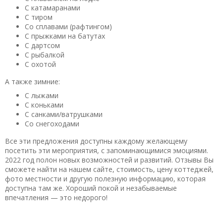
С катамаранами
С тиром
Со сплавами (рафтингом)
С прыжками на батутах
С дартсом
С рыбалкой
С охотой
А также зимние:
С лыжами
С коньками
С санками/ватрушками
Со снегоходами
Все эти предложения доступны каждому желающему
посетить эти мероприятия, с запоминающимися эмоциями.
2022 год полон новых возможностей и развитий. Отзывы Вы
сможете найти на нашем сайте, стоимость, цену коттеджей,
фото местности и другую полезную информацию, которая
доступна там же. Хороший покой и незабываемые
впечатления — это недорого!