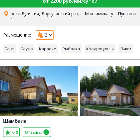
от 2200 рублей/сутки
респ Бурятия, Баргузинский р-н, с. Максимиха, ул. Пушкина
1
Размещение:
2
Баня
Сауна
Караоке
Рыбалка
Квадроциклы
Лыжи
Шамбала
0,0
Отзывы
0