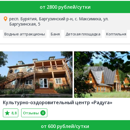
от 2800 рублей/сутки
респ. Бурятия, Баргузинский р-н, с. Максимиха, ул.
Баргузинская, 5
Водные аттракционы
Баня
Детская площадка
Коптильня
Культурно-оздоровительный центр «Радуга»
8,8
Отзывы
0
от 600 рублей/сутки