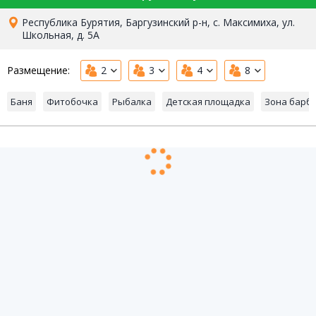
Республика Бурятия, Баргузинский р-н, с. Максимиха, ул.
Школьная, д. 5А
Размещение:
2
3
4
8
Баня
Фитобочка
Рыбалка
Детская площадка
Зона барб