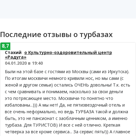
Последние отзывы о турбазах
8,7
Стахий
о Культурно-оздоровительный центр
«Радуга»
04.01.2020 в 19:40
Были на этой базе с гостями из Москвы (сами из Иркутска).
По итогам москвичи немного кривили нос, но мы сами (с
женой и другом семьи) остались ОЧЕНЬ довольны! Т.к. есть
с чем сравнивать и понимаем, насколько за свои деньги
это потрясающее место. Москвичи-то понятно что
избалованы...))) А мы нет! Да, не пятизвездочный отель и
все очень неформально, но ведь ТУРБАЗА такой и должна
быть, это не пансионат с заоблачным ценником, а именно
турбаза. Для ТУРИСТОВ) И все с ней отлично. Крепкая
четверка за все кроме сервиса... За сервис пять!)) А главное