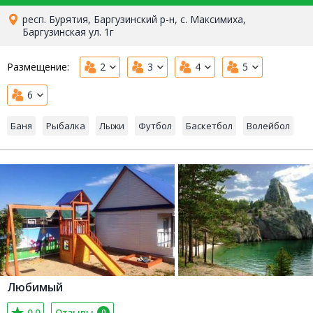
респ. Бурятия, Баргузинский р-н, с. Максимиха,
Баргузинская ул. 1г
Размещение:
2
3
4
5
6
Баня
Рыбалка
Лыжи
Футбол
Баскетбол
Волейбол
Любимый
0,0
Отзывы
0