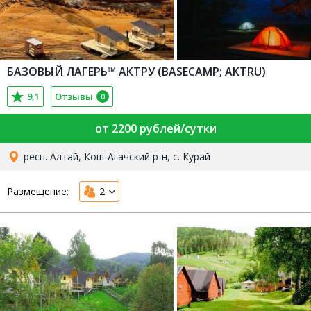
БАЗОВЫЙ ЛАГЕРЬ™ АКТРУ (BASECAMP; AKTRU)
9,1
Отзывы
0
от 2200 рублей/сутки
респ. Алтай, Кош-Агачский р-н, с. Курай
Размещение:
2