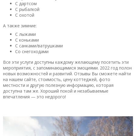
С дартсом
С рыбалкой
С охотой
А также зимние:
С лыжами
С коньками
С санками/ватрушками
Со снегоходами
Все эти услуги доступны каждому желающему посетить эти
мероприятия, с запоминающимися эмоциями. 2022 год полон
новых возможностей и развитий. Отзывы Вы сможете найти
на нашем сайте, стоимость, цену коттеджей, фото
местности и другую полезную информацию, которая
доступна там же. Хороший покой и незабываемые
впечатления — это недорого!