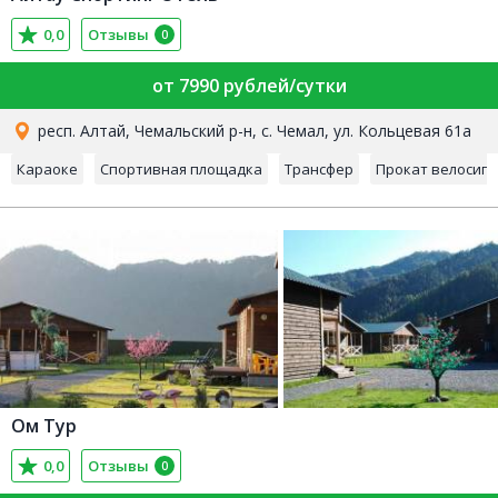
0,0
Отзывы
0
от 7990 рублей/сутки
респ. Алтай, Чемальский р-н, с. Чемал, ул. Кольцевая 61а
Караоке
Спортивная площадка
Трансфер
Прокат велосип
Ом Тур
0,0
Отзывы
0