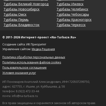
Турбазы Великий Новгород
Турбазы Ижевск
Турбазы Новосибирск
Турбазы Челябинск
Турбазы Омск
Турбазы Чебоксары
Турбазы Пермь
Турбазы Красногорск
Турбазы Владивосток
Турбазы Черкесск
© 2011-2026 Интернет-проект «Na-Turbaze.Ru»
Создание сайта: ИК Приоритет
Управление сайтом:
Медиа-Решения
Политика обработки персональных данных
Политика использования файлов cookies
Пользовательское соглашение
Условия оказания услуг
ИП Пономарев Анатолий Александрович, ИНН 720507299750,
адрес: 627755, г. Ишим, ул. Куйбышева, д. 58
телефон: 8 (922) 472-33-44
почта: info@na-turbaze.ru
Все права защищены и охраняются законом об авторском праве.