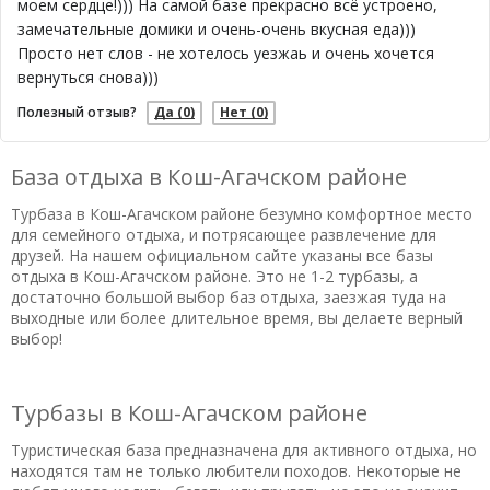
моем сердце!))) На самой базе прекрасно всё устроено,
замечательные домики и очень-очень вкусная еда)))
Просто нет слов - не хотелось уезжаь и очень хочется
вернуться снова)))
Полезный отзыв?
Да
(0)
Нет
(0)
База отдыха в Кош-Агачском районе
Турбаза в Кош-Агачском районе безумно комфортное место
для семейного отдыха, и потрясающее развлечение для
друзей. На нашем официальном сайте указаны все базы
отдыха в Кош-Агачском районе. Это не 1-2 турбазы, а
достаточно большой выбор баз отдыха, заезжая туда на
выходные или более длительное время, вы делаете верный
выбор!
Турбазы в Кош-Агачском районе
Туристическая база предназначена для активного отдыха, но
находятся там не только любители походов. Некоторые не