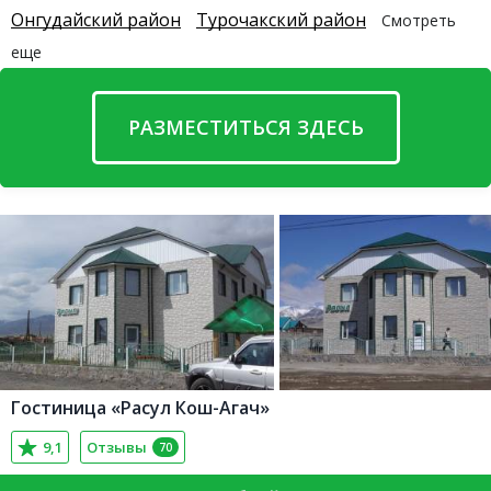
Онгудайский район
Турочакский район
Смотреть
еще
РАЗМЕСТИТЬСЯ ЗДЕСЬ
Гостиница «Расул Кош-Агач»
9,1
Отзывы
70