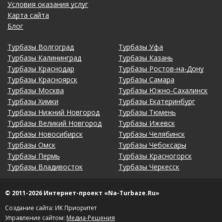
Условия оказания услуг
Карта сайта
Блог
Турбазы Волгоград
Турбазы Уфа
Турбазы Калининград
Турбазы Казань
Турбазы Краснодар
Турбазы Ростов-на-Дону
Турбазы Красноярск
Турбазы Самара
Турбазы Москва
Турбазы Южно-Сахалинск
Турбазы Химки
Турбазы Екатеринбург
Турбазы Нижний Новгород
Турбазы Тюмень
Турбазы Великий Новгород
Турбазы Ижевск
Турбазы Новосибирск
Турбазы Челябинск
Турбазы Омск
Турбазы Чебоксары
Турбазы Пермь
Турбазы Красногорск
Турбазы Владивосток
Турбазы Черкесск
© 2011-2026 Интернет-проект «Na-Turbaze.Ru»
Создание сайта: ИК Приоритет
Управление сайтом:
Медиа-Решения