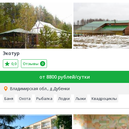
Экотур
0,0
Отзывы
0
от 8800 рублей/сутки
Владимирская обл., д Дубенки
Баня
Охота
Рыбалка
Лодки
Лыжи
Квадроциклы