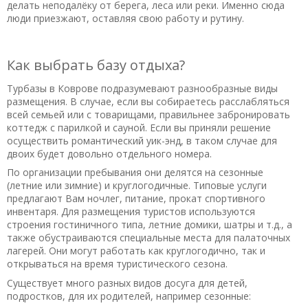
делать неподалёку от берега, леса или реки. Именно сюда
люди приезжают, оставляя свою работу и рутину.
Как выбрать базу отдыха?
Турбазы в Коврове подразумевают разнообразные виды
размещения. В случае, если вы собираетесь расслабляться
всей семьей или с товарищами, правильнее забронировать
коттедж с парилкой и сауной. Если вы приняли решение
осуществить романтический уик-энд, в таком случае для
двоих будет довольно отдельного номера.
По организации пребывания они делятся на сезонные
(летние или зимние) и круглогодичные. Типовые услуги
предлагают Вам ночлег, питание, прокат спортивного
инвентаря. Для размещения туристов используются
строения гостиничного типа, летние домики, шатры и т.д., а
также обустраиваются специальные места для палаточных
лагерей. Они могут работать как круглогодично, так и
открываться на время туристического сезона.
Существует много разных видов досуга для детей,
подростков, для их родителей, например сезонные: