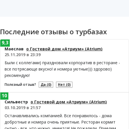
Последние отзывы о турбазах
9,3
Маеслав
о Гостевой дом «Атриум» (Atrium)
25.11.2019 в 23:39
Были с коллегами) праздновали корпоратив в ресторане -
все потрясающе вкусно! и номера уютные))) здорово)
рекомендую!
Полезный отзыв?
Да
(0)
Нет
(0)
10
Сильвестр
о Гостевой дом «Атриум» (Atrium)
03.10.2019 в 21:57
Останавливались компанией. Все понравилось - дома
добротные и номера очень приятные. Ресторан кормит
сытно - все, что нужно, имеется! Не пожалели. Приедем