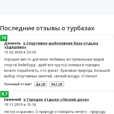
Последние отзывы о турбазах
10
Даниэль
о Спортивно-рыболовная база отдыха
«Здешево»
13.02.2020 в 22:39
Хорошее место для моих любимых экстремальных видов
спорта! Вейкборд - даа!!! все круто)) номера в порядке,
можно порыбачить, кто фанат. Красивая природа, большой
выбор спортивных занятий, свежий воздух. Отлично!
Полезный отзыв?
Да
(0)
Нет
(0)
9,7
Евмений
о Городок отдыха «Лесная дача»
19.11.2019 в 15:18
Уютно и красиво. О природе и говорить нечего - природы