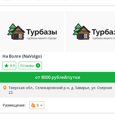
На Волге (NaVolgo)
0,0
Отзывы
0
от 8000 рублей/сутки
Тверская обл., Селижаровский р-н, д. Завирье, ул. Озерная
22.
Размещение:
5