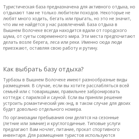
Туристическая база предназначена для активного отдыха, но
отдыхают там не только любители походов. Некоторые не
любят много ходить, бегать или прыгать, но это не значит,
что им не найдётся у нас развлечений. База отдыха в
Вышнем Волочеке всегда находится вдали от городского
шума, от суеты современного мира. Эти места предпочитают
делать возле берега, леса или реки. Именно сюда люди
приезжают, оставляя свою работу и рутину.
Как выбрать базу отдыха?
Турбазы в Вышнем Волочеке имеют разнообразные виды
размещения. В случае, если вы хотите расслабляться всей
семьей или с товарищами, правильнее забронировать
коттедж с парилкой и сауной. Если вы приняли решение
устроить романтический уик-энд, в таком случае для двоих
будет довольно отдельного номера.
По организации пребывания они делятся на сезонные
(летние или зимние) и круглогодичные. Типовые услуги
предлагают Вам ночлег, питание, прокат спортивного
инвентаря. Для размещения туристов используются