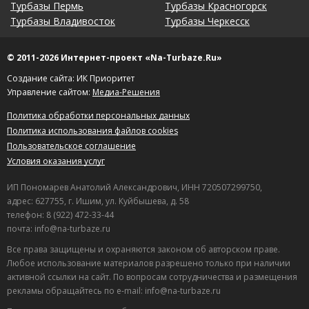
Турбазы Пермь
Турбазы Красногорск
Турбазы Владивосток
Турбазы Черкесск
© 2011-2026 Интернет-проект «Na-Turbaze.Ru»
Создание сайта: ИК Приоритет
Управление сайтом:
Медиа-Решения
Политика обработки персональных данных
Политика использования файлов cookies
Пользовательское соглашение
Условия оказания услуг
ИП Пономарев Анатолий Александрович, ИНН 720507299750,
адрес: 627755, г. Ишим, ул. Куйбышева, д. 58
телефон: 8 (922) 472-33-44
почта: info@na-turbaze.ru
Все права защищены и охраняются законом об авторском праве.
Любое использование материалов разрешено только при наличии
активной ссылки на сайт. По вопросам сотрудничества и размещения
рекламы обращайтесь по e-mail: info@na-turbaze.ru