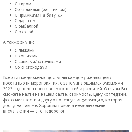
С тиром
Со сплавами (рафтингом)
С прыжками на батутах
С дартсом
С рыбалкой
С охотой
А также зимние:
С лыжами
С коньками
С санками/ватрушками
Со снегоходами
Все эти предложения доступны каждому желающему
посетить эти мероприятия, с запоминающимися эмоциями.
2022 год полон новых возможностей и развитий. Отзывы Вы
сможете найти на нашем сайте, стоимость, цену коттеджей,
фото местности и другую полезную информацию, которая
доступна там же. Хороший покой и незабываемые
впечатления — это недорого!