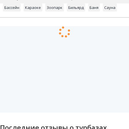
Бассейн
Караоке
Зоопарк
Бильярд
Баня
Сауна
Последние отзывы о турбазах