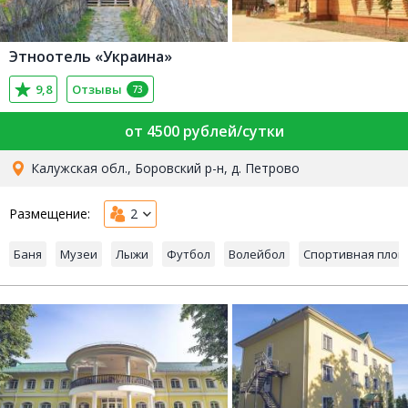
Этноотель «Украина»
9,8
Отзывы
73
от 4500 рублей/сутки
Калужская обл., Боровский р-н, д. Петрово
Размещение:
2
Баня
Музеи
Лыжи
Футбол
Волейбол
Спортивная пло