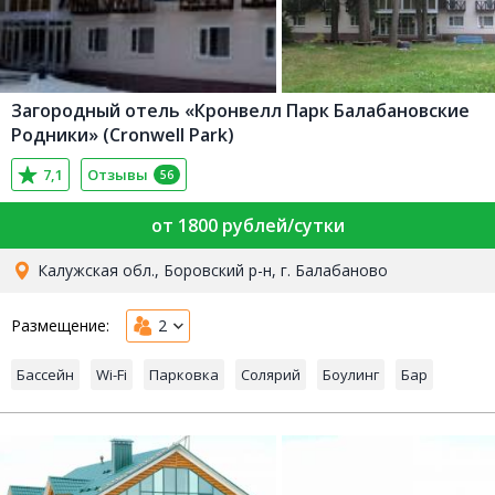
Загородный отель «Кронвелл Парк Балабановские
Родники» (Cronwell Park)
7,1
Отзывы
56
от 1800 рублей/сутки
Калужская обл., Боровский р-н, г. Балабаново
Размещение:
2
Бассейн
Wi-Fi
Парковка
Солярий
Боулинг
Бар