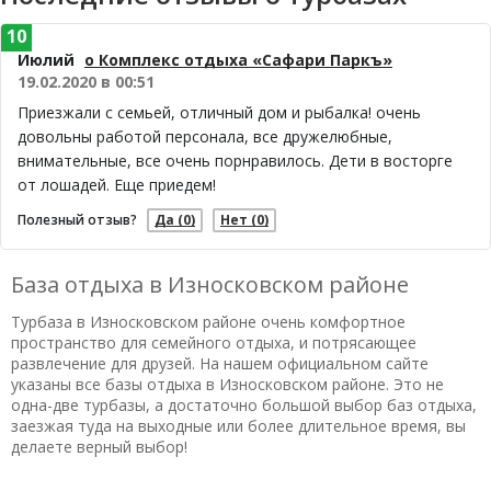
10
Июлий
о Комплекс отдыха «Сафари Паркъ»
19.02.2020 в 00:51
Приезжали с семьей, отличный дом и рыбалка! очень
довольны работой персонала, все дружелюбные,
внимательные, все очень порнравилось. Дети в восторге
от лошадей. Еще приедем!
Полезный отзыв?
Да
(0)
Нет
(0)
База отдыха в Износковском районе
Турбаза в Износковском районе очень комфортное
пространство для семейного отдыха, и потрясающее
развлечение для друзей. На нашем официальном сайте
указаны все базы отдыха в Износковском районе. Это не
одна-две турбазы, а достаточно большой выбор баз отдыха,
заезжая туда на выходные или более длительное время, вы
делаете верный выбор!