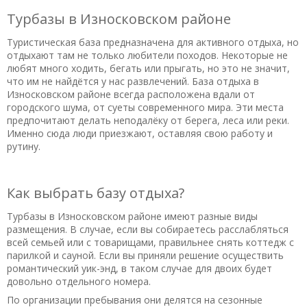
Турбазы в Износковском районе
Туристическая база предназначена для активного отдыха, но
отдыхают там не только любители походов. Некоторые не
любят много ходить, бегать или прыгать, но это не значит,
что им не найдётся у нас развлечений. База отдыха в
Износковском районе всегда расположена вдали от
городского шума, от суеты современного мира. Эти места
предпочитают делать неподалёку от берега, леса или реки.
Именно сюда люди приезжают, оставляя свою работу и
рутину.
Как выбрать базу отдыха?
Турбазы в Износковском районе имеют разные виды
размещения. В случае, если вы собираетесь расслабляться
всей семьей или с товарищами, правильнее снять коттедж с
парилкой и сауной. Если вы приняли решение осуществить
романтический уик-энд, в таком случае для двоих будет
довольно отдельного номера.
По организации пребывания они делятся на сезонные