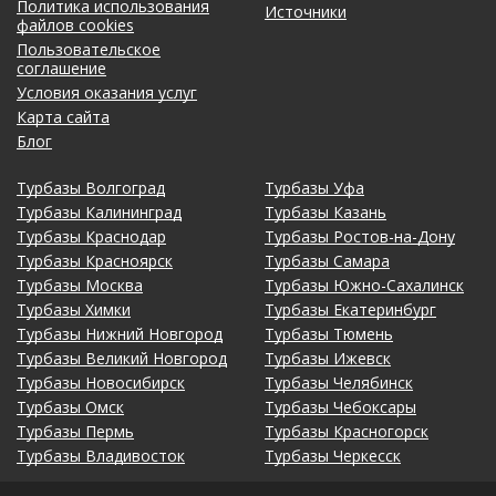
Политика использования
Источники
файлов cookies
Пользовательское
соглашение
Условия оказания услуг
Карта сайта
Блог
Турбазы Волгоград
Турбазы Уфа
Турбазы Калининград
Турбазы Казань
Турбазы Краснодар
Турбазы Ростов-на-Дону
Турбазы Красноярск
Турбазы Самара
Турбазы Москва
Турбазы Южно-Сахалинск
Турбазы Химки
Турбазы Екатеринбург
Турбазы Нижний Новгород
Турбазы Тюмень
Турбазы Великий Новгород
Турбазы Ижевск
Турбазы Новосибирск
Турбазы Челябинск
Турбазы Омск
Турбазы Чебоксары
Турбазы Пермь
Турбазы Красногорск
Турбазы Владивосток
Турбазы Черкесск