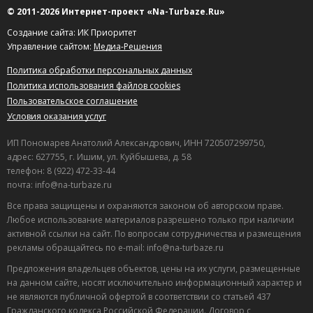
© 2011-2026 Интернет-проект «Na-Turbaze.Ru»
Создание сайта: ИК Приоритет
Управление сайтом:
Медиа-Решения
Политика обработки персональных данных
Политика использования файлов cookies
Пользовательское соглашение
Условия оказания услуг
ИП Пономарев Анатолий Александрович, ИНН 720507299750,
адрес: 627755, г. Ишим, ул. Куйбышева, д. 58
телефон: 8 (922) 472-33-44
почта: info@na-turbaze.ru
Все права защищены и охраняются законом об авторском праве.
Любое использование материалов разрешено только при наличии
активной ссылки на сайт. По вопросам сотрудничества и размещения
рекламы обращайтесь по e-mail: info@na-turbaze.ru
Предложения владельцев объектов, цены на их услуги, размещенные
на данном сайте, носят исключительно информационный характер и
не являются публичной офертой в соответствии со статьей 437
Гражданского кодекса Российской Федерации. Договор с