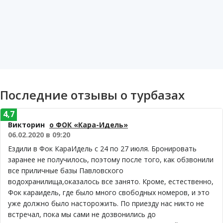
Последние отзывы о турбазах
4,7
Викторин
о ФОК «Кара-Идель»
06.02.2020 в 09:20
Ездили в Фок КараИдель с 24 по 27 июля. Бронировать
заранее не получилось, поэтому после того, как обзвонили
все приличные базы Павловского
водохранилища,оказалось все занято. Кроме, естественно,
Фок караидель, где было много свободных номеров, и это
уже должно было насторожить. По приезду нас никто не
встречал, пока мы сами не дозвонились до