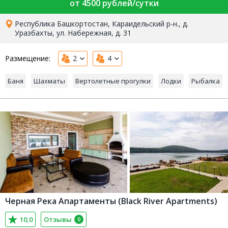
от 4500 рублей/сутки
Республика Башкортостан, Караидельский р-н., д.
Уразбахты, ул. Набережная, д. 31
Размещение:
2
4
Баня
Шахматы
Вертолетные прогулки
Лодки
Рыбалка
Черная Река Апартаменты (Black River Apartments)
10,0
Отзывы
0