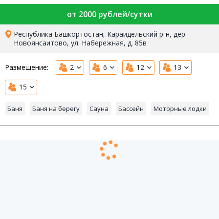
от 2000 рублей/сутки
Республика Башкортостан, Караидельский р-н, дер.
Новоянсаитово, ул. Набережная, д. 85в
Размещение:
2
6
12
13
15
Баня
Баня на берегу
Сауна
Бассейн
Моторные лодки