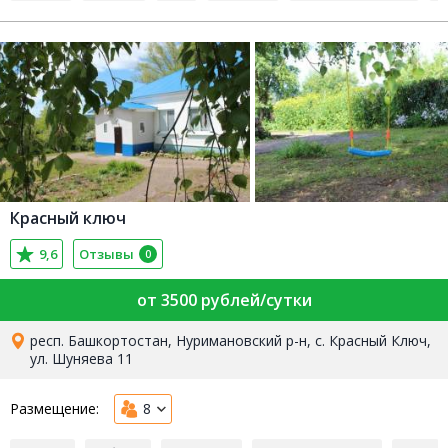
Красный ключ
9,6
Отзывы
0
от 3500 рублей/сутки
респ. Башкортостан, Нуримановский р-н, с. Красный Ключ,
ул. Шуняева 11
Размещение:
8