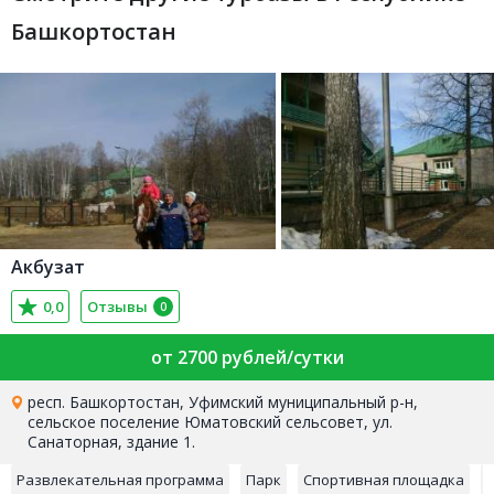
Башкортостан
Акбузат
0,0
Отзывы
0
от 2700 рублей/сутки
респ. Башкортостан, Уфимский муниципальный р-н,
сельское поселение Юматовский сельсовет, ул.
Санаторная, здание 1.
Развлекательная программа
Парк
Спортивная площадка