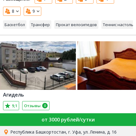
8
9
Баскетбол
Трансфер
Прокат велосипедов
Теннис настоль
Агидель
9,1
Отзывы
0
от 3000 рублей/сутки
Республика Башкортостан, г. Уфа, ул. Ленина, д. 16