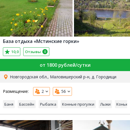
База отдыха «Мстинские горки»
10,0
Отзывы
0
от 1800 рублей/сутки
Новгородская обл., Маловишерский р-н, д. Городищи
Размещение:
2
56
Баня
Бассейн
Рыбалка
Конные прогулки
Лыжи
Коньки