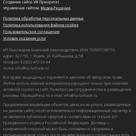
Создание сайта: ИК Приоритет
Управление сайтом:
Медиа-Решения
Политика обработки персональных данных
Политика использования файлов cookies
Пользовательское соглашение
Условия оказания услуг
ИП Пономарев Анатолий Александрович, ИНН 720507299750,
адрес: 627755, г. Ишим, ул. Куйбышева, д. 58
телефон: 8 (922) 472-33-44
почта: info@na-turbaze.ru
Все права защищены и охраняются законом об авторском праве.
Любое использование материалов разрешено только при наличии
активной ссылки на сайт. По вопросам сотрудничества и размещения
рекламы обращайтесь по e-mail: info@na-turbaze.ru
Предложения владельцев объектов, цены на их услуги, размещенные
на данном сайте, носят исключительно информационный характер и
не являются публичной офертой в соответствии со статьей 437
Гражданского кодекса Российской Федерации. Договор с
контрактной стороной может быть составлен и оформлен в
письменном виде только после индивидуального согласования всех