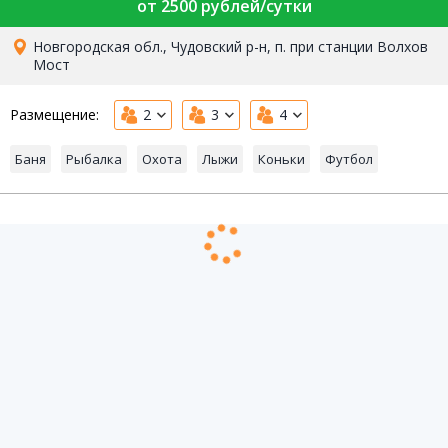
от 2500 рублей/сутки
Новгородская обл., Чудовский р-н, п. при станции Волхов
Мост
Размещение:
2
3
4
Баня
Рыбалка
Охота
Лыжи
Коньки
Футбол