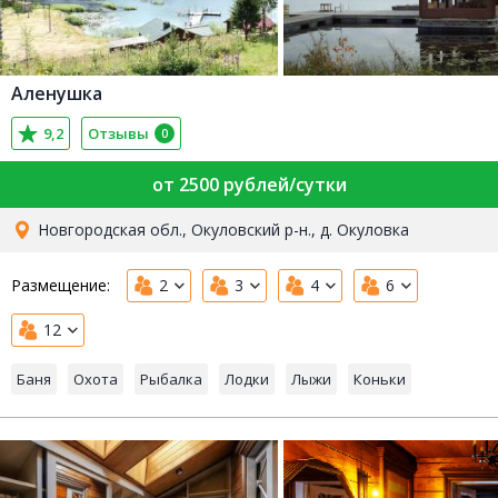
Аленушка
9,2
Отзывы
0
от 2500 рублей/сутки
Новгородская обл., Окуловский р-н., д. Окуловка
Размещение:
2
3
4
6
12
Баня
Охота
Рыбалка
Лодки
Лыжи
Коньки