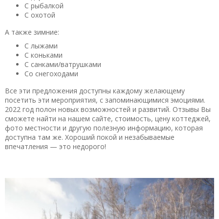
С рыбалкой
С охотой
А также зимние:
С лыжами
С коньками
С санками/ватрушками
Со снегоходами
Все эти предложения доступны каждому желающему
посетить эти мероприятия, с запоминающимися эмоциями.
2022 год полон новых возможностей и развитий. Отзывы Вы
сможете найти на нашем сайте, стоимость, цену коттеджей,
фото местности и другую полезную информацию, которая
доступна там же. Хороший покой и незабываемые
впечатления — это недорого!