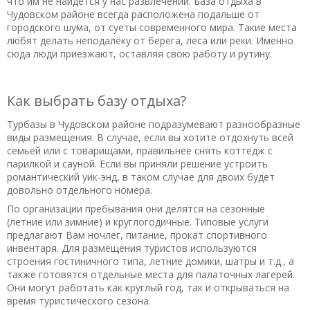
что им не найдётся у нас развлечений. База отдыха в
Чудовском районе всегда расположена подальше от
городского шума, от суеты современного мира. Такие места
любят делать неподалёку от берега, леса или реки. Именно
сюда люди приезжают, оставляя свою работу и рутину.
Как выбрать базу отдыха?
Турбазы в Чудовском районе подразумевают разнообразные
виды размещения. В случае, если вы хотите отдохнуть всей
семьей или с товарищами, правильнее снять коттедж с
парилкой и сауной. Если вы приняли решение устроить
романтический уик-энд, в таком случае для двоих будет
довольно отдельного номера.
По организации пребывания они делятся на сезонные
(летние или зимние) и круглогодичные. Типовые услуги
предлагают Вам ночлег, питание, прокат спортивного
инвентаря. Для размещения туристов используются
строения гостиничного типа, летние домики, шатры и т.д., а
также готовятся отдельные места для палаточных лагерей.
Они могут работать как круглый год, так и открываться на
время туристического сезона.