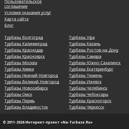
Пользовательское
соглашение
Условия оказания услуг
Карта сайта
Блог
Турбазы Волгоград
Турбазы Уфа
Турбазы Калининград
Турбазы Казань
Турбазы Краснодар
Турбазы Ростов-на-Дону
Турбазы Красноярск
Турбазы Самара
Турбазы Москва
Турбазы Южно-Сахалинск
Турбазы Химки
Турбазы Екатеринбург
Турбазы Нижний Новгород
Турбазы Тюмень
Турбазы Великий Новгород
Турбазы Ижевск
Турбазы Новосибирск
Турбазы Челябинск
Турбазы Омск
Турбазы Чебоксары
Турбазы Пермь
Турбазы Красногорск
Турбазы Владивосток
Турбазы Черкесск
© 2011-2026 Интернет-проект «Na-Turbaze.Ru»