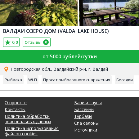
ВАЛДАИ ОЗЕРО ДОМ (VALDAI LAKE HOUSE)
0,0
Отзывы
0
от 5000 рублей/сутки
Новгородская обл., Валдайский р-н, г. Валдай
Рыбалка
Wi-Fi
Прокат рыболовного снаряжения
Беседки
О проекте
Бани и сауны
Контакты
Бассейны
Политика обработки
Турбазы
персональных данных
Спа салоны
Политика использования
Источники
файлов cookies