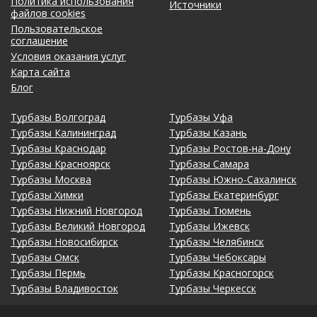
Политика использования
Источники
файлов cookies
Пользовательское
соглашение
Условия оказания услуг
Карта сайта
Блог
Турбазы Волгоград
Турбазы Уфа
Турбазы Калининград
Турбазы Казань
Турбазы Краснодар
Турбазы Ростов-на-Дону
Турбазы Красноярск
Турбазы Самара
Турбазы Москва
Турбазы Южно-Сахалинск
Турбазы Химки
Турбазы Екатеринбург
Турбазы Нижний Новгород
Турбазы Тюмень
Турбазы Великий Новгород
Турбазы Ижевск
Турбазы Новосибирск
Турбазы Челябинск
Турбазы Омск
Турбазы Чебоксары
Турбазы Пермь
Турбазы Красногорск
Турбазы Владивосток
Турбазы Черкесск