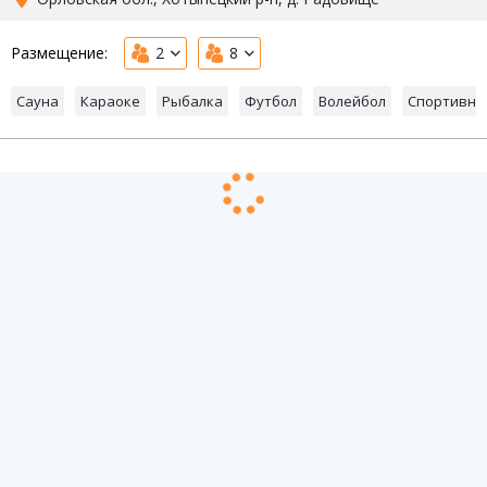
Размещение:
2
8
Сауна
Караоке
Рыбалка
Футбол
Волейбол
Спортивна