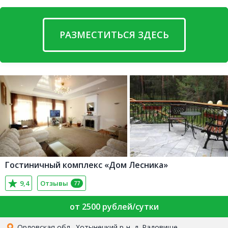
РАЗМЕСТИТЬСЯ ЗДЕСЬ
Гостиничный комплекс «Дом Лесника»
9,4
Отзывы
77
от 2500 рублей/сутки
Орловская обл., Хотынецкий р-н, д. Радовище