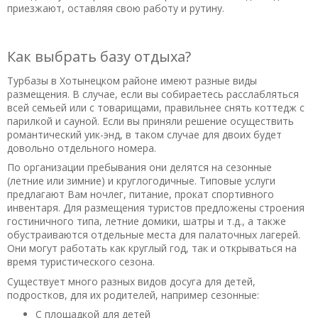
приезжают, оставляя свою работу и рутину.
Как выбрать базу отдыха?
Турбазы в Хотынецком районе имеют разные виды
размещения. В случае, если вы собираетесь расслабляться
всей семьей или с товарищами, правильнее снять коттедж с
парилкой и сауной. Если вы приняли решение осуществить
романтический уик-энд, в таком случае для двоих будет
довольно отдельного номера.
По организации пребывания они делятся на сезонные
(летние или зимние) и круглогодичные. Типовые услуги
предлагают Вам ночлег, питание, прокат спортивного
инвентаря. Для размещения туристов предложены строения
гостиничного типа, летние домики, шатры и т.д., а также
обустраиваются отдельные места для палаточных лагерей.
Они могут работать как круглый год, так и открываться на
время туристического сезона.
Существует много разных видов досуга для детей,
подростков, для их родителей, например сезонные:
С площадкой для детей