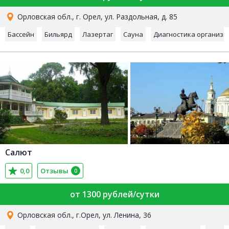
Орловская обл., г. Орел, ул. Раздольная, д. 85
Бассейн
Бильярд
Лазертаг
Сауна
Диагностика организм
Салют
0,0
Отзывы
0
от 1300 рублей/сутки
Орловская обл., г.Орел, ул. Ленина, 36