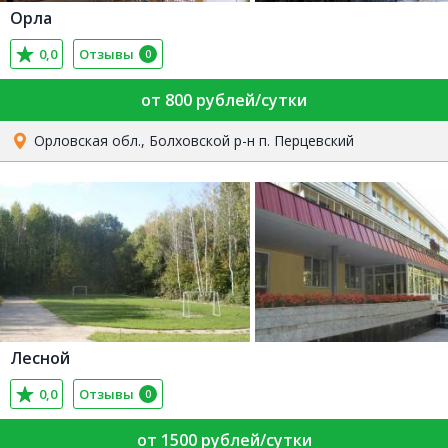
Орла
0,0
Отзывы
0
от 800 рублей/сутки
Орловская обл., Болховской р-н п. Перцевский
Лесной
0,0
Отзывы
0
от 1500 рублей/сутки