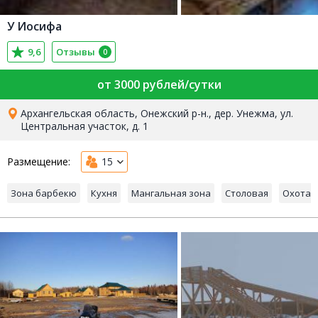
У Иосифа
9,6
Отзывы
0
от 3000 рублей/сутки
Архангельская область, Онежский р-н., дер. Унежма, ул.
Центральная участок, д. 1
Размещение:
15
Зона барбекю
Кухня
Мангальная зона
Столовая
Охота