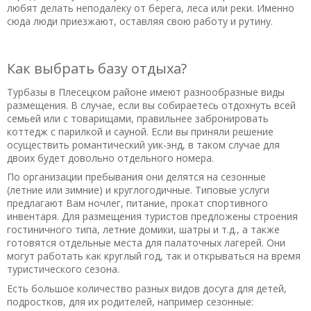
любят делать неподалёку от берега, леса или реки. Именно
сюда люди приезжают, оставляя свою работу и рутину.
Как выбрать базу отдыха?
Турбазы в Плесецком районе имеют разнообразные виды
размещения. В случае, если вы собираетесь отдохнуть всей
семьей или с товарищами, правильнее забронировать
коттедж с парилкой и сауной. Если вы приняли решение
осуществить романтический уик-энд, в таком случае для
двоих будет довольно отдельного номера.
По организации пребывания они делятся на сезонные
(летние или зимние) и круглогодичные. Типовые услуги
предлагают Вам ночлег, питание, прокат спортивного
инвентаря. Для размещения туристов предложены строения
гостиничного типа, летние домики, шатры и т.д., а также
готовятся отдельные места для палаточных лагерей. Они
могут работать как круглый год, так и открываться на время
туристического сезона.
Есть большое количество разных видов досуга для детей,
подростков, для их родителей, например сезонные: