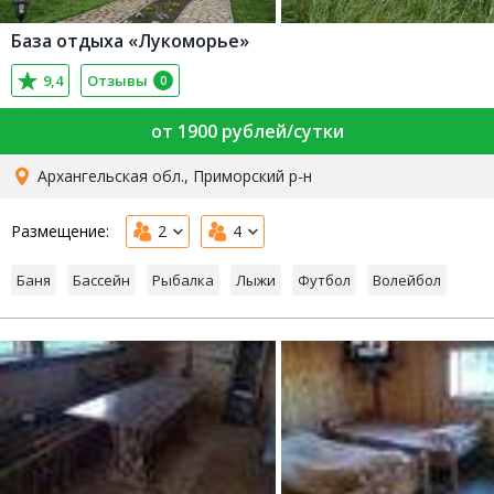
База отдыха «Лукоморье»
9,4
Отзывы
0
от 1900 рублей/сутки
Архангельская обл., Приморский р-н
Размещение:
2
4
Баня
Бассейн
Рыбалка
Лыжи
Футбол
Волейбол