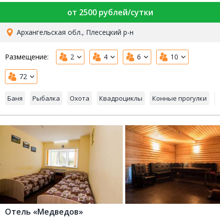
от 2500 рублей/сутки
Архангельская обл., Плесецкий р-н
Размещение:
2
4
6
10
72
Баня
Рыбалка
Охота
Квадроциклы
Конные прогулки
Отель «Медведов»