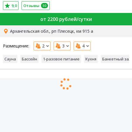
9,0
Отзывы
50
от 2200 рублей/сутки
Архангельская обл., рп Плесецк, км 915 а
Размещение:
2
3
4
Сауна
Бассейн
1-разовое питание
Кухня
Банкетный зал