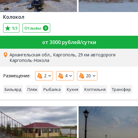
Колокол
9,5
Отзывы
0
от 3000 рублей/сутки
Архангельская обл., Каргополь, 29 км автодороги
Каргополь-Нокола
Размещение:
2
4
20
Бильярд
Пляж
Рыбалка
Кухня
Коптильня
Трансфер