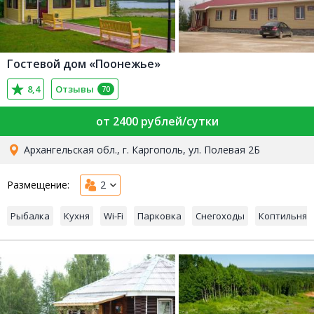
Гостевой дом «Поонежье»
8,4
Отзывы
70
от 2400 рублей/сутки
Архангельская обл., г. Каргополь, ул. Полевая 2Б
Размещение:
2
Рыбалка
Кухня
Wi-Fi
Парковка
Снегоходы
Коптильня