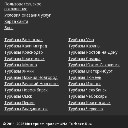
Пользовательское
соглашение
Условия оказания услуг
Карта сайта
Блог
Турбазы Волгоград
Турбазы Уфа
Турбазы Калининград
Турбазы Казань
Турбазы Краснодар
Турбазы Ростов-на-Дону
Турбазы Красноярск
Турбазы Самара
Турбазы Москва
Турбазы Южно-Сахалинск
Турбазы Химки
Турбазы Екатеринбург
Турбазы Нижний Новгород
Турбазы Тюмень
Турбазы Великий Новгород
Турбазы Ижевск
Турбазы Новосибирск
Турбазы Челябинск
Турбазы Омск
Турбазы Чебоксары
Турбазы Пермь
Турбазы Красногорск
Турбазы Владивосток
Турбазы Черкесск
© 2011-2026 Интернет-проект «Na-Turbaze.Ru»