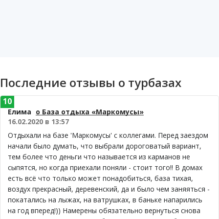
Последние отзывы о турбазах
10
Елима
о База отдыха «Маркомусы»
16.02.2020 в 13:57
Отдыхали на базе 'Маркомусы' с коллегами. Перед заездом
начали было думать, что выбрали дороговатый вариант,
тем более что деньги что называется из карманов не
сыпятся, но когда приехали поняли - стоит того!! В домах
есть всё что только может понадобиться, база тихая,
воздух прекрасный, деревенский, да и было чем заняяться -
покатались на лыжах, на ватрушках, в баньке напарились
на год вперед!)) Намерены обязательно вернуться снова