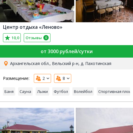
Центр отдыха «Леново»
10,0
Отзывы
0
от 3000 рублей/сутки
Архангельская обл., Вельский р-н, д. Пахотинская
Размещение:
2
8
Баня
Сауна
Лыжи
Футбол
Волейбол
Спортивная площ