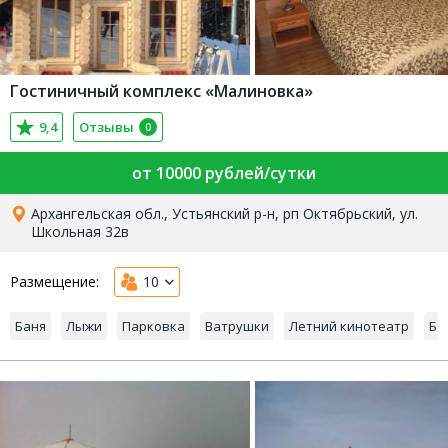
Гостиничный комплекс «Малиновка»
9,4
Отзывы
0
от 10000 рублей/сутки
Архангельская обл., Устьянский р-н, рп Октябрьский, ул.
Школьная 32в
Размещение:
10
Баня
Лыжи
Парковка
Ватрушки
Летний кинотеатр
Ба