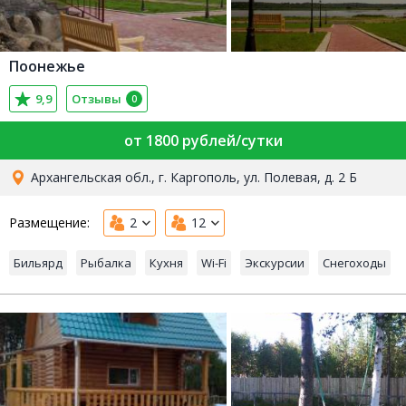
Поонежье
9,9
Отзывы
0
от 1800 рублей/сутки
Архангельская обл., г. Каргополь, ул. Полевая, д. 2 Б
Размещение:
2
12
Бильярд
Рыбалка
Кухня
Wi-Fi
Экскурсии
Снегоходы