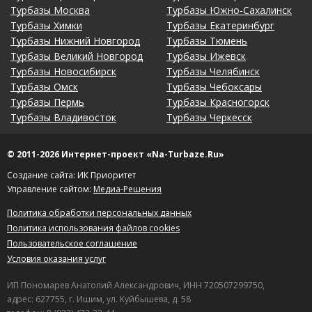
Турбазы Москва
Турбазы Южно-Сахалинск
Турбазы Химки
Турбазы Екатеринбург
Турбазы Нижний Новгород
Турбазы Тюмень
Турбазы Великий Новгород
Турбазы Ижевск
Турбазы Новосибирск
Турбазы Челябинск
Турбазы Омск
Турбазы Чебоксары
Турбазы Пермь
Турбазы Красногорск
Турбазы Владивосток
Турбазы Черкесск
© 2011-2026 Интернет-проект «Na-Turbaze.Ru»
Создание сайта: ИК Приоритет
Управление сайтом:
Медиа-Решения
Политика обработки персональных данных
Политика использования файлов cookies
Пользовательское соглашение
Условия оказания услуг
ИП Пономарев Анатолий Александрович, ИНН 720507299750,
адрес: 627755, г. Ишим, ул. Куйбышева, д. 58