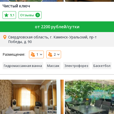
Чистый ключ
9,1
Отзывы
0
от 2200 рублей/сутки
Свердловская область, г. Каменск-Уральский, пр-т
Победы, д. 90
Размещение:
1
2
Гидромассажная ванна
Массаж
Электрофорез
Баскетбол