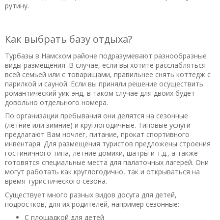
рутину.
Как выбрать базу отдыха?
Турбазы в Намском районе подразумевают разнообразные
виды размещения. В случае, если вы хотите расслабляться
всей семьей или с товарищами, правильнее снять коттедж с
парилкой и сауной. Если вы приняли решение осуществить
романтический уик-энд, в таком случае для двоих будет
довольно отдельного номера.
По организации пребывания они делятся на сезонные
(летние или зимние) и круглогодичные. Типовые услуги
предлагают Вам ночлег, питание, прокат спортивного
инвентаря. Для размещения туристов предложены строения
гостиничного типа, летние домики, шатры и т.д., а также
готовятся специальные места для палаточных лагерей. Они
могут работать как круглогодично, так и открываться на
время туристического сезона.
Существует много разных видов досуга для детей,
подростков, для их родителей, например сезонные:
С площадкой для детей