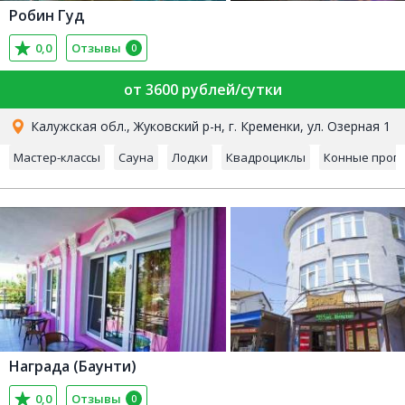
Робин Гуд
0,0
Отзывы
0
от 3600 рублей/сутки
Калужская обл., Жуковский р-н, г. Кременки, ул. Озерная 1
Мастер-классы
Сауна
Лодки
Квадроциклы
Конные прогу
Награда (Баунти)
0,0
Отзывы
0