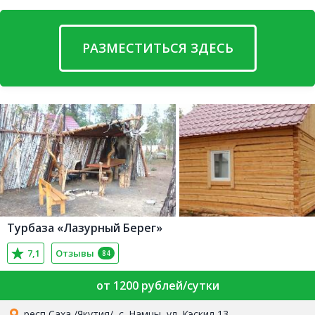
РАЗМЕСТИТЬСЯ ЗДЕСЬ
Турбаза «Лазурный Берег»
7,1
Отзывы
84
от 1200 рублей/сутки
респ Саха /Якутия/, с. Намцы, ул. Кэскил 13