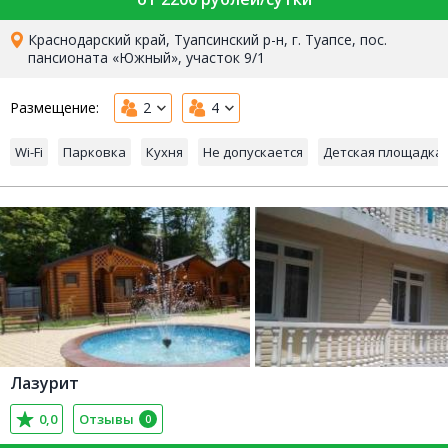
Краснодарский край, Туапсинский р-н, г. Туапсе, пос.
пансионата «Южный», участок 9/1
Размещение:
2
4
Wi-Fi
Парковка
Кухня
Не допускается
Детская площадка
Лазурит
0,0
Отзывы
0