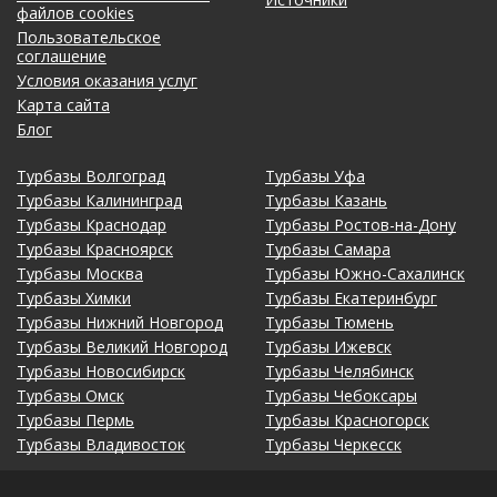
файлов cookies
Пользовательское
соглашение
Условия оказания услуг
Карта сайта
Блог
Турбазы Волгоград
Турбазы Уфа
Турбазы Калининград
Турбазы Казань
Турбазы Краснодар
Турбазы Ростов-на-Дону
Турбазы Красноярск
Турбазы Самара
Турбазы Москва
Турбазы Южно-Сахалинск
Турбазы Химки
Турбазы Екатеринбург
Турбазы Нижний Новгород
Турбазы Тюмень
Турбазы Великий Новгород
Турбазы Ижевск
Турбазы Новосибирск
Турбазы Челябинск
Турбазы Омск
Турбазы Чебоксары
Турбазы Пермь
Турбазы Красногорск
Турбазы Владивосток
Турбазы Черкесск