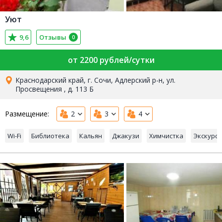
Уют
9,6
Отзывы
0
от 2200 рублей/сутки
Краснодарский край, г. Сочи, Адлерский р-н, ул.
Просвещения , д. 113 Б
Размещение:
2
3
4
Wi-Fi
Библиотека
Кальян
Джакузи
Химчистка
Экскурс