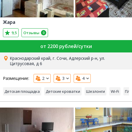
Жара
9,5
Отзывы
0
от 2200 рублей/сутки
Краснодарский край, г. Сочи, Адлерский р-н, ул.
Цитрусовая, д 6
Размещение:
2
3
4
Детская площадка
Детские кроватки
Шезлонги
Wi-Fi
Пля