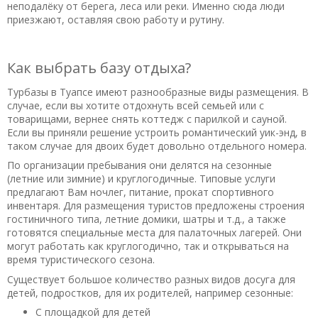
неподалёку от берега, леса или реки. Именно сюда люди
приезжают, оставляя свою работу и рутину.
Как выбрать базу отдыха?
Турбазы в Туапсе имеют разнообразные виды размещения. В
случае, если вы хотите отдохнуть всей семьей или с
товарищами, вернее снять коттедж с парилкой и сауной.
Если вы приняли решение устроить романтический уик-энд, в
таком случае для двоих будет довольно отдельного номера.
По организации пребывания они делятся на сезонные
(летние или зимние) и круглогодичные. Типовые услуги
предлагают Вам ночлег, питание, прокат спортивного
инвентаря. Для размещения туристов предложены строения
гостиничного типа, летние домики, шатры и т.д., а также
готовятся специальные места для палаточных лагерей. Они
могут работать как круглогодично, так и открываться на
время туристического сезона.
Существует большое количество разных видов досуга для
детей, подростков, для их родителей, например сезонные:
С площадкой для детей