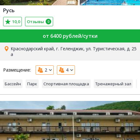
Русь
10,0
Отзывы
0
от 6400 рублей/сутки
Краснодарский край, г. Геленджик, ул. Туристическая, д. 25
а
Размещение:
2
4
Бассейн
Парк
Спортивная площадка
Тренажерный зал
W