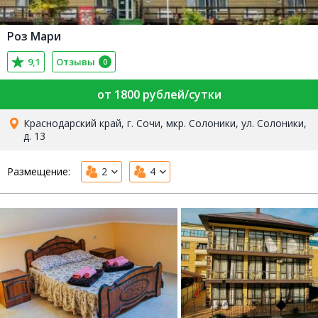
Роз Мари
9,1
Отзывы
0
от 1800 рублей/сутки
Краснодарский край, г. Сочи, мкр. Солоники, ул. Солоники,
д. 13
Размещение:
2
4