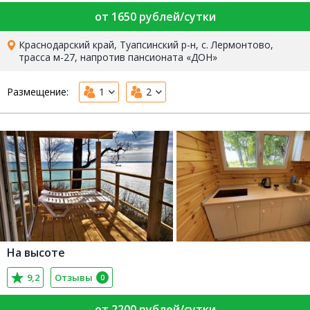
от 1650 рублей/сутки
Краснодарский край, Туапсинский р-н, с. Лермонтово,
трасса м-27, напротив пансионата «ДОН»
Размещение:
1
2
На высоте
9,2
Отзывы
0
от 2200 рублей/сутки