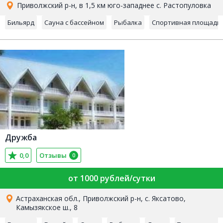
Приволжский р-н, в 1,5 км юго-западнее с. Растопуловка
Бильярд
Сауна с бассейном
Рыбалка
Спортивная площадк
Дружба
0,0
Отзывы
0
от 1000 рублей/сутки
Астраханская обл., Приволжский р-н, с. Яксатово,
Камызякское ш., 8