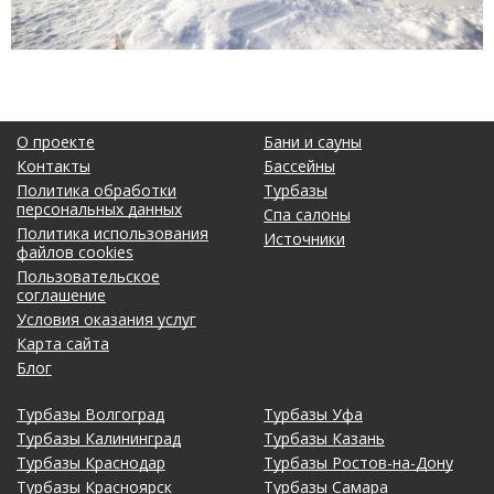
О проекте
Бани и сауны
Контакты
Бассейны
Политика обработки
Турбазы
персональных данных
Спа салоны
Политика использования
Источники
файлов cookies
Пользовательское
соглашение
Условия оказания услуг
Карта сайта
Блог
Турбазы Волгоград
Турбазы Уфа
Турбазы Калининград
Турбазы Казань
Турбазы Краснодар
Турбазы Ростов-на-Дону
Турбазы Красноярск
Турбазы Самара