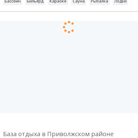
Бассейн
Бильярд
Караоке
Сауна
Рыбалка
Лодки
База отдыха в Приволжском районе