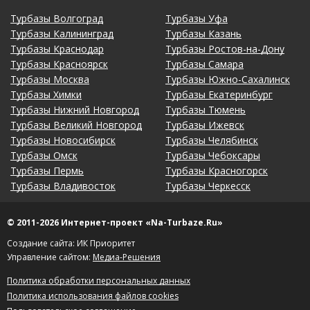
Турбазы Волгоград
Турбазы Уфа
Турбазы Калининград
Турбазы Казань
Турбазы Краснодар
Турбазы Ростов-на-Дону
Турбазы Красноярск
Турбазы Самара
Турбазы Москва
Турбазы Южно-Сахалинск
Турбазы Химки
Турбазы Екатеринбург
Турбазы Нижний Новгород
Турбазы Тюмень
Турбазы Великий Новгород
Турбазы Ижевск
Турбазы Новосибирск
Турбазы Челябинск
Турбазы Омск
Турбазы Чебоксары
Турбазы Пермь
Турбазы Красногорск
Турбазы Владивосток
Турбазы Черкесск
© 2011-2026 Интернет-проект «Na-Turbaze.Ru»
Создание сайта: ИК Приоритет
Управление сайтом:
Медиа-Решения
Политика обработки персональных данных
Политика использования файлов cookies