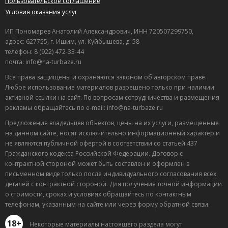
Пользовательское соглашение
Условия оказания услуг
ИП Пономарев Анатолий Александрович, ИНН 720507299750,
адрес: 627755, г. Ишим, ул. Куйбышева, д. 58
телефон: 8 (922) 472-33-44
почта: info@na-turbaze.ru
Все права защищены и охраняются законом об авторском праве.
Любое использование материалов разрешено только при наличии
активной ссылки на сайт. По вопросам сотрудничества и размещения
рекламы обращайтесь по e-mail: info@na-turbaze.ru
Предложения владельцев объектов, цены на их услуги, размещенные
на данном сайте, носят исключительно информационный характер и
не являются публичной офертой в соответствии со статьей 437
Гражданского кодекса Российской Федерации. Договор с
контрактной стороной может быть составлен и оформлен в
письменном виде только после индивидуального согласования всех
деталей с контрактной стороной. Для получения точной информации
о стоимости, сроках и условиях обращайтесь по контактным
телефонам, указанным на сайте или через форму обратной связи.
18+
Некоторые материалы настоящего раздела могут