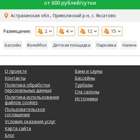
от 600 рублей/сутки
Астраханская обл., Приволжский р-н, с. Яксатово
Размещение:
2
4
12
15
Бассейн
Волейбол
Детская площадка
Парковка
Наличны
О проекте
Бани и сауны
Контакты
Бассейны
Политика обработки
Турбазы
персональных данных
Спа салоны
Политика использования
Источники
файлов cookies
Пользовательское
соглашение
Условия оказания услуг
Карта сайта
Блог