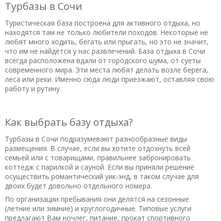
Турбазы в Сочи
Туристическая база построена для активного отдыха, но
находятся там не только любители походов. Некоторые не
любят много ходить, бегать или прыгать, но это не значит,
что им не найдётся у нас развлечений. База отдыха в Сочи
всегда расположена вдали от городского шума, от суеты
современного мира. Эти места любят делать возле берега,
леса или реки. Именно сюда люди приезжают, оставляя свою
работу и рутину.
Как выбрать базу отдыха?
Турбазы в Сочи подразумевают разнообразные виды
размещения. В случае, если вы хотите отдохнуть всей
семьей или с товарищами, правильнее забронировать
коттедж с парилкой и сауной. Если вы приняли решение
осуществить романтический уик-энд, в таком случае для
двоих будет довольно отдельного номера.
По организации пребывания они делятся на сезонные
(летние или зимние) и круглогодичные. Типовые услуги
предлагают Вам ночлег, питание, прокат спортивного