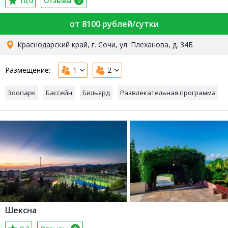
10,0
Отзывы
0
от 8100 рублей/сутки
Краснодарский край, г. Сочи, ул. Плеханова, д. 34Б
Размещение:
1
2
Зоопарк
Бассейн
Бильярд
Развлекательная программа
Шексна