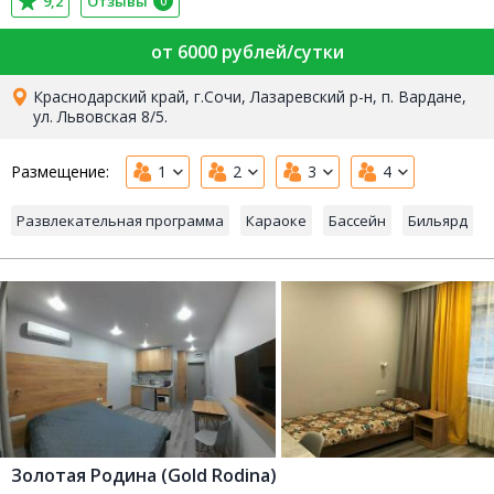
9,2
Отзывы
0
от 6000 рублей/сутки
Краснодарский край, г.Сочи, Лазаревский р-н, п. Вардане,
ул. Львовская 8/5.
Размещение:
1
2
3
4
Развлекательная программа
Караоке
Бассейн
Бильярд
Золотая Родина (Gold Rodina)