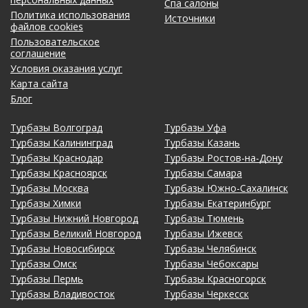
Спа салоны
Политика использования
Источники
файлов cookies
Пользовательское
соглашение
Условия оказания услуг
Карта сайта
Блог
Турбазы Волгоград
Турбазы Уфа
Турбазы Калининград
Турбазы Казань
Турбазы Краснодар
Турбазы Ростов-на-Дону
Турбазы Красноярск
Турбазы Самара
Турбазы Москва
Турбазы Южно-Сахалинск
Турбазы Химки
Турбазы Екатеринбург
Турбазы Нижний Новгород
Турбазы Тюмень
Турбазы Великий Новгород
Турбазы Ижевск
Турбазы Новосибирск
Турбазы Челябинск
Турбазы Омск
Турбазы Чебоксары
Турбазы Пермь
Турбазы Красногорск
Турбазы Владивосток
Турбазы Черкесск