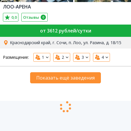
ЛОО-АРЕНА
0,0
Отзывы
0
от 3612 рублей/сутки
Краснодарский край, г. Сочи, п. Лоо, ул. Разина, д. 18/15
Размещение:
1
2
3
4
Показать ещё заведения