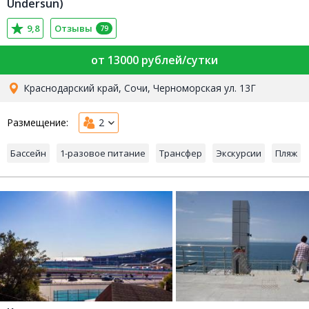
Undersun)
9,8
Отзывы
79
от 13000 рублей/сутки
Краснодарский край, Сочи, Черноморская ул. 13Г
Размещение:
2
Бассейн
1-разовое питание
Трансфер
Экскурсии
Пляж