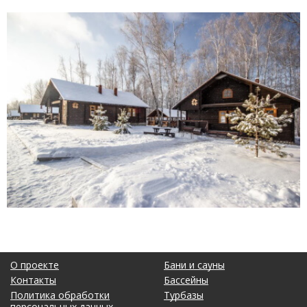
О проекте
Бани и сауны
Контакты
Бассейны
Политика обработки
Турбазы
персональных данных