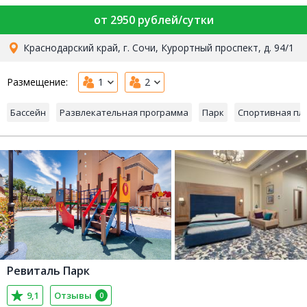
от 2950 рублей/сутки
Краснодарский край, г. Сочи, Курортный проспект, д. 94/1
Размещение:
1
2
Бассейн
Развлекательная программа
Парк
Спортивная пл
Ревиталь Парк
9,1
Отзывы
0