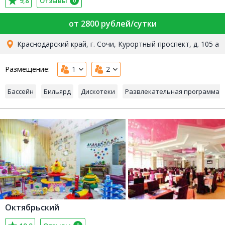
9,8
Отзывы
0
от 2800 рублей/сутки
Краснодарский край, г. Сочи, Курортный проспект, д. 105 а
Размещение:
1
2
Бассейн
Бильярд
Дискотеки
Развлекательная программа
Октябрьский