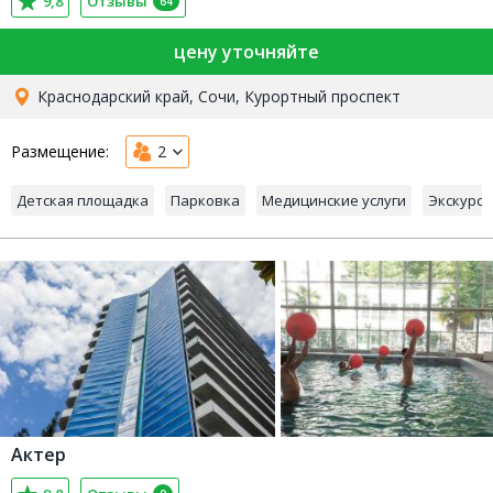
9,8
Отзывы
64
цену уточняйте
Краснодарский край, Сочи, Курортный проспект
Размещение:
2
Детская площадка
Парковка
Медицинские услуги
Экскурси
Актер