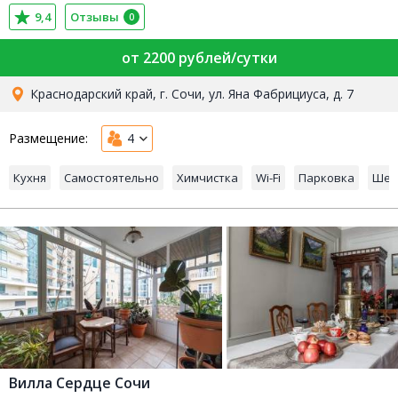
9,4
Отзывы
0
от 2200 рублей/сутки
Краснодарский край, г. Сочи, ул. Яна Фабрициуса, д. 7
Размещение:
4
Кухня
Самостоятельно
Химчистка
Wi-Fi
Парковка
Шез
Вилла Сердце Сочи