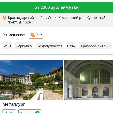
от 2200 рублей/сутки
Краснодарский край, г. Сочи, Хостинский р-н, Курортный
пр-кт, д. 102А
Размещение:
2
Wi-Fi
Парковка
Не допускается
Пляж
3-разовое питание
Металлург