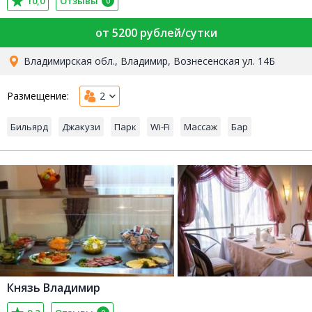
10,0
Отзывы
0
от 5200 рублей/сутки
Владимирская обл., Владимир, Вознесенская ул. 14Б
Размещение:
2
Бильярд
Джакузи
Парк
Wi-Fi
Массаж
Бар
Князь Владимир