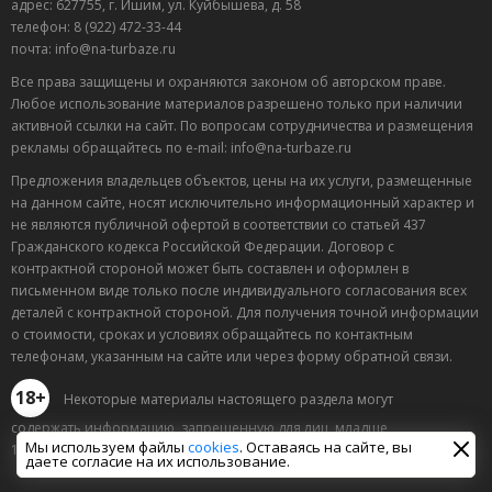
адрес: 627755, г. Ишим, ул. Куйбышева, д. 58
телефон: 8 (922) 472-33-44
почта: info@na-turbaze.ru
Все права защищены и охраняются законом об авторском праве.
Любое использование материалов разрешено только при наличии
активной ссылки на сайт. По вопросам сотрудничества и размещения
рекламы обращайтесь по e-mail: info@na-turbaze.ru
Предложения владельцев объектов, цены на их услуги, размещенные
на данном сайте, носят исключительно информационный характер и
не являются публичной офертой в соответствии со статьей 437
Гражданского кодекса Российской Федерации. Договор с
контрактной стороной может быть составлен и оформлен в
письменном виде только после индивидуального согласования всех
деталей с контрактной стороной. Для получения точной информации
о стоимости, сроках и условиях обращайтесь по контактным
телефонам, указанным на сайте или через форму обратной связи.
18+
Некоторые материалы настоящего раздела могут
содержать информацию, запрещенную для лиц, младше
Мы используем файлы
cookies
. Оставаясь на сайте, вы
18 лет.
даете согласие на их использование.