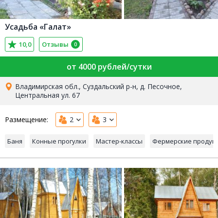
Усадьба «Галат»
10,0
Отзывы
0
от 4000 рублей/сутки
Владимирская обл., Суздальский р-н, д. Песочное,
Центральная ул. 67
Размещение:
2
3
Баня
Конные прогулки
Мастер-классы
Фермерские продук