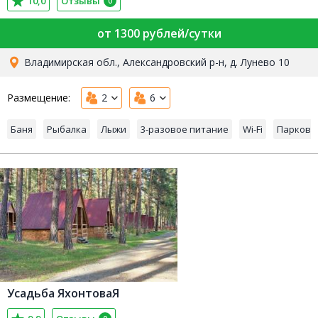
10,0
Отзывы
0
от 1300 рублей/сутки
Владимирская обл., Александровский р-н, д. Лунево 10
Размещение:
2
6
Баня
Рыбалка
Лыжи
3-разовое питание
Wi-Fi
Парковк
Усадьба ЯхонтоваЯ