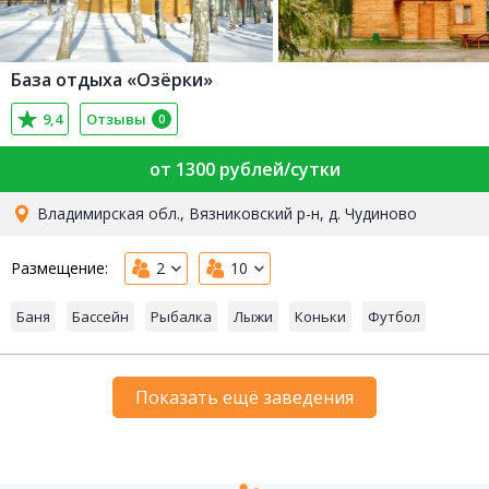
База отдыха «Озёрки»
9,4
Отзывы
0
от 1300 рублей/сутки
Владимирская обл., Вязниковский р-н, д. Чудиново
Размещение:
2
10
Баня
Бассейн
Рыбалка
Лыжи
Коньки
Футбол
Показать ещё заведения