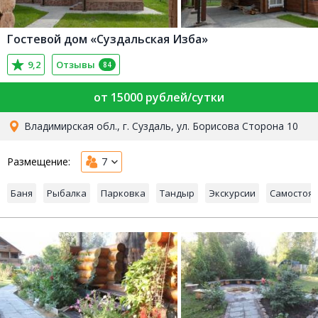
Гостевой дом «Суздальская Изба»
9,2
Отзывы
84
от 15000 рублей/сутки
Владимирская обл., г. Суздаль, ул. Борисова Сторона 10
Размещение:
7
Баня
Рыбалка
Парковка
Тандыр
Экскурсии
Самостоя