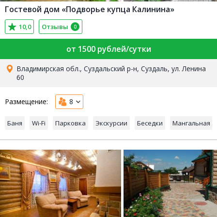
Гостевой дом «Подворье купца Калинина»
10,0
Отзывы
0
от 1500 рублей/сутки
Владимирская обл., Суздальский р-н, Суздаль, ул. Ленина
60
Размещение:
8
Баня
Wi-Fi
Парковка
Экскурсии
Беседки
Мангальная з