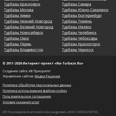
Турбазы Красноярск
Турбазы Самара
Турбазы Москва
Турбазы Южно-Сахалинск
Турбазы Химки
Турбазы Екатеринбург
Турбазы Нижний Новгород
Турбазы Тюмень
Турбазы Великий Новгород
Турбазы Ижевск
Турбазы Новосибирск
Турбазы Челябинск
Турбазы Омск
Турбазы Чебоксары
Турбазы Пермь
Турбазы Красногорск
Турбазы Владивосток
Турбазы Черкесск
© 2011-2026 Интернет-проект «Na-Turbaze.Ru»
Создание сайта: ИК Приоритет
Управление сайтом:
Медиа-Решения
Политика обработки персональных данных
Политика использования файлов cookies
Пользовательское соглашение
Условия оказания услуг
ИП Пономарев Анатолий Александрович, ИНН 720507299750,