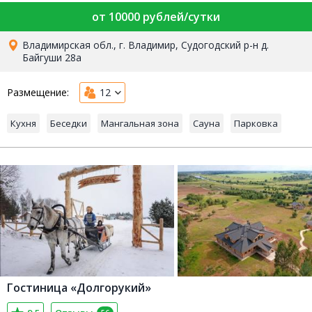
от 10000 рублей/сутки
Владимирская обл., г. Владимир, Судогодский р-н д.
Байгуши 28а
Размещение:
12
Кухня
Беседки
Мангальная зона
Сауна
Парковка
Гостиница «Долгорукий»