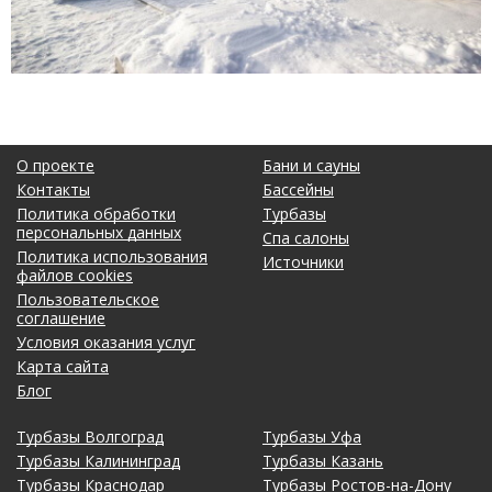
О проекте
Бани и сауны
Контакты
Бассейны
Политика обработки
Турбазы
персональных данных
Спа салоны
Политика использования
Источники
файлов cookies
Пользовательское
соглашение
Условия оказания услуг
Карта сайта
Блог
Турбазы Волгоград
Турбазы Уфа
Турбазы Калининград
Турбазы Казань
Турбазы Краснодар
Турбазы Ростов-на-Дону