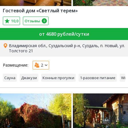
Гостевой дом «Светлый терем»
10,0
Отзывы
0
от 4680 рублей/сутки
Владимирская обл., Суздальский р-н, Суздаль, п. Новый, ул.
Толстого 21
Размещение:
2
Сауна
Джакузи
Конные прогулки
1-разовое питание
Wi-F