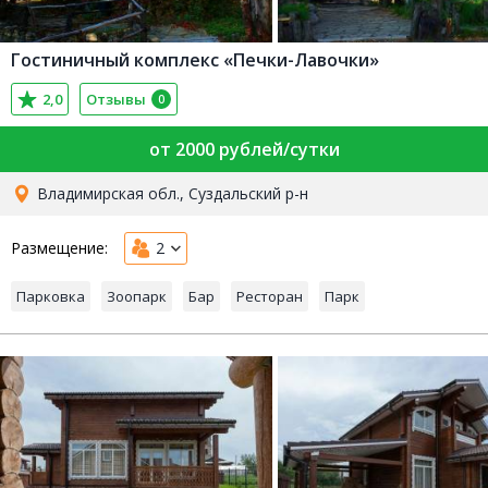
Гостиничный комплекс «Печки-Лавочки»
2,0
Отзывы
0
от 2000 рублей/сутки
Владимирская обл., Суздальский р-н
Размещение:
2
Парковка
Зоопарк
Бар
Ресторан
Парк