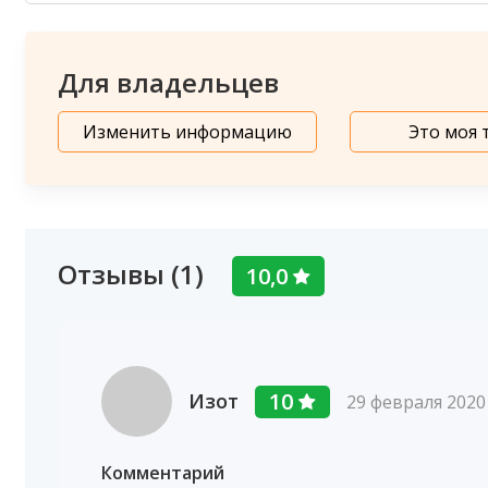
Для владельцев
Изменить информацию
Это моя 
Отзывы (1)
10,0
10
Изот
29 февраля 2020
Комментарий