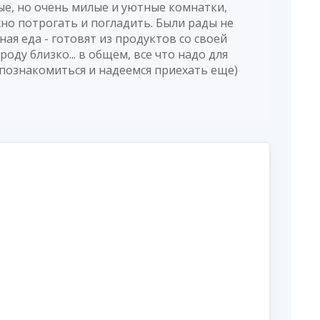
ые, но очень милые и уютные комнатки,
о потрогать и погладить. Были рады не
ная еда - готовят из продуктов со своей
роду близко... в общем, все что надо для
 познакомиться и надеемся приехать еще)