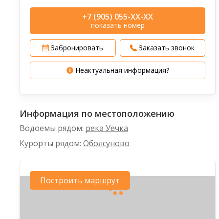
+7 (905) 055-XX-XX
показать номер
Забронировать
Заказать звонок
Неактуальная информация?
Информация по местоположению
Водоемы рядом:
река Уечка
Курорты рядом:
Оболсуново
Построить маршрут