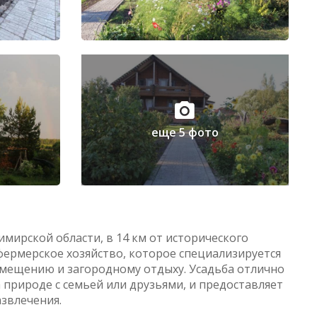
еще 5 фото
имирской области, в 14 км от исторического
фермерское хозяйство, которое специализируется
азмещению и загородному отдыху. Усадьба отлично
 природе с семьей или друзьями, и предоставляет
азвлечения.