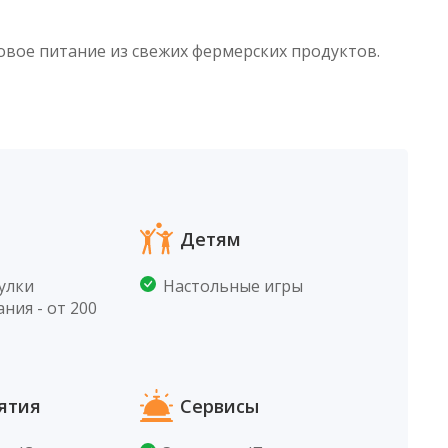
овое питание из свежих фермерских продуктов.
Детям
улки
Настольные игры
ния - от 200
ятия
Сервисы