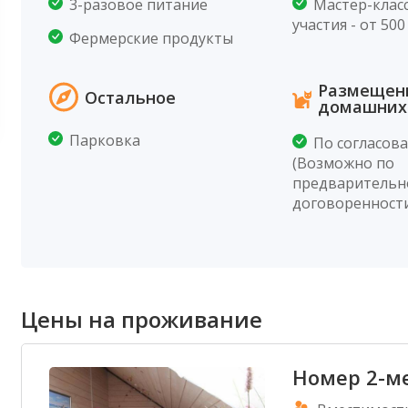
3-разовое питание
Мастер-клас
участия - от 500 
Фермерские продукты
Размещен
Остальное
домашних
Парковка
По согласов
(Возможно по
предварительн
договоренност
Цены на проживание
Номер 2-м