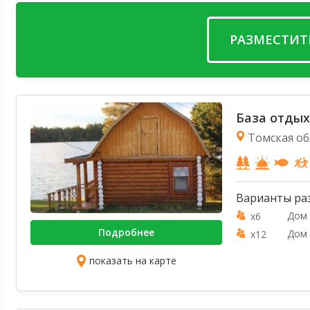
РАЗМЕСТИТ
База отдых
Томская обл
Варианты ра
Дом 
x6
Подробнее
Дом 
x12
показать на карте