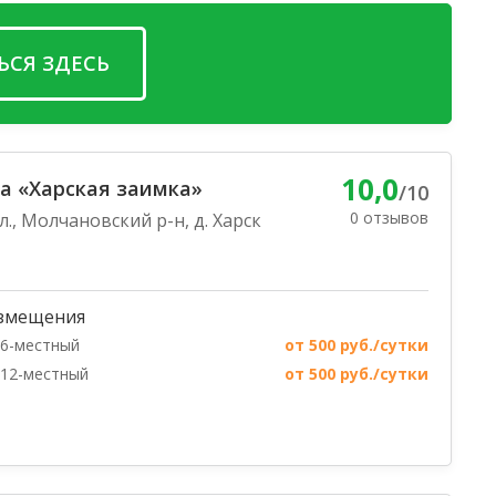
ЬСЯ ЗДЕСЬ
10,0
а «Харская заимка»
/10
0 отзывов
., Молчановский р-н, д. Харск
змещения
6-местный
от 500 руб./сутки
12-местный
от 500 руб./сутки