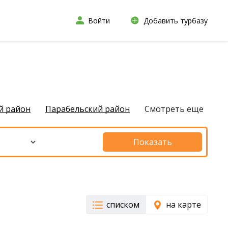
Войти
Добавить турбазу
й район
Парабельский район
Смотреть еще
Показать
списком
на карте