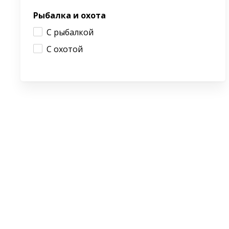
Рыбалка и охота
С рыбалкой
С охотой