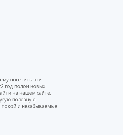
ему посетить эти
2 год полон новых
айти на нашем сайте,
ругую полезную
й покой и незабываемые