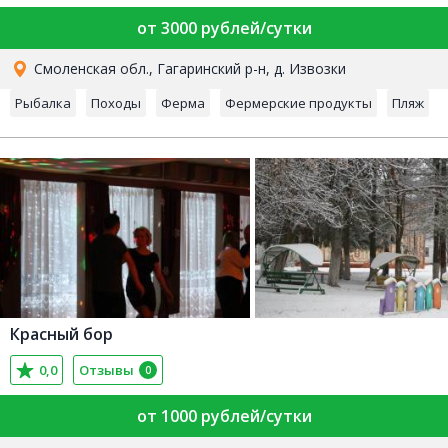
от 3000 рублей/сутки
Смоленская обл., Гагаринский р-н, д. Извозки
Рыбалка
Походы
Ферма
Фермерские продукты
Пляж
Красный бор
0,0
Отзывы
0
от 1000 рублей/сутки