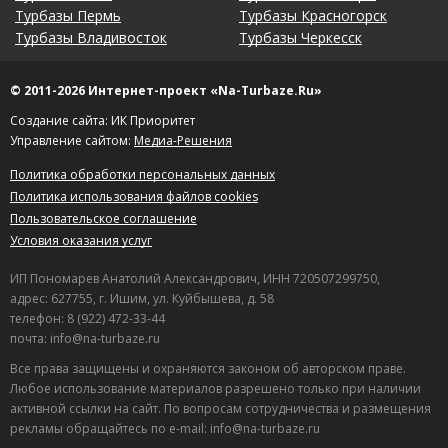
Турбазы Пермь
Турбазы Красногорск
Турбазы Владивосток
Турбазы Черкесск
© 2011-2026 Интернет-проект «Na-Turbaze.Ru»
Создание сайта: ИК Приоритет
Управление сайтом:
Медиа-Решения
Политика обработки персональных данных
Политика использования файлов cookies
Пользовательское соглашение
Условия оказания услуг
ИП Пономарев Анатолий Александрович, ИНН 720507299750,
адрес: 627755, г. Ишим, ул. Куйбышева, д. 58
телефон: 8 (922) 472-33-44
почта: info@na-turbaze.ru
Все права защищены и охраняются законом об авторском праве.
Любое использование материалов разрешено только при наличии
активной ссылки на сайт. По вопросам сотрудничества и размещения
рекламы обращайтесь по e-mail: info@na-turbaze.ru