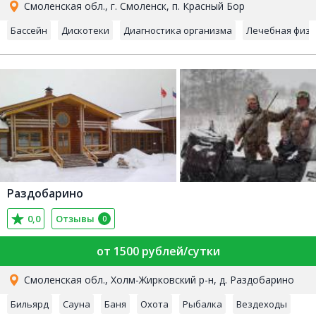
Смоленская обл., г. Смоленск, п. Красный Бор
Бассейн
Дискотеки
Диагностика организма
Лечебная физк
Раздобарино
0,0
Отзывы
0
от 1500 рублей/сутки
Смоленская обл., Холм-Жирковский р-н, д. Раздобарино
Бильярд
Сауна
Баня
Охота
Рыбалка
Вездеходы