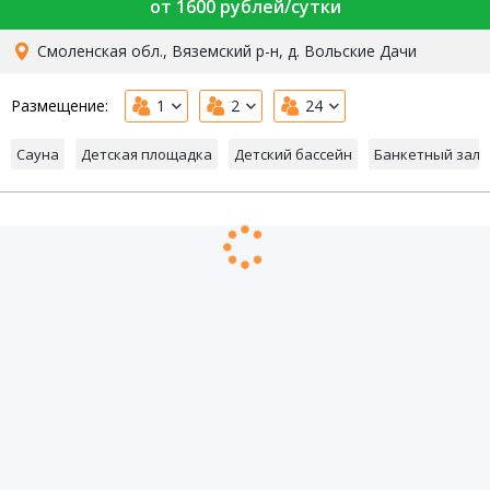
от 1600 рублей/сутки
Смоленская обл., Вяземский р-н, д. Вольские Дачи
Размещение:
1
2
24
Сауна
Детская площадка
Детский бассейн
Банкетный зал