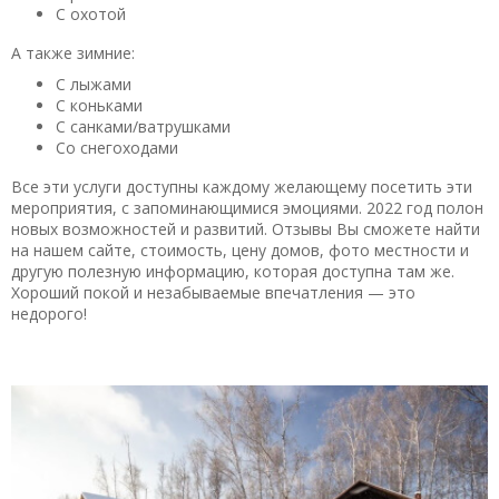
С охотой
А также зимние:
С лыжами
С коньками
С санками/ватрушками
Со снегоходами
Все эти услуги доступны каждому желающему посетить эти
мероприятия, с запоминающимися эмоциями. 2022 год полон
новых возможностей и развитий. Отзывы Вы сможете найти
на нашем сайте, стоимость, цену домов, фото местности и
другую полезную информацию, которая доступна там же.
Хороший покой и незабываемые впечатления — это
недорого!