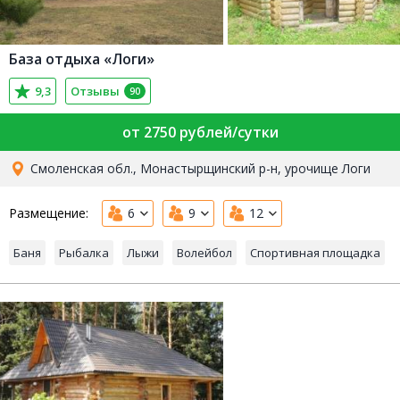
База отдыха «Логи»
9,3
Отзывы
90
от 2750 рублей/сутки
Смоленская обл., Монастырщинский р-н, урочище Логи
Размещение:
6
9
12
Баня
Рыбалка
Лыжи
Волейбол
Спортивная площадка