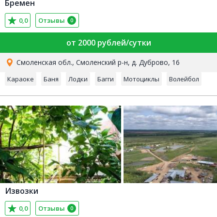
Бремен
0,0
Отзывы
0
от 2000 рублей/сутки
Смоленская обл., Смоленский р-н, д. Дуброво, 16
Караоке
Баня
Лодки
Багги
Мотоциклы
Волейбол
Извозки
0,0
Отзывы
0