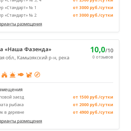
р «Стандарт» № 1
от 3000 руб./сутки
р «Стандарт» № 2
от 3000 руб./сутки
варианты размещения
10,0
ха «Наша Фазенда»
/10
0 отзывов
я обл., Камызякский р-н, река
змещения
повой заезд
от 1500 руб./сутки
ата рыбака
от 2000 руб./сутки
к в деревне
от 4900 руб./сутки
варианты размещения