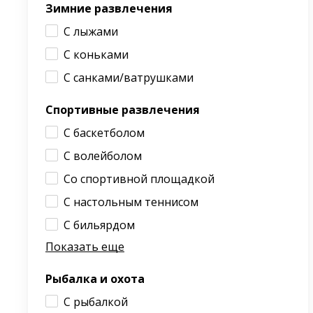
Зимние развлечения
С лыжами
С коньками
С санками/ватрушками
Спортивные развлечения
С баскетболом
С волейболом
Со спортивной площадкой
С настольным теннисом
С бильярдом
Показать еще
Рыбалка и охота
С рыбалкой