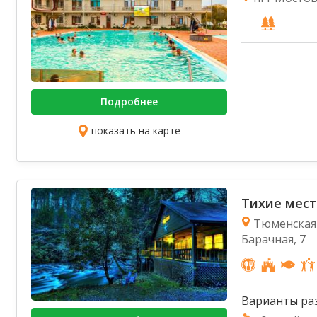
Подробнее
показать на карте
Тихие мест
Тюменская 
Барачная, 7
Варианты ра