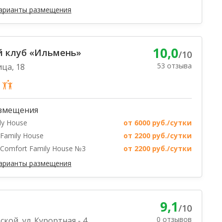
варианты размещения
10,0
й клуб «Ильмень»
/10
53 отзыва
ица, 18
змещения
ly House
от 6000 руб./сутки
Family House
от 2200 руб./сутки
Comfort Family House №3
от 2200 руб./сутки
варианты размещения
9,1
/10
0 отзывов
кой, ул. Курортная - 4