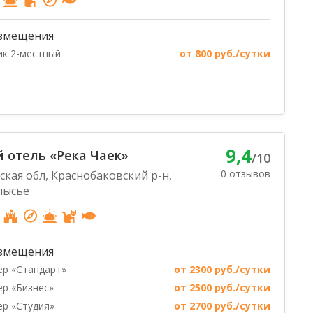
змещения
к 2-местный
от 800 руб./сутки
9,4
 отель «Река Чаек»
/10
0 отзывов
кая обл, Краснобаковский р-н,
лысье
змещения
р «Стандарт»
от 2300 руб./сутки
р «Бизнес»
от 2500 руб./сутки
р «Студия»
от 2700 руб./сутки