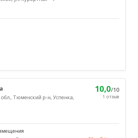
10,0
а
/10
1 отзыв
обл., Тюменский р-н, Успенка,
змещения