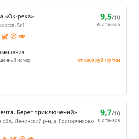
9,5
а «Ок-река»
/10
59 отзывов
шоссе, 5с1
змещения
чшенный номер
от 6000 руб./сутки
9,7
ечта. Берег приключений»
/10
0 отзывов
 обл., Ленинский р-н, д. Григорчиково