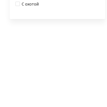
С охотой