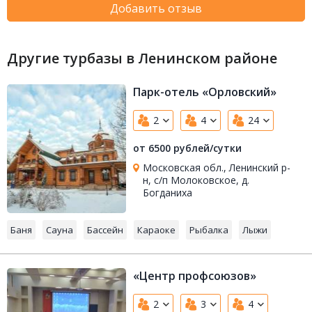
Добавить отзыв
Другие турбазы в Ленинском районе
Парк-отель «Орловский»
2
4
24
от 6500 рублей/сутки
Московская обл., Ленинский р-
н, с/п Молоковское, д.
Богданиха
Баня
Сауна
Бассейн
Караоке
Рыбалка
Лыжи
«Центр профсоюзов»
2
3
4