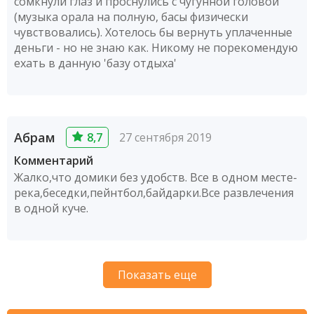
сомкнули глаз и проснулись с чугунной головой
(музыка орала на полную, басы физически
чувствовались). Хотелось бы вернуть уплаченные
деньги - но не знаю как. Никому не порекомендую
ехать в данную 'базу отдыха'
Абрам
8,7
27 сентября 2019
Комментарий
Жалко,что домики без удобств. Все в одном месте-
река,беседки,пейнтбол,байдарки.Все развлечения
в одной куче.
Показать еще