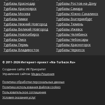
Турбазы Краснодар
Турбазы Ростов-на-Дону
Турбазы Красноярск
Турбазы Самара
Турбазы Москва
Турбазы Южно-Сахалинск
Турбазы Химки
Турбазы Екатеринбург
Турбазы Нижний Новгород
Турбазы Тюмень
Турбазы Великий Новгород
Турбазы Ижевск
Турбазы Новосибирск
Турбазы Челябинск
Турбазы Омск
Турбазы Чебоксары
Турбазы Пермь
Турбазы Красногорск
Турбазы Владивосток
Турбазы Черкесск
© 2011-2026 Интернет-проект «Na-Turbaze.Ru»
Создание сайта: ИК Приоритет
Управление сайтом:
Медиа-Решения
Политика обработки персональных данных
Политика использования файлов cookies
Пользовательское соглашение
Условия оказания услуг