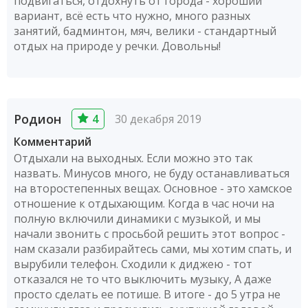
подвигаться, отдохнуть от города - хороший
вариант, всё есть что нужно, много разных
занятий, бадминтон, мяч, велики - стандартный
отдых на природе у речки. Довольны!
Родион
4
30 декабря 2019
Комментарий
Отдыхали на выходных. Если можно это так
назвать. Минусов много, не буду останавливаться
на второстепенных вещах. Основное - это хамское
отношение к отдыхающим. Когда в час ночи на
полную включили динамики с музыкой, и мы
начали звонить с просьбой решить этот вопрос -
нам сказали разбирайтесь сами, мы хотим спать, и
вырубили телефон. Сходили к диджею - тот
отказался не то что выключить музыку, А даже
просто сделать ее потише. В итоге - до 5 утра не