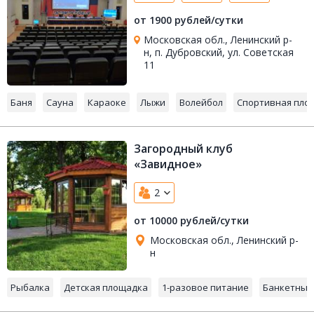
от 1900 рублей/сутки
Московская обл., Ленинский р-
н, п. Дубровский, ул. Советская
11
Баня
Сауна
Караоке
Лыжи
Волейбол
Спортивная пло
Загородный клуб
«Завидное»
2
от 10000 рублей/сутки
Московская обл., Ленинский р-
н
Рыбалка
Детская площадка
1-разовое питание
Банкетный