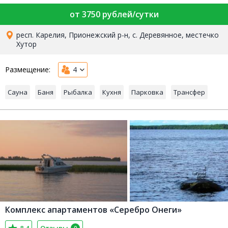
от 3750 рублей/сутки
респ. Карелия, Прионежский р-н, с. Деревянное, местечко
Хутор
Размещение:
4
Сауна
Баня
Рыбалка
Кухня
Парковка
Трансфер
Комплекс апартаментов «Серебро Онеги»