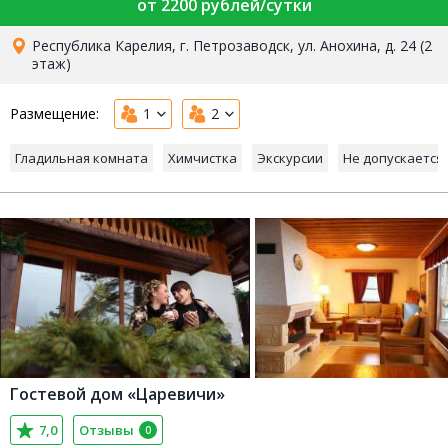
от 2200 рублей/сутки
Республика Карелия, г. Петрозаводск, ул. Анохина, д. 24 (2
этаж)
Размещение:
1
2
Гладильная комната
Химчистка
Экскурсии
Не допускается
Гостевой дом «Царевичи»
7,0
Отзывы
0