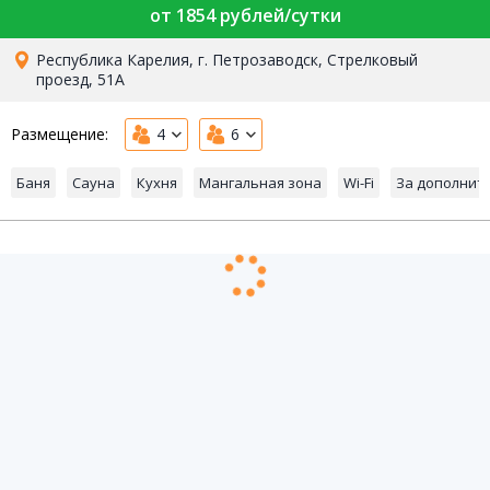
от 1854 рублей/сутки
Республика Карелия, г. Петрозаводск, Стрелковый
проезд, 51А
Размещение:
4
6
Баня
Сауна
Кухня
Мангальная зона
Wi-Fi
За дополнит