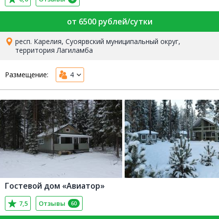
от 6500 рублей/сутки
респ. Карелия, Суоярвский муниципальный округ,
территория Лагиламба
Размещение:
4
Гостевой дом «Авиатор»
7,5
Отзывы
60