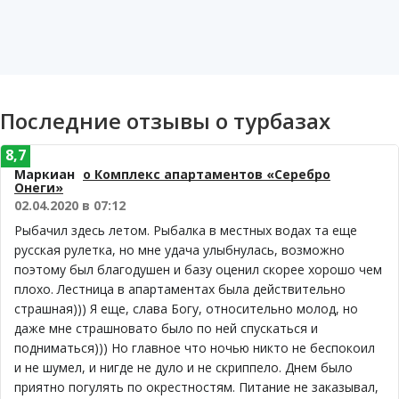
Последние отзывы о турбазах
8,7
Маркиан
о Комплекс апартаментов «Серебро
Онеги»
02.04.2020 в 07:12
Рыбачил здесь летом. Рыбалка в местных водах та еще
русская рулетка, но мне удача улыбнулась, возможно
поэтому был благодушен и базу оценил скорее хорошо чем
плохо. Лестница в апартаментах была действительно
страшная))) Я еще, слава Богу, относительно молод, но
даже мне страшновато было по ней спускаться и
подниматься))) Но главное что ночью никто не беспокоил
и не шумел, и нигде не дуло и не скриппело. Днем было
приятно погулять по окрестностям. Питание не заказывал,