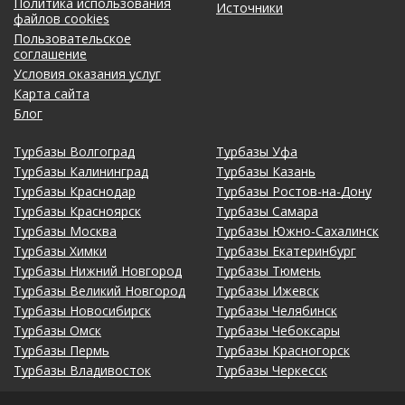
Политика использования
Источники
файлов cookies
Пользовательское
соглашение
Условия оказания услуг
Карта сайта
Блог
Турбазы Волгоград
Турбазы Уфа
Турбазы Калининград
Турбазы Казань
Турбазы Краснодар
Турбазы Ростов-на-Дону
Турбазы Красноярск
Турбазы Самара
Турбазы Москва
Турбазы Южно-Сахалинск
Турбазы Химки
Турбазы Екатеринбург
Турбазы Нижний Новгород
Турбазы Тюмень
Турбазы Великий Новгород
Турбазы Ижевск
Турбазы Новосибирск
Турбазы Челябинск
Турбазы Омск
Турбазы Чебоксары
Турбазы Пермь
Турбазы Красногорск
Турбазы Владивосток
Турбазы Черкесск