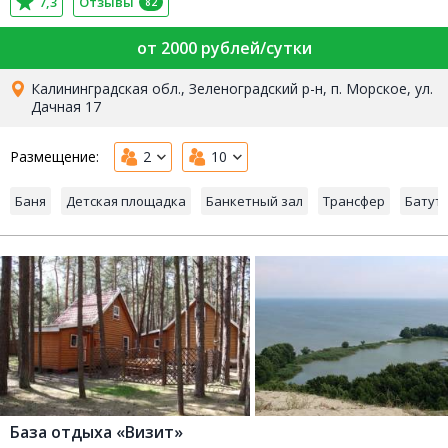
7,3
Отзывы
82
от 2000 рублей/сутки
Калининградская обл., Зеленоградский р-н, п. Морское, ул.
Дачная 17
Размещение:
2
10
Баня
Детская площадка
Банкетный зал
Трансфер
Батут
База отдыха «Визит»