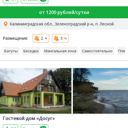
от 1200 рублей/сутки
Калининградская обл., Зеленоградский р-н, п. Лесной
Размещение:
2
3
Батуты
Беседки
Мангальная зона
Самостоятельно
Пляж
Гостевой дом «Досуг»