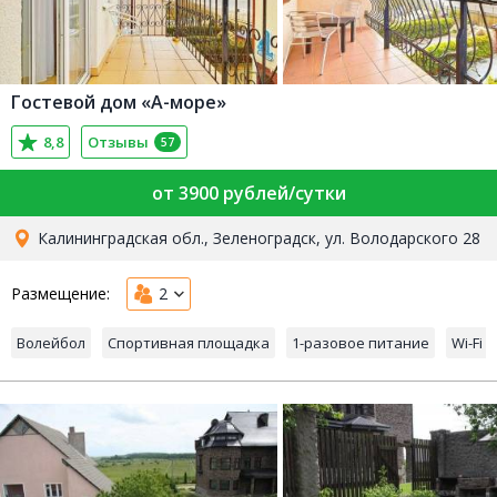
Гостевой дом «А-море»
8,8
Отзывы
57
от 3900 рублей/сутки
Калининградская обл., Зеленоградск, ул. Володарского 28
Размещение:
2
Волейбол
Спортивная площадка
1-разовое питание
Wi-Fi