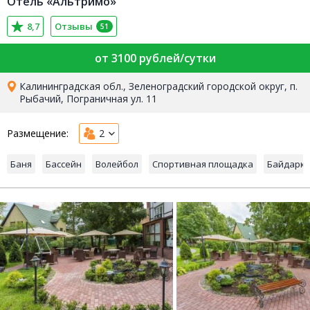
Отель «Альтримо»
8,7
Отзывы
51
от 3100 рублей/сутки
Калининградская обл., Зеленоградский городской округ, п.
Рыбачий, Пограничная ул. 11
Размещение:
2
Баня
Бассейн
Волейбол
Спортивная площадка
Байдарк