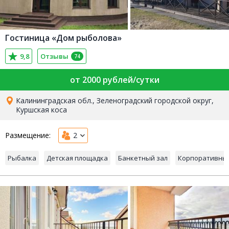
Гостиница «Дом рыболова»
9,8
Отзывы
74
от 2000 рублей/сутки
Калининградская обл., Зеленоградский городской округ,
Куршская коса
Размещение:
2
Рыбалка
Детская площадка
Банкетный зал
Корпоративны