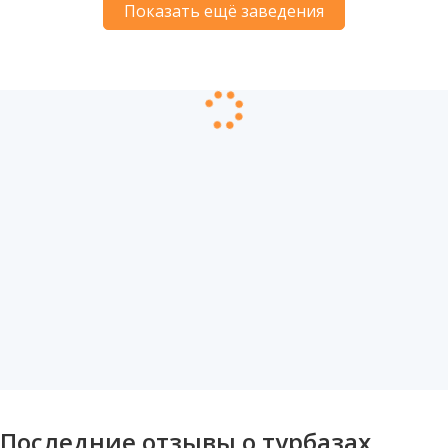
Показать ещё заведения
Последние отзывы о турбазах