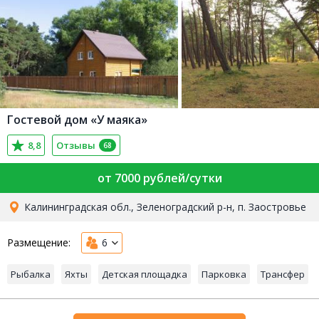
Гостевой дом «У маяка»
8,8
Отзывы
68
от 7000 рублей/сутки
Калининградская обл., Зеленоградский р-н, п. Заостровье
Размещение:
6
Рыбалка
Яхты
Детская площадка
Парковка
Трансфер