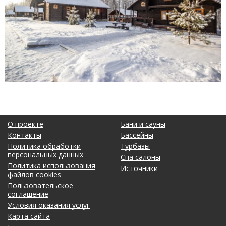
Полезный отзыв?
Да
(0)
Нет
(0)
О проекте
Бани и сауны
Контакты
Бассейны
Политика обработки
Турбазы
персональных данных
Спа салоны
Политика использования
Источники
файлов cookies
Пользовательское
соглашение
Условия оказания услуг
Карта сайта