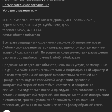
Пользовательское соглашение
Условия оказания услуг
ИП Пономарев Анатолий Александрович, ИНН 720507299750,
адрес: 627755, г. Ишим, ул. Куйбышева, д. 58
телефон: 8 (922) 472-33-44
почта: info@na-turbaze.ru
Все права защищены и охраняются законом об авторском праве.
Любое использование материалов разрешено только при наличии
активной ссылки на сайт. По вопросам сотрудничества и размещения
рекламы обращайтесь по e-mail: info@na-turbaze.ru
Предложения владельцев объектов, цены на их услуги, размещенные
на данном сайте, носят исключительно информационный характер и
не являются публичной офертой в соответствии со статьей 437
Гражданского кодекса Российской Федерации. Договор с
контрактной стороной может быть составлен и оформлен в
письменном виде только после индивидуального согласования всех
деталей с контрактной стороной. Для получения точной информации
о стоимости, сроках и условиях обращайтесь по контактным
телефонам, указанным на сайте или через форму обратной связи.