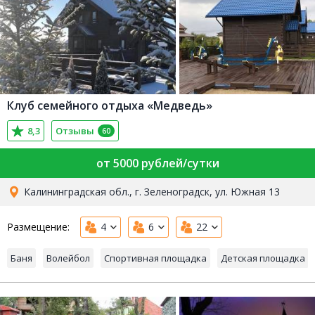
Клуб семейного отдыха «Медведь»
8,3
Отзывы
60
от 5000 рублей/сутки
Калининградская обл., г. Зеленоградск, ул. Южная 13
Размещение:
4
6
22
Баня
Волейбол
Спортивная площадка
Детская площадка