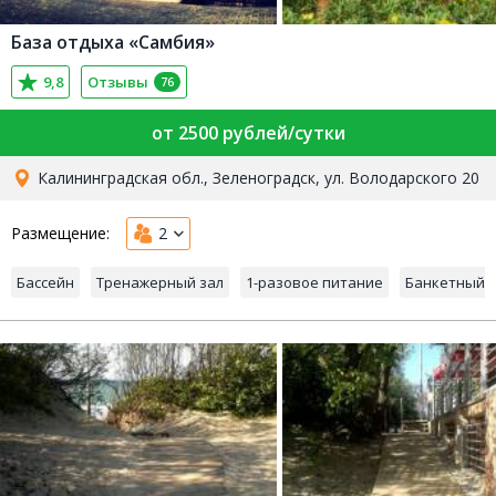
База отдыха «Самбия»
9,8
Отзывы
76
от 2500 рублей/сутки
Калининградская обл., Зеленоградск, ул. Володарского 20
Размещение:
2
Бассейн
Тренажерный зал
1-разовое питание
Банкетный 