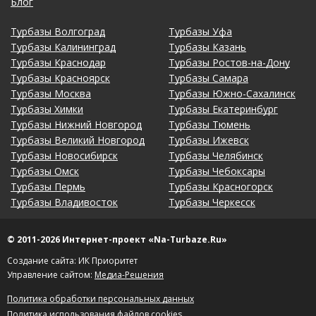
Блог
Турбазы Волгоград
Турбазы Уфа
Турбазы Калининград
Турбазы Казань
Турбазы Краснодар
Турбазы Ростов-на-Дону
Турбазы Красноярск
Турбазы Самара
Турбазы Москва
Турбазы Южно-Сахалинск
Турбазы Химки
Турбазы Екатеринбург
Турбазы Нижний Новгород
Турбазы Тюмень
Турбазы Великий Новгород
Турбазы Ижевск
Турбазы Новосибирск
Турбазы Челябинск
Турбазы Омск
Турбазы Чебоксары
Турбазы Пермь
Турбазы Красногорск
Турбазы Владивосток
Турбазы Черкесск
© 2011-2026 Интернет-проект «Na-Turbaze.Ru»
Создание сайта: ИК Приоритет
Управление сайтом:
Медиа-Решения
Политика обработки персональных данных
Политика использования файлов cookies