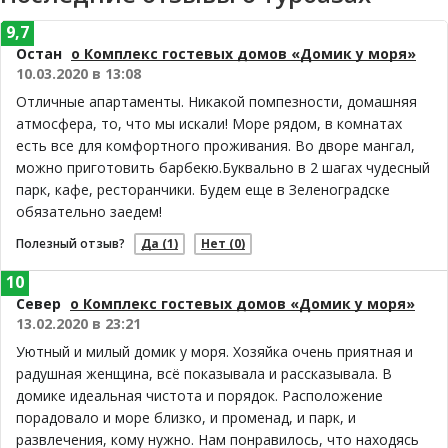
9,7
Остан
о Комплекс гостевых домов «Домик у моря»
10.03.2020 в 13:08
Отличные апартаменты. Никакой помпезности, домашняя
атмосфера, то, что мы искали! Море рядом, в комнатах
есть все для комфортного проживания. Во дворе мангал,
можно приготовить барбекю.Буквально в 2 шагах чудесный
парк, кафе, ресторанчики. Будем еще в Зеленоградске
обязательно заедем!
Полезный отзыв?
Да
(1)
Нет
(0)
10
Север
о Комплекс гостевых домов «Домик у моря»
13.02.2020 в 23:21
Уютный и милый домик у моря. Хозяйка очень приятная и
радушная женщина, всё показывала и рассказывала. В
домике идеальная чистота и порядок. Расположение
порадовало и море близко, и променад, и парк, и
развлечения, кому нужно. Нам понравилось, что находясь