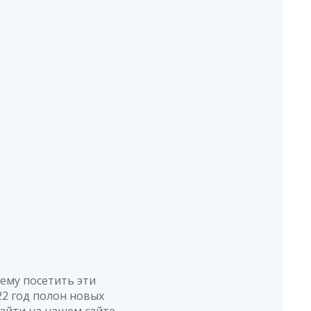
ему посетить эти
2 год полон новых
айти на нашем сайте,