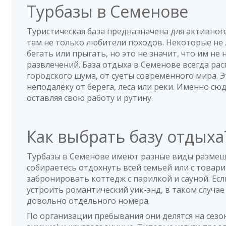
Турбазы в Семенове
Туристическая база предназначена для активного
там не только любители походов. Некоторые не 
бегать или прыгать, но это не значит, что им не 
развлечений. База отдыха в Семенове всегда ра
городского шума, от суеты современного мира. 
неподалёку от берега, леса или реки. Именно с
оставляя свою работу и рутину.
Как выбрать базу отдых
Турбазы в Семенове имеют разные виды размещен
собираетесь отдохнуть всей семьей или с товар
забронировать коттедж с парилкой и сауной. Ес
устроить романтический уик-энд, в таком случае
довольно отдельного номера.
По организации пребывания они делятся на сезо