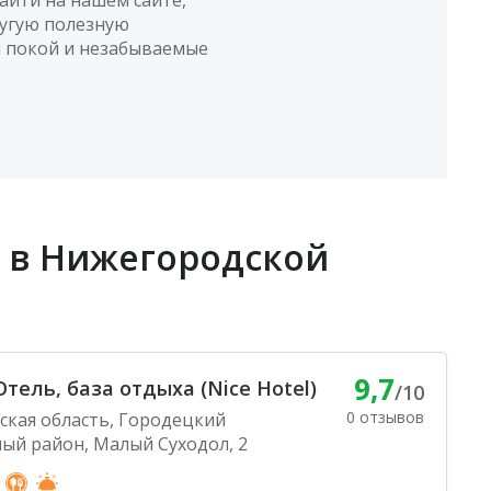
ругую полезную
й покой и незабываемые
ы в Нижегородской
9,7
тель, база отдыха (Nice Hotel)
/10
0 отзывов
кая область, Городецкий
ый район, Малый Суходол, 2