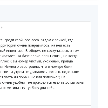
а»
, среди хвойного леса, рядом с речкой, где
ерритории очень понравилось, на ней есть
ный инвентарь. В общем, не соскучишься, в том
 хватает. На базе плохо ловит связь, но когда
в плюс. Сам номер чистый, ухоженый, правда
ли. Немного расстроило, что в номере были
 свет и утром не удавалось поспать подольше.
ставать ли пораньше или попозже :) На
 очень удобно - не приходится ездить до магазна.
 отметили эту турбазу для себя.