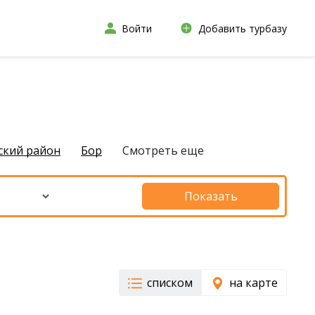
Войти
Добавить турбазу
ский район
Бор
Смотреть еще
Показать
списком
на карте