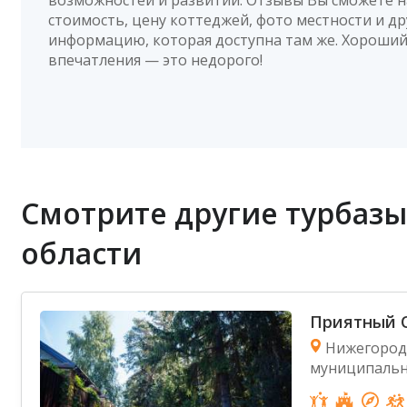
стоимость, цену коттеджей, фото местности и д
информацию, которая доступна там же. Хороши
впечатления — это недорого!
Смотрите другие турбаз
области
Приятный О
Нижегородс
муниципальн