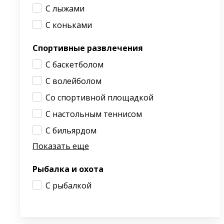
С лыжами
С коньками
Спортивные развлечения
С баскетболом
С волейболом
Со спортивной площадкой
С настольным теннисом
С бильярдом
Показать еще
Рыбалка и охота
С рыбалкой