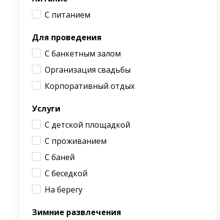
С питанием
Для проведения
С банкетным залом
Организация свадьбы
Корпоративный отдых
Услуги
С детской площадкой
С проживанием
С баней
С беседкой
На берегу
Зимние развлечения