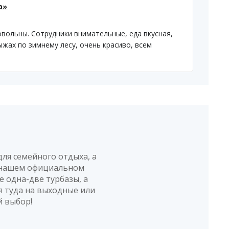
а»
овольны. Сотрудники внимательные, еда вкусная,
ыжах по зимнему лесу, очень красиво, всем
ля семейного отдыха, а
а нашем официальном
е одна-две турбазы, а
я туда на выходные или
й выбор!