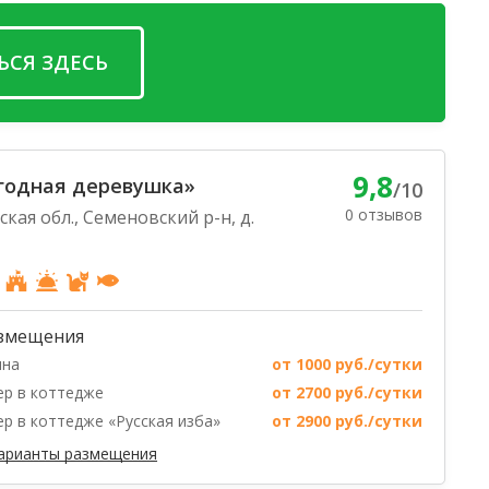
ЬСЯ ЗДЕСЬ
9,8
годная деревушка»
/10
0 отзывов
кая обл., Семеновский р-н, д.
змещения
ина
от 1000 руб./сутки
р в коттедже
от 2700 руб./сутки
р в коттедже «Русская изба»
от 2900 руб./сутки
варианты размещения