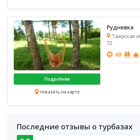
Рудневка
Тверская о
72
Подробнее
показать на карте
Последние отзывы о турбазах