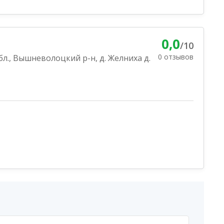
0,0
/10
0 отзывов
бл., Вышневолоцкий р-н, д. Желниха д.