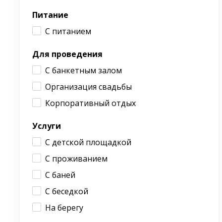
Питание
С питанием
Для проведения
С банкетным залом
Организация свадьбы
Корпоративный отдых
Услуги
С детской площадкой
С проживанием
С баней
С беседкой
На берегу