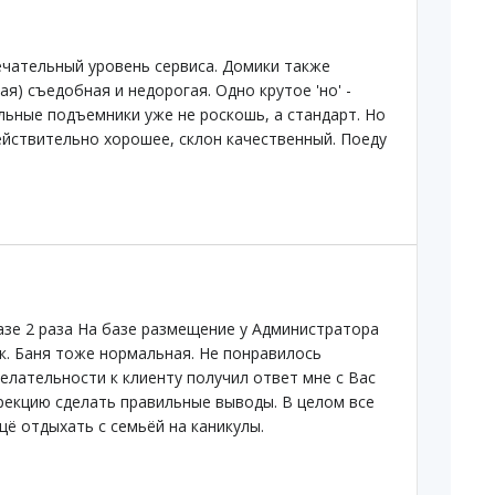
чательный уровень сервиса. Домики также
ая) съедобная и недорогая. Одно крутое 'но' -
ельные подъемники уже не роскошь, а стандарт. Но
ействительно хорошее, склон качественный. Поеду
азе 2 раза На базе размещение у Администратора
к. Баня тоже нормальная. Не понравилось
лательности к клиенту получил ответ мне с Вас
дирекцию сделать правильные выводы. В целом все
щё отдыхать с семьёй на каникулы.