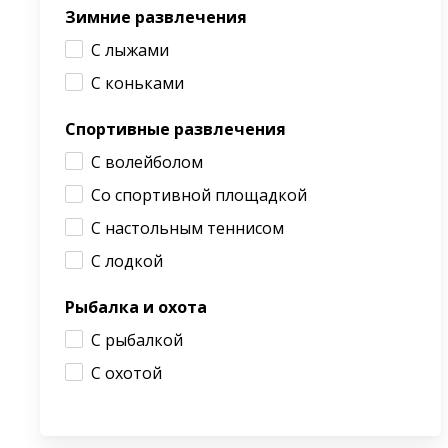
Зимние развлечения
С лыжами
С коньками
Спортивные развлечения
С волейболом
Со спортивной площадкой
С настольным теннисом
С лодкой
Рыбалка и охота
С рыбалкой
С охотой