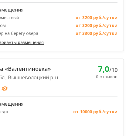
змещения
оместный
от 3200 руб./сутки
ном
от 3200 руб./сутки
р на берегу озера
от 3300 руб./сутки
варианты размещения
7,0
а «Валентиновка»
/10
0 отзывов
бл., Вышневолоцкий р-н
змещения
тедж
от 10000 руб./сутки