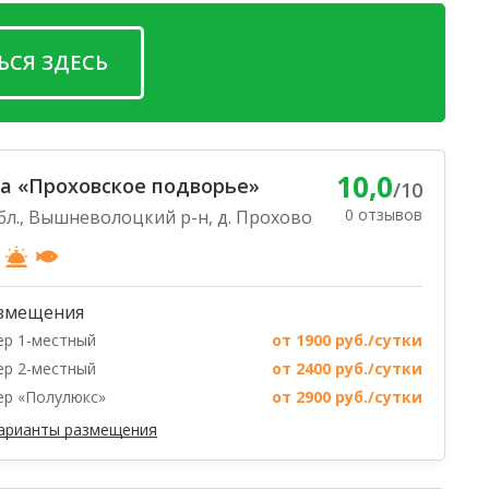
ЬСЯ ЗДЕСЬ
10,0
а «Проховское подворье»
/10
0 отзывов
бл., Вышневолоцкий р-н, д. Прохово
змещения
р 1-местный
от 1900 руб./сутки
р 2-местный
от 2400 руб./сутки
р «Полулюкс»
от 2900 руб./сутки
варианты размещения