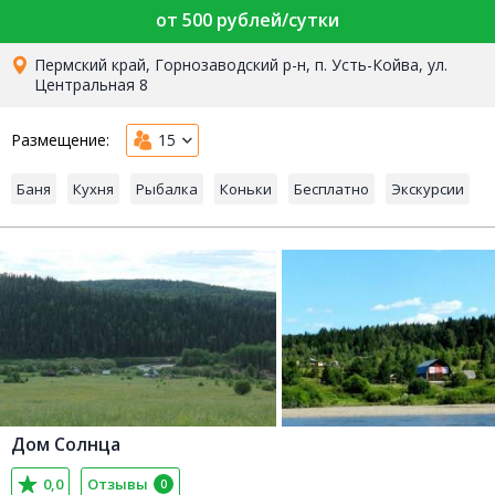
от 500 рублей/сутки
Пермский край, Горнозаводский р-н, п. Усть-Койва, ул.
Центральная 8
Размещение:
15
Баня
Кухня
Рыбалка
Коньки
Бесплатно
Экскурсии
Дом Солнца
0,0
Отзывы
0