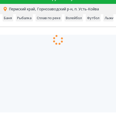
Пермский край, Горнозаводский р-н, п. Усть-Койва
Баня
Рыбалка
Сплав по реке
Волейбол
Футбол
Лыжи