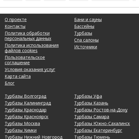
О проекте
Бани и сауны
Контакты
Бассейны
Политика обработки
Турбазы
персональных данных
Спа салоны
Политика использования
Источники
файлов cookies
Пользовательское
соглашение
Условия оказания услуг
Карта сайта
Блог
Турбазы Волгоград
Турбазы Уфа
Турбазы Калининград
Турбазы Казань
Турбазы Краснодар
Турбазы Ростов-на-Дону
Турбазы Красноярск
Турбазы Самара
Турбазы Москва
Турбазы Южно-Сахалинск
Турбазы Химки
Турбазы Екатеринбург
Турбазы Нижний Новгород
Турбазы Тюмень