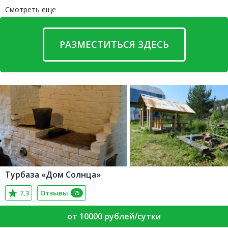
Смотреть еще
РАЗМЕСТИТЬСЯ ЗДЕСЬ
Турбаза «Дом Солнца»
7,3
Отзывы
75
от 10000 рублей/сутки