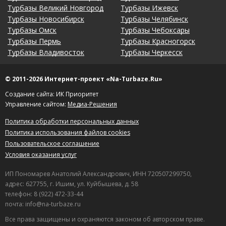
Турбазы Великий Новгород
Турбазы Ижевск
Турбазы Новосибирск
Турбазы Челябинск
Турбазы Омск
Турбазы Чебоксары
Турбазы Пермь
Турбазы Красногорск
Турбазы Владивосток
Турбазы Черкесск
© 2011-2026 Интернет-проект «Na-Turbaze.Ru»
Создание сайта: ИК Приоритет
Управление сайтом:
Медиа-Решения
Политика обработки персональных данных
Политика использования файлов cookies
Пользовательское соглашение
Условия оказания услуг
ИП Пономарев Анатолий Александрович, ИНН 720507299750,
адрес: 627755, г. Ишим, ул. Куйбышева, д. 58
телефон: 8 (922) 472-33-44
почта: info@na-turbaze.ru
Все права защищены и охраняются законом об авторском праве.