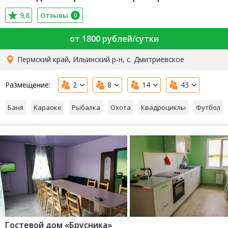
9,8
Отзывы
0
от 1800 рублей/сутки
Пермский край, Ильинский р-н, с. Дмитриевское
Размещение:
2
8
14
43
Баня
Караоке
Рыбалка
Охота
Квадроциклы
Футбол
Гостевой дом «Брусника»