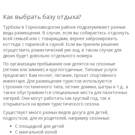
Как выбрать базу отдыха?
Турбазы в Горнозаводском районе подразумевают разные
виды размещения. В случае, если вы собираетесь отдохнуть
всей семьей или с товарищами, вернее забронировать
коттедж с парилкой и сауной. Если вы приняли решение
осуществить романтический уик-энд, в таком случае для
двоих будет довольно отдельного номера.
По организации пребывания они делятся на сезонные
(летние или зимние) и круглогодичные. Типовые услуги
предлагают Вам ночлег, питание, прокат спортивного
инвентаря. Для размещения туристов используются
строения гостиничного типа, летние домики, шатры и т.д., а
также обустраиваются специальные места для палаточных
лагерей. Они могут работать как круглый год, так и
открываться на время туристического сезона.
Существует много разных видов досуга для детей,
подростков, для их родителей, например сезонные:
С площадкой для детей
С мангальной зоной