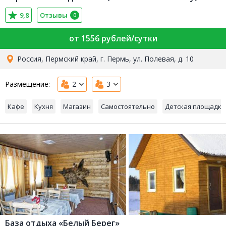
9,8
Отзывы
0
от 1556 рублей/сутки
Россия, Пермский край, г. Пермь, ул. Полевая, д. 10
Размещение:
2
3
Кафе
Кухня
Магазин
Самостоятельно
Детская площадка
База отдыха «Белый Берег»