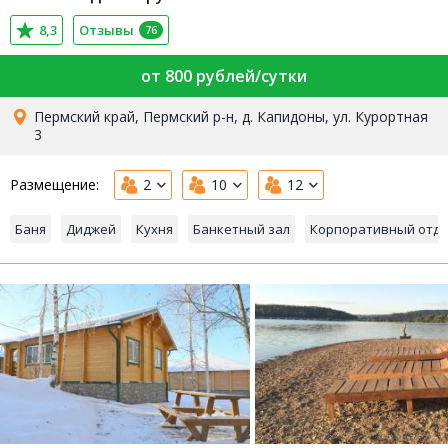
8,3
Отзывы
76
от 800 рублей/сутки
Пермский край, Пермский р-н, д. Капидоны, ул. Курортная
3
Размещение:
2
10
12
Баня
Диджей
Кухня
Банкетный зал
Корпоративный отд