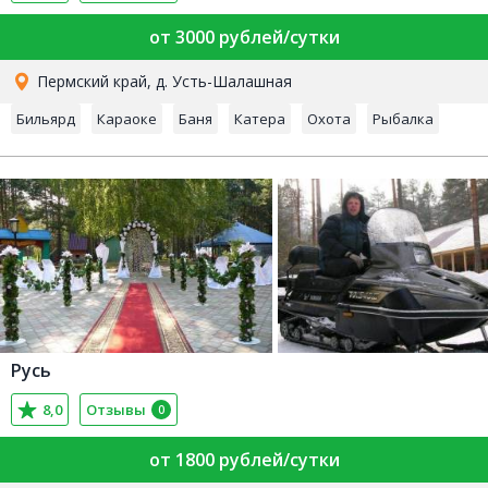
от 3000 рублей/сутки
Пермский край, д. Усть-Шалашная
Бильярд
Караоке
Баня
Катера
Охота
Рыбалка
Русь
8,0
Отзывы
0
от 1800 рублей/сутки