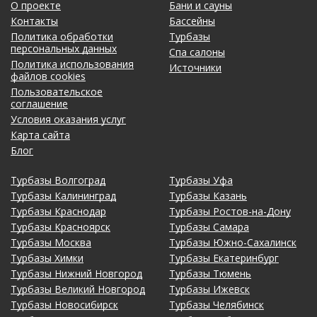
О проекте
Бани и сауны
Контакты
Бассейны
Политика обработки
Турбазы
персональных данных
Спа салоны
Политика использования
Источники
файлов cookies
Пользовательское
соглашение
Условия оказания услуг
Карта сайта
Блог
Турбазы Волгоград
Турбазы Уфа
Турбазы Калининград
Турбазы Казань
Турбазы Краснодар
Турбазы Ростов-на-Дону
Турбазы Красноярск
Турбазы Самара
Турбазы Москва
Турбазы Южно-Сахалинск
Турбазы Химки
Турбазы Екатеринбург
Турбазы Нижний Новгород
Турбазы Тюмень
Турбазы Великий Новгород
Турбазы Ижевск
Турбазы Новосибирск
Турбазы Челябинск