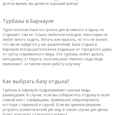
долгое время, вы делаете хороший выбор!
Турбазы в Барнауле
Туристическая база построена для активного отдыха, но
отдыхают там не только любители походов. Некоторые не
любят много ходить, бегать или прыгать, но это не значит,
что им не найдётся у нас развлечений. База отдыха в
Барнауле всегда расположена подальше от городского шума,
от суеты современного мира. Эти турбазы любят делать
неподалёку от берега, леса или реки. Именно сюда люди
приезжают, оставляя свою работу и рутину.
Как выбрать базу отдыха?
Турбазы в Барнауле подразумевают разные виды
размещения. В случае, если вы собираетесь отдохнуть всей
семьей или с товарищами, правильнее забронировать
коттедж с парилкой и сауной. Если вы приняли решение
устроить романтический уик-энд, в таком случае для двоих
будет довольно отдельного номера.