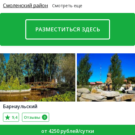
Смоленский район
Смотреть еще
РАЗМЕСТИТЬСЯ ЗДЕСЬ
Барнаульский
9,4
Отзывы
0
от 4250 рублей/сутки