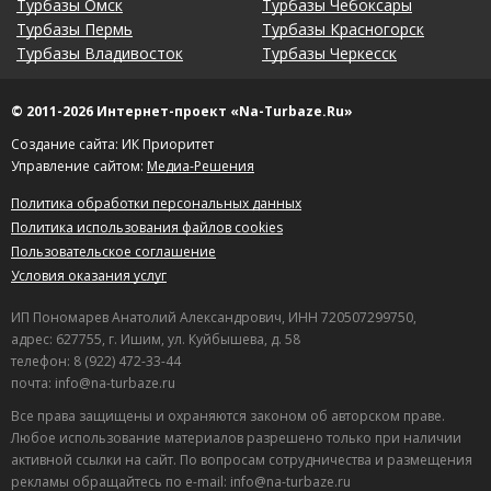
Турбазы Омск
Турбазы Чебоксары
Турбазы Пермь
Турбазы Красногорск
Турбазы Владивосток
Турбазы Черкесск
© 2011-2026 Интернет-проект «Na-Turbaze.Ru»
Создание сайта: ИК Приоритет
Управление сайтом:
Медиа-Решения
Политика обработки персональных данных
Политика использования файлов cookies
Пользовательское соглашение
Условия оказания услуг
ИП Пономарев Анатолий Александрович, ИНН 720507299750,
адрес: 627755, г. Ишим, ул. Куйбышева, д. 58
телефон: 8 (922) 472-33-44
почта: info@na-turbaze.ru
Все права защищены и охраняются законом об авторском праве.
Любое использование материалов разрешено только при наличии
активной ссылки на сайт. По вопросам сотрудничества и размещения
рекламы обращайтесь по e-mail: info@na-turbaze.ru