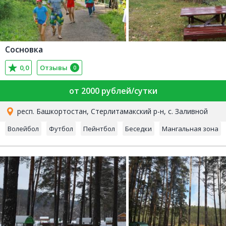
Сосновка
0,0
Отзывы
0
от 2000 рублей/сутки
респ. Башкортостан, Стерлитамакский р-н, с. Заливной
Волейбол
Футбол
Пейнтбол
Беседки
Мангальная зона