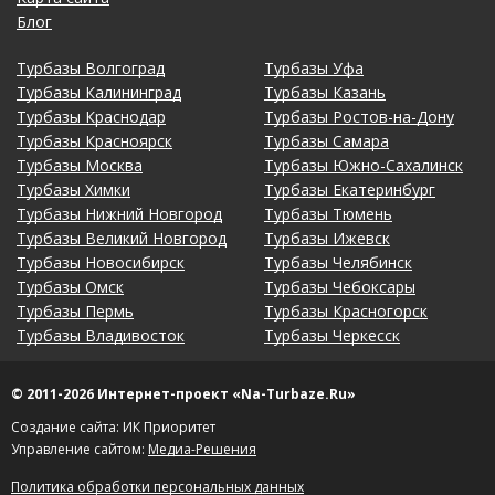
Блог
Турбазы Волгоград
Турбазы Уфа
Турбазы Калининград
Турбазы Казань
Турбазы Краснодар
Турбазы Ростов-на-Дону
Турбазы Красноярск
Турбазы Самара
Турбазы Москва
Турбазы Южно-Сахалинск
Турбазы Химки
Турбазы Екатеринбург
Турбазы Нижний Новгород
Турбазы Тюмень
Турбазы Великий Новгород
Турбазы Ижевск
Турбазы Новосибирск
Турбазы Челябинск
Турбазы Омск
Турбазы Чебоксары
Турбазы Пермь
Турбазы Красногорск
Турбазы Владивосток
Турбазы Черкесск
© 2011-2026 Интернет-проект «Na-Turbaze.Ru»
Создание сайта: ИК Приоритет
Управление сайтом:
Медиа-Решения
Политика обработки персональных данных