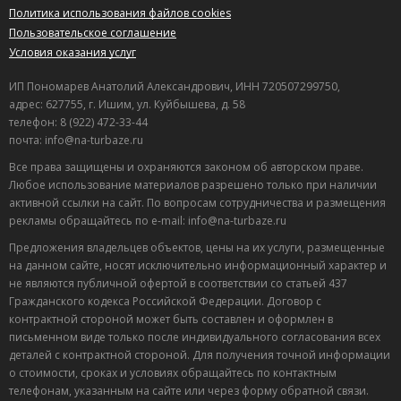
Политика использования файлов cookies
Пользовательское соглашение
Условия оказания услуг
ИП Пономарев Анатолий Александрович, ИНН 720507299750,
адрес: 627755, г. Ишим, ул. Куйбышева, д. 58
телефон: 8 (922) 472-33-44
почта: info@na-turbaze.ru
Все права защищены и охраняются законом об авторском праве.
Любое использование материалов разрешено только при наличии
активной ссылки на сайт. По вопросам сотрудничества и размещения
рекламы обращайтесь по e-mail: info@na-turbaze.ru
Предложения владельцев объектов, цены на их услуги, размещенные
на данном сайте, носят исключительно информационный характер и
не являются публичной офертой в соответствии со статьей 437
Гражданского кодекса Российской Федерации. Договор с
контрактной стороной может быть составлен и оформлен в
письменном виде только после индивидуального согласования всех
деталей с контрактной стороной. Для получения точной информации
о стоимости, сроках и условиях обращайтесь по контактным
телефонам, указанным на сайте или через форму обратной связи.