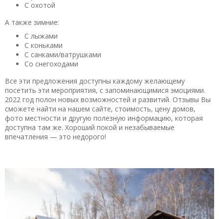
С охотой
А также зимние:
С лыжами
С коньками
С санками/ватрушками
Со снегоходами
Все эти предложения доступны каждому желающему
посетить эти мероприятия, с запоминающимися эмоциями.
2022 год полон новых возможностей и развитий. Отзывы Вы
сможете найти на нашем сайте, стоимость, цену домов,
фото местности и другую полезную информацию, которая
доступна там же. Хороший покой и незабываемые
впечатления — это недорого!