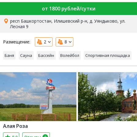
от 1800 рублей/сутки
респ Башкортостан, Илишевский р-н, д. Уяндыково, ул.
Лесная 9
Размещение:
2
8
Баня
Сауна
Бассейн
Волейбол
Спортивная площадка
Алая Роза