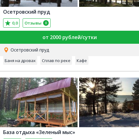
Осетровский пруд
0,0
Отзывы
0
от 2000 рублей/сутки
Осетровский пруд
Баня на дровах
Сплав по реке
Кафе
База отдыха «Зеленый мыс»