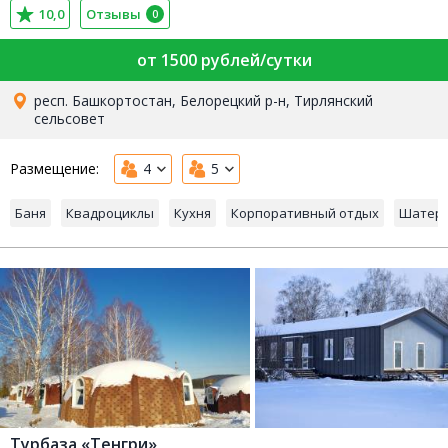
10,0
Отзывы
0
от 1500 рублей/сутки
респ. Башкортостан, Белорецкий р-н, Тирлянский
сельсовет
Размещение:
4
5
Баня
Квадроциклы
Кухня
Корпоративный отдых
Шатер
Турбаза «Тенгри»