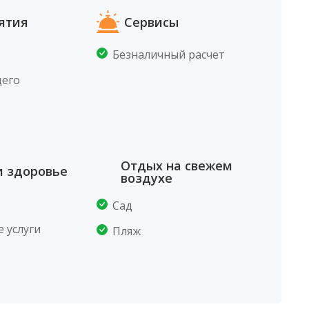
ятия
Сервисы
Безналичный расчет
щего
Отдых на свежем
и здоровье
воздухе
Сад
 услуги
Пляж