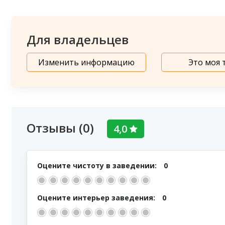
Для владельцев
Изменить информацию
Это моя 
Отзывы (0)
4,0
Оцените чистоту в заведении:
0
Оцените интерьер заведения:
0