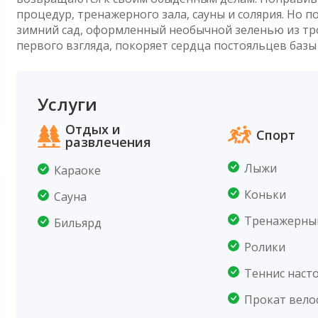
процедур, тренажерного зала, сауны и солярия. Но п
зимний сад, оформленный необычной зеленью из троп
первого взгляда, покоряет сердца постояльцев базы
Услуги
Отдых и
Спорт
развлечения
Лыжи
Караоке
Коньки
Сауна
Тренажерны
Бильярд
Ролики
Теннис наст
Прокат вело