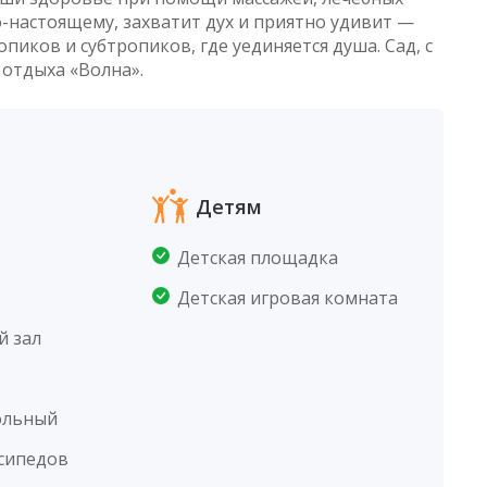
о-настоящему, захватит дух и приятно удивит —
иков и субтропиков, где уединяется душа. Сад, с
 отдыха «Волна».
Детям
Детская площадка
Детская игровая комната
й зал
ольный
сипедов