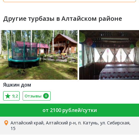
Другие турбазы в Алтайском районе
Яшкин дом
9,2
Отзывы
0
от 2100 рублей/сутки
Алтайский край, Алтайский р-н, п. Катунь, ул. Сибирская,
15