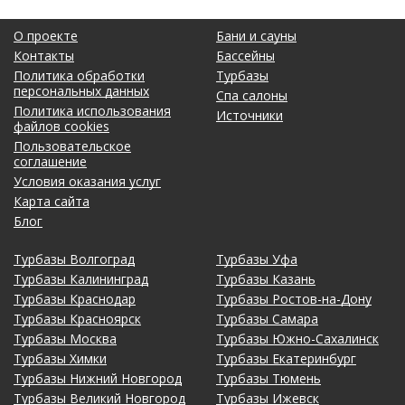
О проекте
Бани и сауны
Контакты
Бассейны
Политика обработки
Турбазы
персональных данных
Спа салоны
Политика использования
Источники
файлов cookies
Пользовательское
соглашение
Условия оказания услуг
Карта сайта
Блог
Турбазы Волгоград
Турбазы Уфа
Турбазы Калининград
Турбазы Казань
Турбазы Краснодар
Турбазы Ростов-на-Дону
Турбазы Красноярск
Турбазы Самара
Турбазы Москва
Турбазы Южно-Сахалинск
Турбазы Химки
Турбазы Екатеринбург
Турбазы Нижний Новгород
Турбазы Тюмень
Турбазы Великий Новгород
Турбазы Ижевск