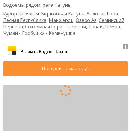
Водоемы рядом:
река Катунь
Курорты рядом:
Бирюзовая Катунь
,
Золотая Гора
,
Лесная Республика
,
Манжерок
,
Озеро Ая
,
Семинский
Перевал
,
Соколиная Гора
,
Таежный
,
Танай
,
Чемал
,
Чумай - Горбушка - Каменушка
Вызвать Яндекс.Такси
Построить маршрут