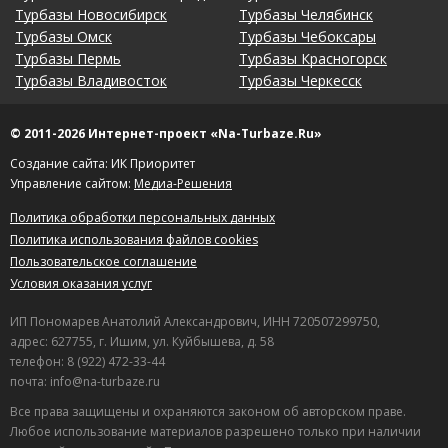
Турбазы Новосибирск
Турбазы Челябинск
Турбазы Омск
Турбазы Чебоксары
Турбазы Пермь
Турбазы Красногорск
Турбазы Владивосток
Турбазы Черкесск
© 2011-2026 Интернет-проект «Na-Turbaze.Ru»
Создание сайта: ИК Приоритет
Управление сайтом:
Медиа-Решения
Политика обработки персональных данных
Политика использования файлов cookies
Пользовательское соглашение
Условия оказания услуг
ИП Пономарев Анатолий Александрович, ИНН 720507299750,
адрес: 627755, г. Ишим, ул. Куйбышева, д. 58
телефон: 8 (922) 472-33-44
почта: info@na-turbaze.ru
Все права защищены и охраняются законом об авторском праве.
Любое использование материалов разрешено только при наличии