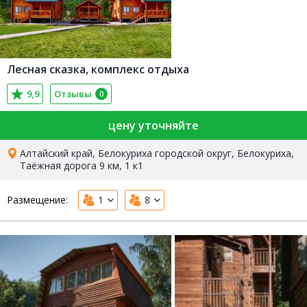
Лесная сказка, комплекс отдыха
9,9
Отзывы
0
цену уточняйте
Алтайский край, Белокуриха городской округ, Белокуриха,
Таёжная дорога 9 км, 1 к1
Размещение:
1
8