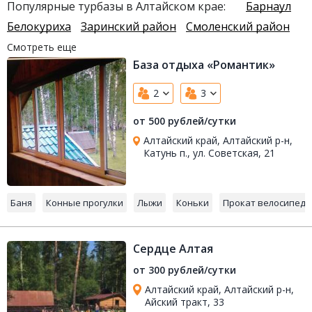
Популярные турбазы в Алтайском крае:
Барнаул
Белокуриха
Заринский район
Смоленский район
Смотреть еще
База отдыха «Романтик»
2
3
от 500 рублей/сутки
Алтайский край, Алтайский р-н,
Катунь п., ул. Советская, 21
Баня
Конные прогулки
Лыжи
Коньки
Прокат велосипедо
Сердце Алтая
от 300 рублей/сутки
Алтайский край, Алтайский р-н,
Айский тракт, 33