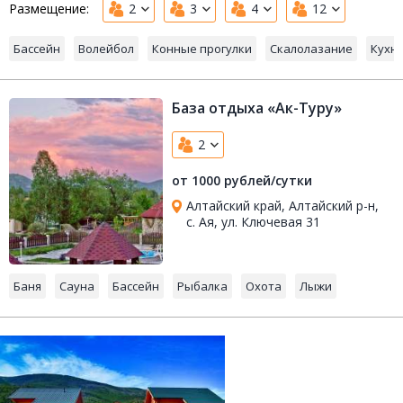
Размещение:
2
3
4
12
Бассейн
Волейбол
Конные прогулки
Скалолазание
Кухн
База отдыха «Ак-Туру»
2
от 1000 рублей/сутки
Алтайский край, Алтайский р-н,
с. Ая, ул. Ключевая 31
Баня
Сауна
Бассейн
Рыбалка
Охота
Лыжи