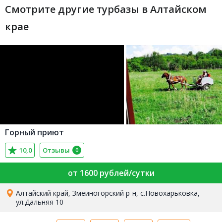
Смотрите другие турбазы в Алтайском
крае
Горный приют
10,0
Отзывы
0
от 1600 рублей/сутки
Алтайский край, Змеиногорский р-н, с.Новохарьковка,
ул.Дальняя 10