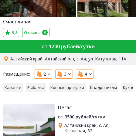
Счастливая
9,8
Отзывы
0
от 1200 рублей/сутки
Алтайский край, Алтайский р-н, с. Ая, ул. Катунская, 11А
Размещение:
2
3
4
Караоке
Рыбалка
Конные прогулки
Квадроциклы
Кухня
Пегас
от 3500 рублей/сутки
Алтайский край, с. Ая,
Ключевая, 32