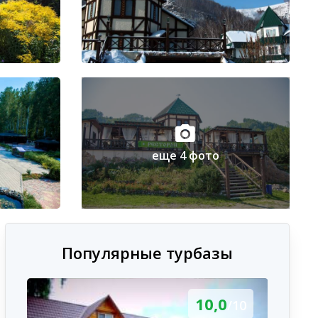
еще 4 фото
Популярные турбазы
10,0
/10