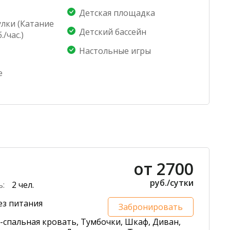
Детская площадка
Манга
лки (Катание
час.)
Детский бассейн
./час.)
Настольные игры
е
от 2700
руб./сутки
ь:
2 чел.
ез питания
Забронировать
-спальная кровать, Тумбочки, Шкаф, Диван,