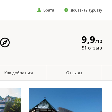
Войти
Добавить турбазу
9,9
/10
51 отзыв
Как добраться
Отзывы