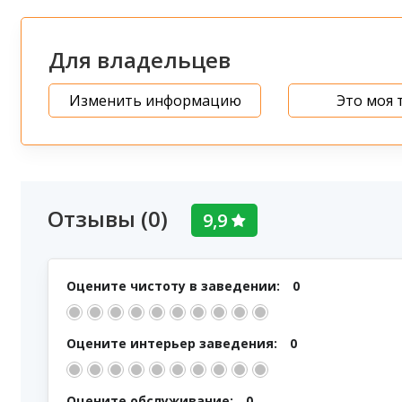
Для владельцев
Изменить информацию
Это моя 
Отзывы (0)
9,9
Оцените чистоту в заведении:
0
Оцените интерьер заведения:
0
Оцените обслуживание:
0