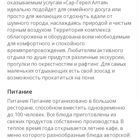
оказываемым услугам «Сар-Герел Алтая»
идеально подойдет для семейного досуга или
просто для желающих отдохнуть вдали от
шумного города, наслаждаясь природой и чистым
горным воздухом. Территория комплекса
облагорожена и оборудована всем необходимым
для комфортного и спокойного
времяпрепровождения. Любителям активного
отдыха по душе придутся различные экскурсии,
прогулки по окрестностям и рафтинг. Для самых
маленьких отдыхающих есть свой зоосад и
возможность прокатиться на пони.
Питание
Питание Питание организовано в большом
ресторане, способном вместить одновременно
до 100 человек. Все блюда приготовлены из
свежих продуктов собственно производства. В
теплое время года открывается летнее кафе, в
меню которого разнообразные блюда авторской