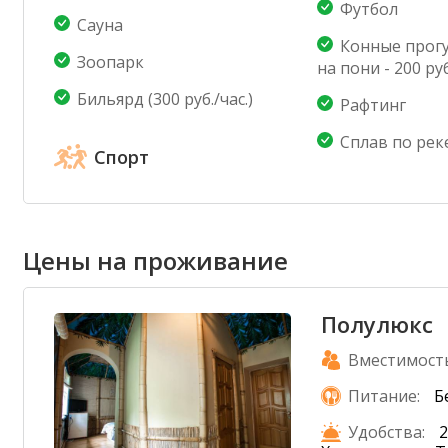
Футбол
Сауна
Конные прогу
Зоопарк
на пони - 200 руб
Бильярд (300 руб./час.)
Рафтинг
Сплав по рек
Спорт
Цены на проживание
Полулюкс
Вместимост
Питание:
Б
Удобства:
2