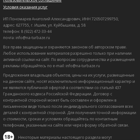
Пользовательское соглашение
Условия оказания услуг
ИП Пономарев Анатолий Александрович, ИНН 720507299750,
адрес: 627755, г. Ишим, ул. Куйбышева, д. 58
телефон: 8 (922) 472-33-44
почта: info@na-turbaze.ru
Все права защищены и охраняются законом об авторском праве.
Любое использование материалов разрешено только при наличии
активной ссылки на сайт. По вопросам сотрудничества и размещения
рекламы обращайтесь по e-mail: info@na-turbaze.ru
Предложения владельцев объектов, цены на их услуги, размещенные
на данном сайте, носят исключительно информационный характер и
не являются публичной офертой в соответствии со статьей 437
Гражданского кодекса Российской Федерации. Договор с
контрактной стороной может быть составлен и оформлен в
письменном виде только после индивидуального согласования всех
деталей с контрактной стороной. Для получения точной информации
о стоимости, сроках и условиях обращайтесь по контактным
телефонам, указанным на сайте или через форму обратной связи.
18+
Некоторые материалы настоящего раздела могут