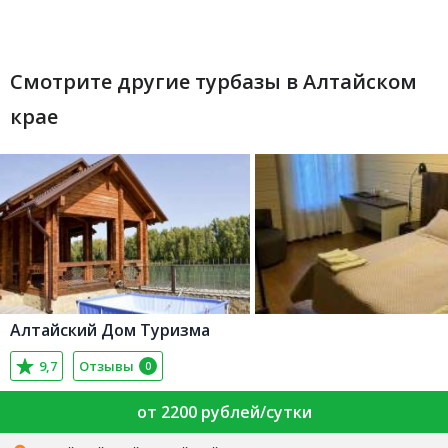
Смотрите другие турбазы в Алтайском
крае
Алтайский Дом Туризма
9,7
Отзывы
0
от 2200 рублей/сутки