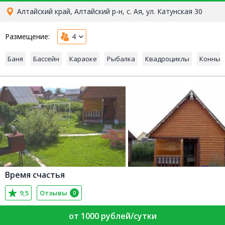
Алтайский край, Алтайский р-н, с. Ая, ул. Катунская 30
Размещение:
4
Баня
Бассейн
Караоке
Рыбалка
Квадроциклы
Конные
Время счастья
9,5
Отзывы
0
от 1000 рублей/сутки