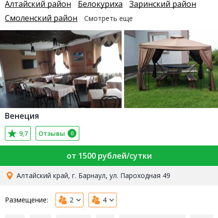
Алтайский район
Белокуриха
Заринский район
Смоленский район
Смотреть еще
Венеция
9,7
Отзывы
0
от 1500 рублей/сутки
Алтайский край, г. Барнаул, ул. Пароходная 49
Размещение:
2
4