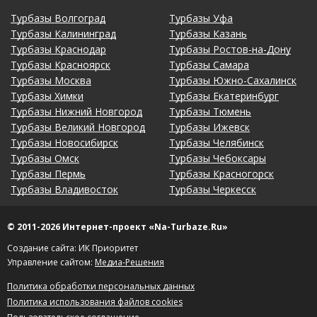
Турбазы Волгоград
Турбазы Уфа
Турбазы Калининград
Турбазы Казань
Турбазы Краснодар
Турбазы Ростов-на-Дону
Турбазы Красноярск
Турбазы Самара
Турбазы Москва
Турбазы Южно-Сахалинск
Турбазы Химки
Турбазы Екатеринбург
Турбазы Нижний Новгород
Турбазы Тюмень
Турбазы Великий Новгород
Турбазы Ижевск
Турбазы Новосибирск
Турбазы Челябинск
Турбазы Омск
Турбазы Чебоксары
Турбазы Пермь
Турбазы Красногорск
Турбазы Владивосток
Турбазы Черкесск
© 2011-2026 Интернет-проект «Na-Turbaze.Ru»
Создание сайта: ИК Приоритет
Управление сайтом:
Медиа-Решения
Политика обработки персональных данных
Политика использования файлов cookies