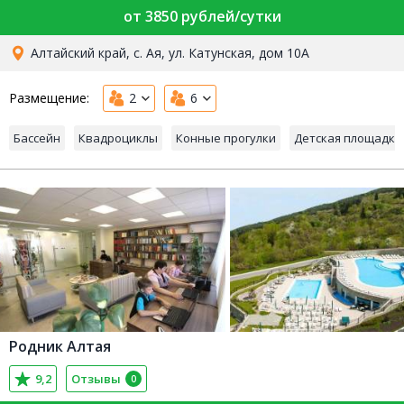
от 3850 рублей/сутки
Алтайский край, с. Ая, ул. Катунская, дом 10А
Размещение:
2
6
Бассейн
Квадроциклы
Конные прогулки
Детская площадка
Родник Алтая
9,2
Отзывы
0