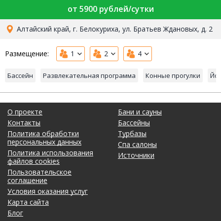
от 5900 рублей/сутки
Алтайский край, г. Белокуриха, ул. Братьев Ждановых, д. 2
Размещение:
1
2
4
Бассейн
Развлекательная программа
Конные прогулки
Йо
О проекте
Бани и сауны
Контакты
Бассейны
Политика обработки
Турбазы
персональных данных
Спа салоны
Политика использования
Источники
файлов cookies
Пользовательское
соглашение
Условия оказания услуг
Карта сайта
Блог