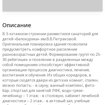
Описание
В 3-хэтажном строении разместился санаторий для
детей «Белокуриха» им.В.В.Петраковой.
Оригинальная планировка здания позволила
предусмотреть комфортное расселение
разновозрастных детей. Формирование групп по 25-
30 ребятишек и поселение в разделенных между
собой помещениях способствует эффективной
организации процессов диагностики, лечения,
воспитания и обучения. Из общих коридоров, в
которые сходятся двери из детских комнат, спален,
можно попасть: - в сауну, ванный комплекс, фито-
бар, спортзал для занятий ЛФК, водо-грязе-
лечебницу – 1 этаж; - в столовую, кабинет лечебной
диагностики – 2 этаж; - в актовый зал, учебные