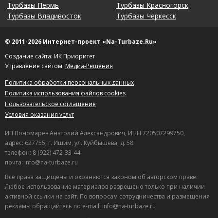
Турбазы Пермь
Турбазы Красногорск
Турбазы Владивосток
Турбазы Черкесск
© 2011-2026 Интернет-проект «Na-Turbaze.Ru»
Создание сайта: ИК Приоритет
Управление сайтом:
Медиа-Решения
Политика обработки персональных данных
Политика использования файлов cookies
Пользовательское соглашение
Условия оказания услуг
ИП Пономарев Анатолий Александрович, ИНН 720507299750,
адрес: 627755, г. Ишим, ул. Куйбышева, д. 58
телефон: 8 (922) 472-33-44
почта: info@na-turbaze.ru
Все права защищены и охраняются законом об авторском праве.
Любое использование материалов разрешено только при наличии
активной ссылки на сайт. По вопросам сотрудничества и размещения
рекламы обращайтесь по e-mail: info@na-turbaze.ru