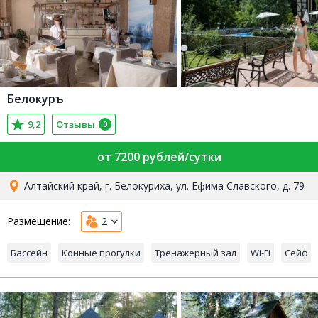
Белокуръ
9,2
Отзывы
0
от 7200 рублей/сутки
Алтайский край, г. Белокуриха, ул. Ефима Славского, д. 79
Размещение:
2
Бассейн
Конные прогулки
Тренажерный зал
Wi-Fi
Сейф