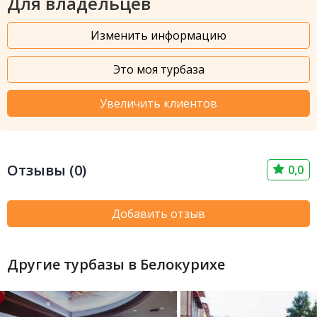
Для владельцев
Изменить информацию
Это моя турбаза
Увеличить клиентов
Отзывы (0)
0,0
Добавить отзыв
Другие турбазы в Белокурихе