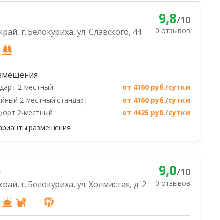
9,8
/10
0 отзывов
рай, г. Белокуриха, ул. Славского, 44
змещения
дарт 2-местный
от 4160 руб./сутки
йный 2-местный стандарт
от 4160 руб./сутки
форт 2-местный
от 4425 руб./сутки
варианты размещения
9,0
а
/10
0 отзывов
рай, г. Белокуриха, ул. Холмистая, д. 2