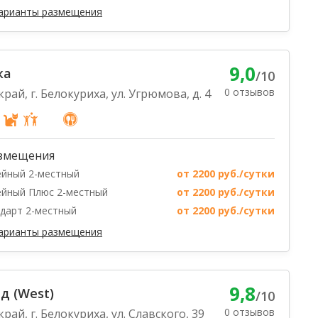
варианты размещения
9,0
ка
/10
0 отзывов
рай, г. Белокуриха, ул. Угрюмова, д. 4
змещения
йный 2-местный
от 2200 руб./сутки
йный Плюс 2-местный
от 2200 руб./сутки
дарт 2-местный
от 2200 руб./сутки
варианты размещения
9,8
д (West)
/10
0 отзывов
рай, г. Белокуриха, ул. Славского, 39