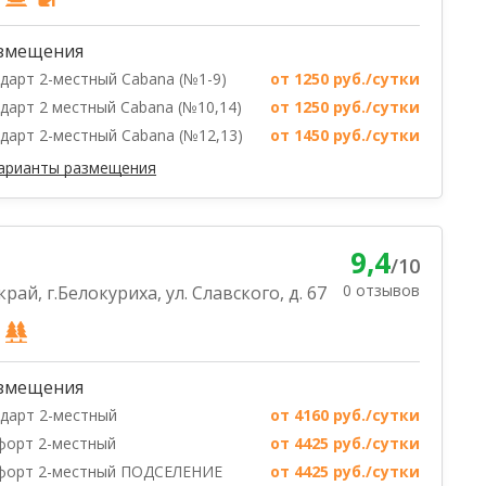
змещения
дарт 2-местный Cabana (№1-9)
от 1250 руб./сутки
дарт 2 местный Cabana (№10,14)
от 1250 руб./сутки
дарт 2-местный Cabana (№12,13)
от 1450 руб./сутки
варианты размещения
9,4
/10
0 отзывов
рай, г.Белокуриха, ул. Славского, д. 67
змещения
дарт 2-местный
от 4160 руб./сутки
форт 2-местный
от 4425 руб./сутки
форт 2-местный ПОДСЕЛЕНИЕ
от 4425 руб./сутки