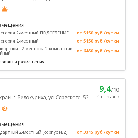
змещения
тегория 2-местный ПОДСЕЛЕНИЕ
от 5150 руб./сутки
тегория 2-местный
от 5150 руб./сутки
иор сюит 2-местный 2-комнатный
от 6450 руб./сутки
ейный
варианты размещения
9,4
/10
0 отзывов
рай, г. Белокуриха, ул. Славского, 53
змещения
дартный 2-местный (корпус №2)
от 3315 руб./сутки