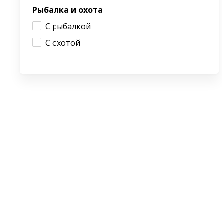
Рыбалка и охота
С рыбалкой
С охотой