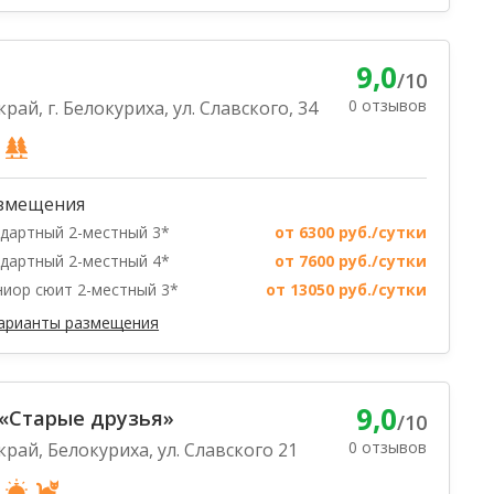
9,0
/10
0 отзывов
рай, г. Белокуриха, ул. Славского, 34
змещения
дартный 2-местный 3*
от 6300 руб./сутки
дартный 2-местный 4*
от 7600 руб./сутки
иор сюит 2-местный 3*
от 13050 руб./сутки
варианты размещения
9,0
«Старые друзья»
/10
0 отзывов
край, Белокуриха, ул. Славского 21