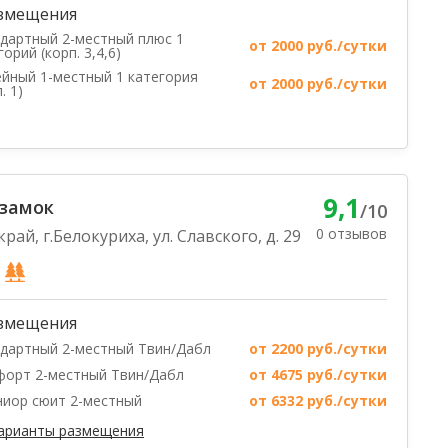
змещения
дартный 2-местный плюс 1
от 2000 руб./сутки
горий (корп. 3,4,6)
йный 1-местный 1 категория
от 2000 руб./сутки
. 1)
9,1
 замок
/10
0 отзывов
рай, г.Белокуриха, ул. Славского, д. 29
змещения
дартный 2-местный Твин/Дабл
от 2200 руб./сутки
орт 2-местный Твин/Дабл
от 4675 руб./сутки
иор сюит 2-местный
от 6332 руб./сутки
варианты размещения