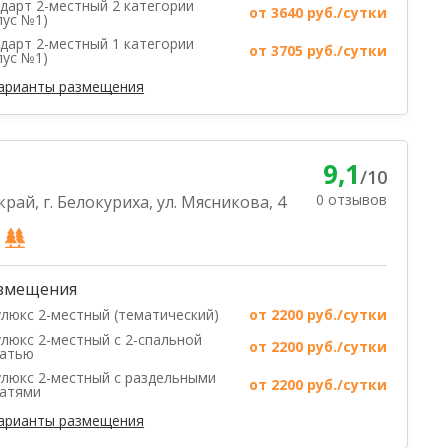
дарт 2-местный 2 категории
от 3640 руб./сутки
пус №1)
дарт 2-местный 1 категории
от 3705 руб./сутки
пус №1)
варианты размещения
9,1
/10
0 отзывов
рай, г. Белокуриха, ул. Мясникова, 4
змещения
люкс 2-местный (тематический)
от 2200 руб./сутки
люкс 2-местный с 2-спальной
от 2200 руб./сутки
ватью
люкс 2-местный с раздельными
от 2200 руб./сутки
ватями
варианты размещения