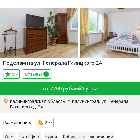
Поделам на ул. Генерала Галицкого 24
9,4
Отзывы
0
от 2200 рублей/сутки
Калининградская область, г. Калининград, ул. Генерала
Галицкого д. 24
Размещение:
2
Wi-Fi
Трансфер
Кухня
Кабельное телевидение