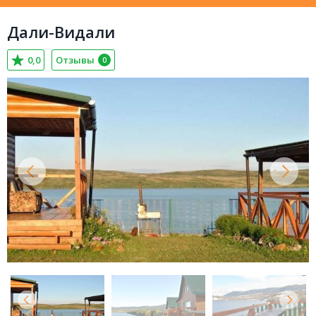
Дали-Видали
0,0
Отзывы
0