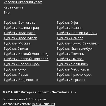
Условия оказания услуг
Карта сайта
Блог
Турбазы Волгоград
Турбазы Уфа
Турбазы Калининград
Турбазы Казань
Турбазы Краснодар
Турбазы Ростов-на-Дону
Турбазы Красноярск
Турбазы Самара
Турбазы Москва
Турбазы Южно-Сахалинск
Турбазы Химки
Турбазы Екатеринбург
Турбазы Нижний Новгород
Турбазы Тюмень
Турбазы Великий Новгород
Турбазы Ижевск
Турбазы Новосибирск
Турбазы Челябинск
Турбазы Омск
Турбазы Чебоксары
Турбазы Пермь
Турбазы Красногорск
Турбазы Владивосток
Турбазы Черкесск
© 2011-2026 Интернет-проект «Na-Turbaze.Ru»
Создание сайта: ИК Приоритет
Управление сайтом:
Медиа-Решения