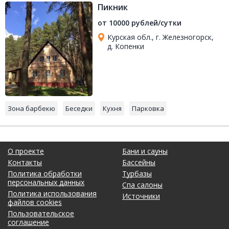
Пикник
от 10000 рублей/сутки
Курская обл., г. Железногорск,
д. Копенки
Зона барбекю
Беседки
Кухня
Парковка
О проекте
Бани и сауны
Контакты
Бассейны
Политика обработки
Турбазы
персональных данных
Спа салоны
Политика использования
Источники
файлов cookies
Пользовательское
соглашение