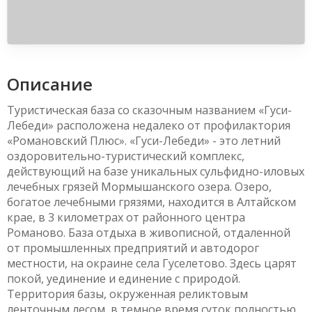
Описание
Туристическая база со сказочным названием «Гуси-
Лебеди» расположена недалеко от профилактория
«Романовский Плюс». «Гуси-Лебеди» - это летний
оздоровительно-туристический комплекс,
действующий на базе уникальных сульфидно-иловых
лечебных грязей Мормышанского озера. Озеро,
богатое лечебными грязями, находится в Алтайском
крае, в 3 километрах от районного центра
Романово. База отдыха в живописной, отдаленной
от промышленных предприятий и автодорог
местности, на окраине села Гуселетово. Здесь царят
покой, уединение и единение с природой.
Территория базы, окруженная реликтовым
ленточным лесом, в темное время суток полностью