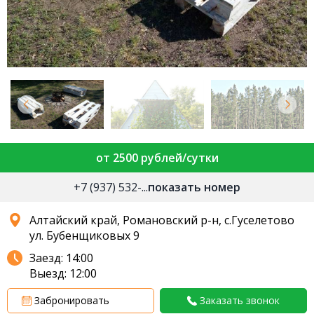
от 2500 рублей/сутки
+7 (937) 532-...
показать номер
Алтайский край, Романовский р-н, c.Гуселетово
ул. Бубенщиковых 9
Заезд: 14:00
Выезд: 12:00
Забронировать
Заказать звонок