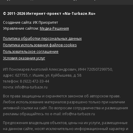
© 2011-2026 Интернет-проект «Na-Turbaze.Ru»
Создание сайта: ИК Приоритет
Управление сайтом:
Медиа-Решения
Политика обработки персональных данных
Политика использования файлов cookies
Пользовательское соглашение
Условия оказания услуг
ИП Пономарев Анатолий Александрович, ИНН 720507299750,
адрес: 627755, г. Ишим, ул. Куйбышева, д. 58
телефон: 8 (922) 472-33-44
почта: info@na-turbaze.ru
Все права защищены и охраняются законом об авторском праве.
Любое использование материалов разрешено только при наличии
активной ссылки на сайт. По вопросам сотрудничества и размещения
рекламы обращайтесь по e-mail: info@na-turbaze.ru
Предложения владельцев объектов, цены на их услуги, размещенные
на данном сайте, носят исключительно информационный характер и