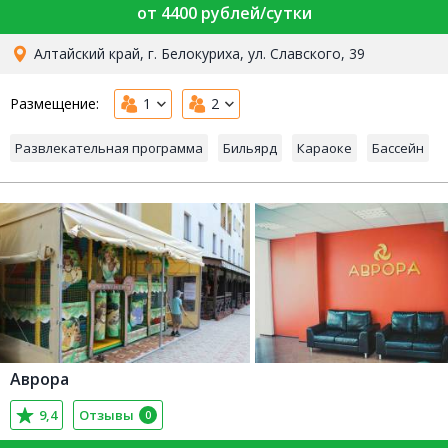
от 4400 рублей/сутки
Алтайский край, г. Белокуриха, ул. Славского, 39
Размещение:
1
2
Развлекательная программа
Бильярд
Караоке
Бассейн
Аврора
9,4
Отзывы
0