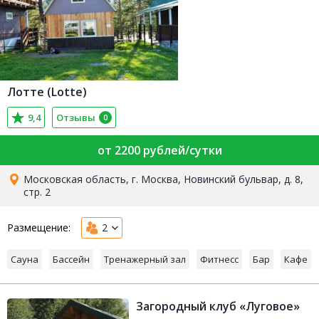
Лотте (Lotte)
9,4
Отзывы
0
от 2200 рублей/сутки
Московская область, г. Москва, Новинский бульвар, д. 8,
стр. 2
Размещение:
2
Сауна
Бассейн
Тренажерный зал
Фитнесс
Бар
Кафе
Загородный клуб «Луговое»