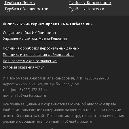
Турбазы Пермь
Турбазы Красногорск
Турбазы Владивосток
Турбазы Черкесск
© 2011-2026 Интернет-проект «Na-Turbaze.Ru»
Создание сайта: ИК Приоритет
Управление сайтом:
Медиа-Решения
Политика обработки персональных данных
Политика использования файлов cookies
Пользовательское соглашение
Условия оказания услуг
ИП Пономарев Анатолий Александрович, ИНН 720507299750,
адрес: 627755, г. Ишим, ул. Куйбышева, д. 58
телефон: 8 (922) 472-33-44
почта: info@na-turbaze.ru
Все права защищены и охраняются законом об авторском праве.
Любое использование материалов разрешено только при наличии
активной ссылки на сайт. По вопросам сотрудничества и размещения
рекламы обращайтесь по e-mail: info@na-turbaze.ru