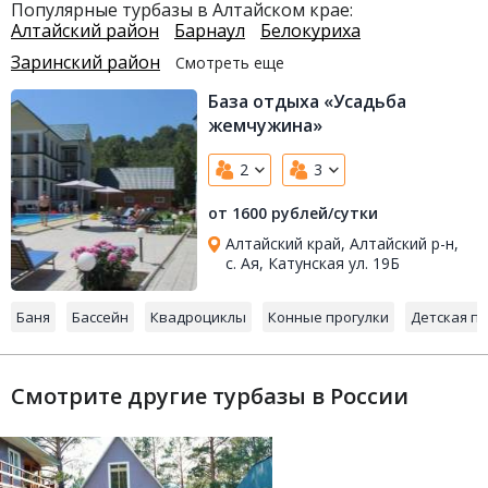
Популярные турбазы в Алтайском крае:
Алтайский район
Барнаул
Белокуриха
Заринский район
Смотреть еще
База отдыха «Усадьба
жемчужина»
2
3
от 1600 рублей/сутки
Алтайский край, Алтайский р-н,
с. Ая, Катунская ул. 19Б
Баня
Бассейн
Квадроциклы
Конные прогулки
Детская п
Смотрите другие турбазы в России