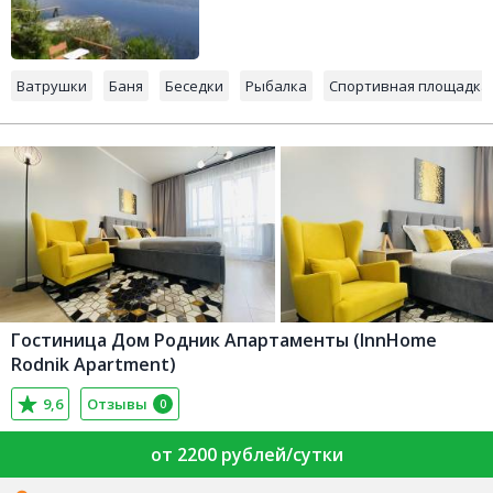
Ватрушки
Баня
Беседки
Рыбалка
Спортивная площадка
Гостиница Дом Родник Апартаменты (InnHome
Rodnik Apartment)
9,6
Отзывы
0
от 2200 рублей/сутки